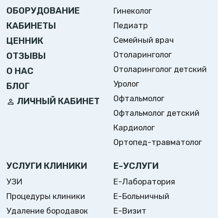
ОБОРУДОВАНИЕ
Гинеколог
Педиатр
КАБИНЕТЫ
Семейный врач
ЦЕННИК
Отоларинголог
ОТЗЫВЫ
Отоларинголог детский
О НАС
Уролог
БЛОГ
Офтальмолог
ЛИЧНЫЙ КАБИНЕТ
Офтальмолог детский
Кардиолог
Ортопед-травматолог
УСЛУГИ КЛИНИКИ
Е-УСЛУГИ
УЗИ
Е-Лаборатория
Процедуры клиники
Е-Больничный
Удаление бородавок
Е-Визит