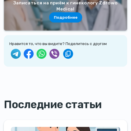
Записаться на приём к гинекологу Zdrowo
Medical
Подробнее
Нравится то, что вы видите? Поделитесь с другом
Последние статьи