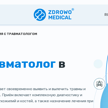
R
Я C ТРАВМАТОЛОГОМ
вматолог
в
ает своевременно выявить и вылечить травмы и
. Приём включает комплексную диагностику и
сухожилий и костей, а также назначение лечения при