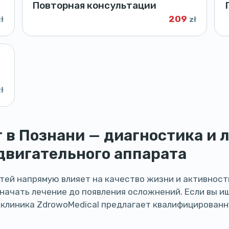
Повторная консультации
209
zł
zł
zł
в Познани — диагностика и 
двигательного аппарата
стей напрямую влияет на качество жизни и активност
 начать лечение до появления осложнений. Если вы 
, клиника ZdrowoMedical предлагает квалифицирован