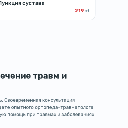
Пункция сустава
219
zł
лечение травм и
ь. Своевременная консультация
ищете опытного ортопеда-травматолога
ную помощь при травмах и заболеваниях