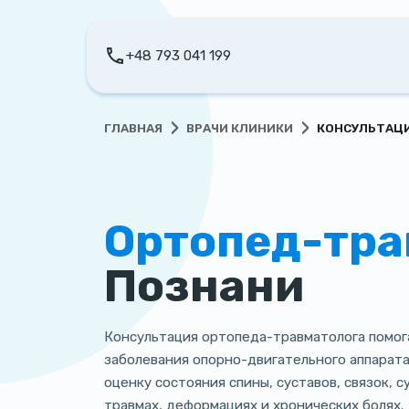
+48 793 041 199
›
›
ГЛАВНАЯ
ВРАЧИ КЛИНИКИ
КОНСУЛЬТАЦИ
Ортопед-тра
Познани
Консультация ортопеда-травматолога помог
заболевания опорно-двигательного аппарата
оценку состояния спины, суставов, связок, 
травмах, деформациях и хронических болях.