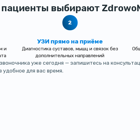
 пациенты выбирают ZdrowoM
УЗИ прямо на приёме
м и
Диагностика суставов, мышц и связок без
Общ
ата
дополнительных направлений
озвоночника уже сегодня — запишитесь на консульта
 удобное для вас время.