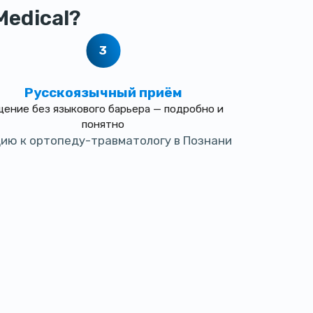
edical?
Русскоязычный приём
ение без языкового барьера — подробно и
понятно
цию к ортопеду-травматологу в Познани