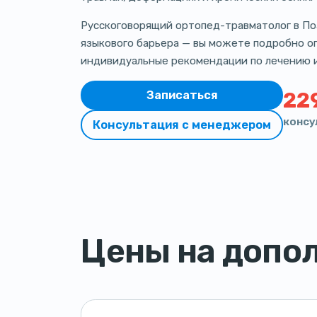
Русскоговорящий ортопед-травматолог в П
языкового барьера — вы можете подробно о
индивидуальные рекомендации по лечению 
Записаться
22
консу
Консультация с менеджером
Цены на допо