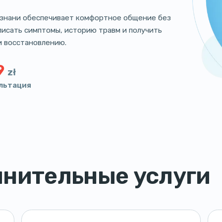
ознани обеспечивает комфортное общение без
писать симптомы, историю травм и получить
и восстановлению.
9
zł
льтация
лнительные услуги