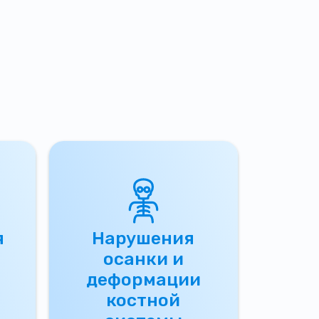
я
Нарушения
осанки и
деформации
костной