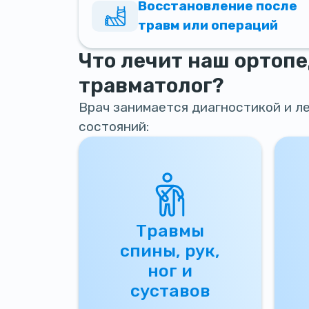
Восстановление после
травм или операций
Что лечит наш ортопе
травматолог?
Врач занимается диагностикой и 
состояний:
Травмы
спины, рук,
ног и
суставов