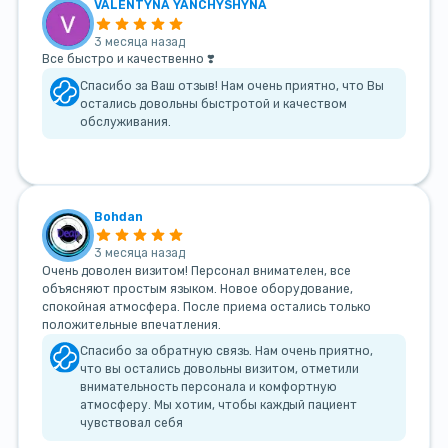
VALENTYNA YANCHYSHYNA
3 месяца назад
Все быстро и качественно ❣️
Спасибо за Ваш отзыв! Нам очень приятно, что Вы
остались довольны быстротой и качеством
обслуживания.
Bohdan
3 месяца назад
Очень доволен визитом! Персонал внимателен, все
объясняют простым языком. Новое оборудование,
спокойная атмосфера. После приема остались только
положительные впечатления.
Спасибо за обратную связь. Нам очень приятно,
что вы остались довольны визитом, отметили
внимательность персонала и комфортную
атмосферу. Мы хотим, чтобы каждый пациент
чувствовал себя