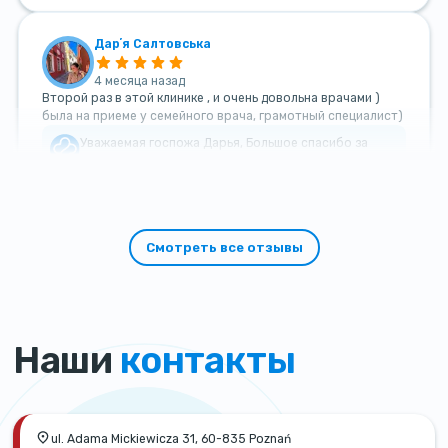
Дарʼя Салтовська
4 месяца назад
Второй раз в этой клинике , и очень довольна врачами )
была на приеме у семейного врача, грамотный специалист)
Уважаемая госпожа Дарья, Большое спасибо за
такой теплый и добрый отзыв!
Смотреть все отзывы
Наши
контакты
ul. Adama Mickiewicza 31, 60-835 Poznań