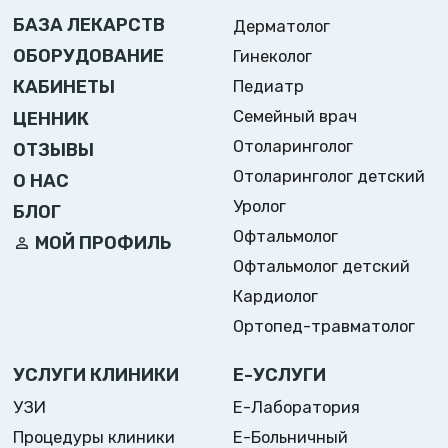
БАЗА ЛЕКАРСТВ
Дерматолог
ОБОРУДОВАНИЕ
Гинеколог
Педиатр
КАБИНЕТЫ
Семейный врач
ЦЕННИК
Отоларинголог
ОТЗЫВЫ
Отоларинголог детский
О НАС
Уролог
БЛОГ
Офтальмолог
МОЙ ПРОФИЛЬ
Офтальмолог детский
Кардиолог
Ортопед-травматолог
УСЛУГИ КЛИНИКИ
Е-УСЛУГИ
УЗИ
Е-Лаборатория
Процедуры клиники
Е-Больничный