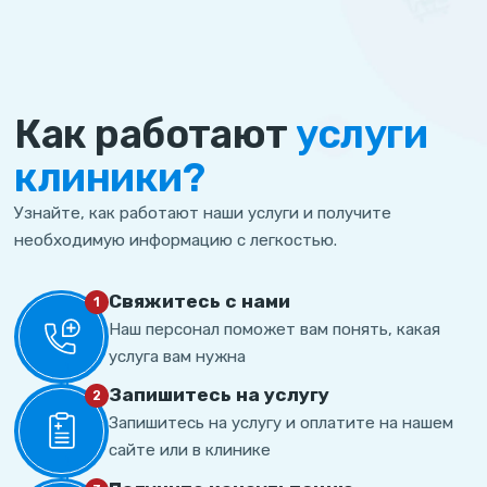
Как работают
услуги
клиники?
Узнайте, как работают наши услуги и получите
необходимую информацию с легкостью.
Свяжитесь с нами
1
Наш персонал поможет вам понять, какая
услуга вам нужна
Запишитесь на услугу
2
Запишитесь на услугу и оплатите на нашем
сайте или в клинике