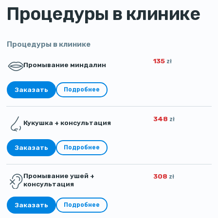
Процедуры в клинике
Процедуры в клинике
135
zł
Промывание миндалин
Заказать
Подробнее
348
zł
Кукушка + консультация
Заказать
Подробнее
Промывание ушей +
308
zł
консультация
Заказать
Подробнее