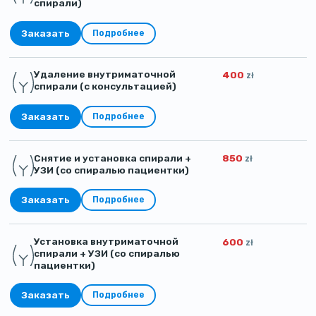
спирали)
Заказать
Подробнее
Удаление внутриматочной
400
zł
спирали (с консультацией)
Заказать
Подробнее
Снятие и установка спирали +
850
zł
УЗИ (со спиралью пациентки)
Заказать
Подробнее
Установка внутриматочной
600
zł
спирали + УЗИ (со спиралью
пациентки)
Заказать
Подробнее