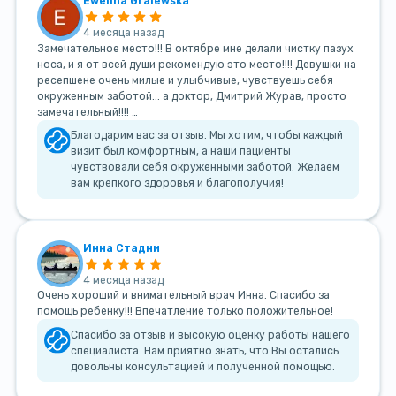
Ewelina Gralewska
4 месяца назад
Замечательное место!!! В октябре мне делали чистку пазух
носа, и я от всей души рекомендую это место!!!! Девушки на
ресепшене очень милые и улыбчивые, чувствуешь себя
окруженным заботой... а доктор, Дмитрий Журав, просто
замечательный!!!! …
Благодарим вас за отзыв. Мы хотим, чтобы каждый
визит был комфортным, а наши пациенты
чувствовали себя окруженными заботой. Желаем
вам крепкого здоровья и благополучия!
Инна Стадни
4 месяца назад
Очень хороший и внимательный врач Инна. Спасибо за
помощь ребенку!!! Впечатление только положительное!
Спасибо за отзыв и высокую оценку работы нашего
специалиста. Нам приятно знать, что Вы остались
довольны консультацией и полученной помощью.