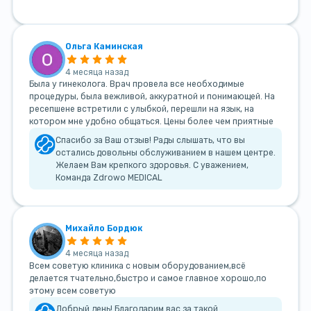
Ольга Каминская
4 месяца назад
Была у гинеколога. Врач провела все необходимые
процедуры, была вежливой, аккуратной и понимающей. На
ресепшене встретили с улыбкой, перешли на язык, на
котором мне удобно общаться. Цены более чем приятные
Спасибо за Ваш отзыв! Рады слышать, что вы
остались довольны обслуживанием в нашем центре.
Желаем Вам крепкого здоровья. С уважением,
Команда Zdrowo MEDICAL
Михайло Бордюк
4 месяца назад
Всем советую клиника с новым оборудованием,всё
делается тчательно,быстро и самое главное хорошо,по
этому всем советую
Добрый день! Благодарим вас за такой