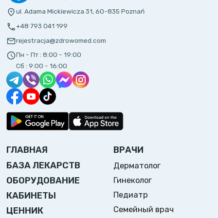
ul. Adama Mickiewicza 31, 60-835 Poznań
+48 793 041 199
rejestracja@zdrowomed.com
Пн - Пт :
8:00 - 19:00
Сб :
9:00 - 16:00
ГЛАВНАЯ
ВРАЧИ
БАЗА ЛЕКАРСТВ
Дерматолог
ОБОРУДОВАНИЕ
Гинеколог
Педиатр
КАБИНЕТЫ
Семейный врач
ЦЕННИК