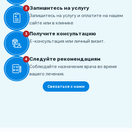
Запишитесь на услугу
2
Запишитесь на услугу и оплатите на нашем
сайте или в клинике
Получите консультацию
3
Е-консультация или личный визит.
Cледуйте рекомендациям
4
Соблюдайте назначения врача во время
вашего лечения.
Связаться с нами