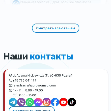
Уважаемая госпожа Дарья, Большое спасибо за
такой теплый и добрый отзыв!
Смотреть все отзывы
Наши
контакты
ul. Adama Mickiewicza 31, 60-835 Poznań
+48 793 041 199
rejestracja@zdrowomed.com
Пн - Пт :
8:00 - 19:00
Сб :
9:00 - 16:00
Проложить маршрут