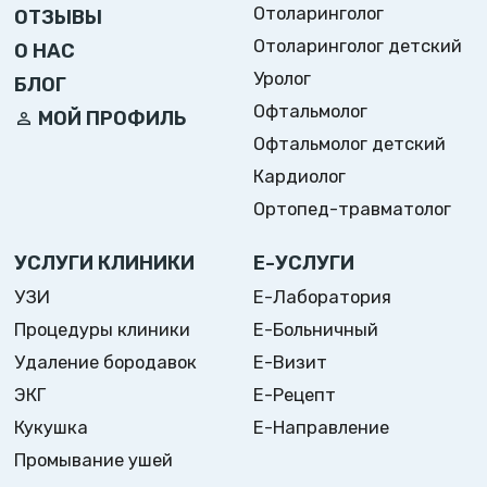
Отоларинголог
ОТЗЫВЫ
Отоларинголог детский
О НАС
Уролог
БЛОГ
Офтальмолог
МОЙ ПРОФИЛЬ
Офтальмолог детский
Кардиолог
Ортопед-травматолог
УСЛУГИ КЛИНИКИ
Е-УСЛУГИ
УЗИ
Е-Лаборатория
Процедуры клиники
Е-Больничный
Удаление бородавок
Е-Визит
ЭКГ
Е-Рецепт
Кукушка
Е-Направление
Промывание ушей