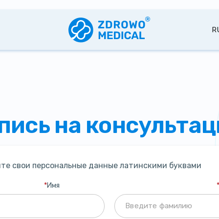
R
пись на консульта
те свои персональные данные латинскими буквами
*
Имя