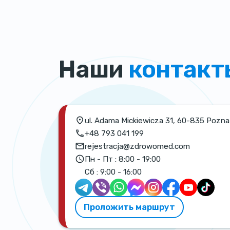
Наши
контакт
ul. Adama Mickiewicza 31, 60-835 Pozn
+48 793 041 199
rejestracja@zdrowomed.com
Пн - Пт :
8:00 - 19:00
Сб :
9:00 - 16:00
Проложить маршрут