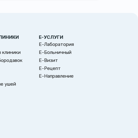
ЛИНИКИ
Е-УСЛУГИ
Е-Лаборатория
 клиники
Е-Больничный
бородавок
Е-Визит
Е-Рецепт
Е-Направление
е ушей