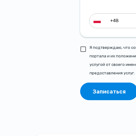
Я подтверждаю, что с
портала и их положени
услугой от своего имен
предоставления услуг.
Записаться