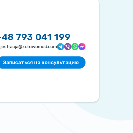
+48 793 041 199
ejestracja@zdrowomed.com
Записаться на консультацию