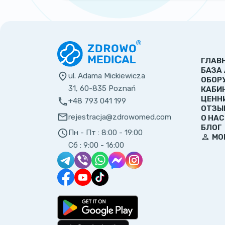
ГЛАВ
БАЗА
ul. Adama Mickiewicza
ОБОР
31, 60-835 Poznań
КАБИ
ЦЕНН
+48 793 041 199
ОТЗЫ
rejestracja@zdrowomed.com
О НАС
БЛОГ
Пн - Пт :
8:00 - 19:00
МО
Сб :
9:00 - 16:00