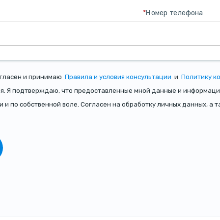
*
Номер телефона
огласен и принимаю
Правила и условия консультации
и
Политику к
я. Я подтверждаю, что предоставленные мной данные и информаци
и и по собственной воле. Согласен на обработку личных данных, а 