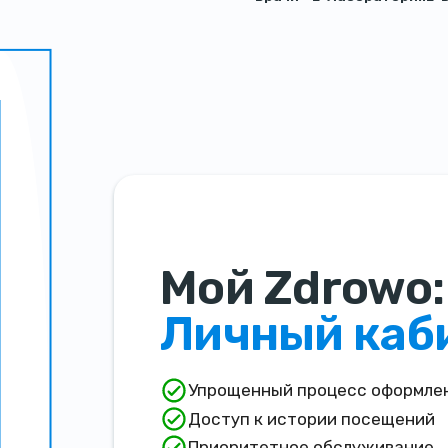
Мой Zdrowo:
Личный каб
Упрощенный процесс оформлен
Доступ к истории посещений
Приоритетное обслуживание