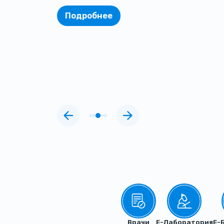
Подробнее
Quick Links
Врачи
Е-Лаборатория
Е-