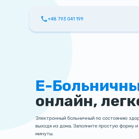
+48 793 041 199
Е-Больничны
онлайн, легк
Электронный больничный по состоянию здоро
выходя из дома. Заполните простую форму и
минуты.