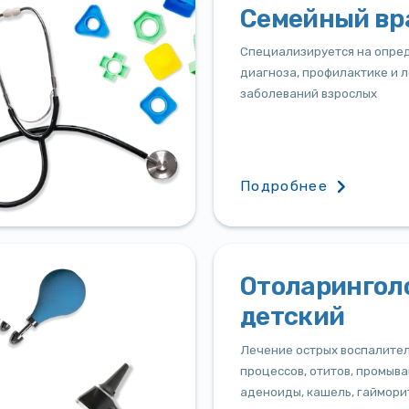
Семейный вр
Специализируется на опре
диагноза, профилактике и 
заболеваний взрослых
Подробнее
Отоларингол
детский
Лечение острых воспалите
процессов, отитов, промыва
аденоиды, кашель, гаймори