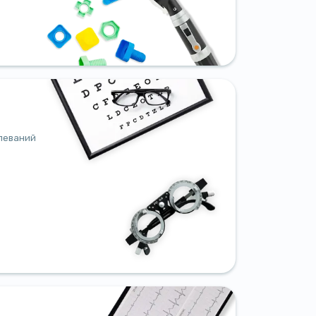
леваний