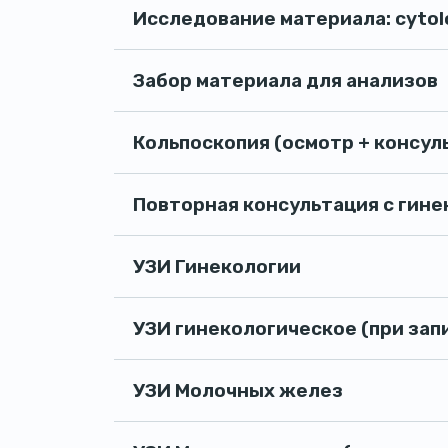
Исследование материала: cytol
Забор материала для анализов
Кольпоскопия (осмотр + консул
Повторная консультация с гин
УЗИ Гинекологии
УЗИ гинекологическое (при зап
УЗИ Молочных желез