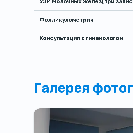
УЗИ Молочных желез(при запис
Фолликулометрия
Консультация с гинекологом
Галерея фото