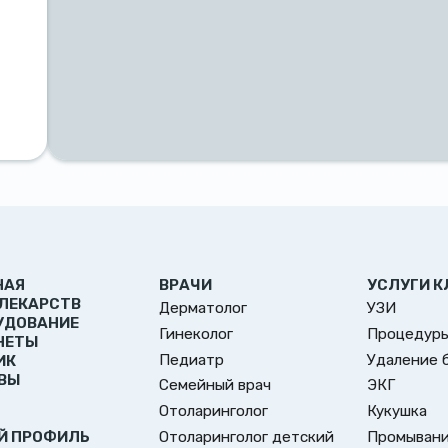
НАЯ
ВРАЧИ
УСЛУГИ К
 ЛЕКАРСТВ
Дерматолог
УЗИ
УДОВАНИЕ
Гинеколог
Процедуры
НЕТЫ
Педиатр
Удаление 
ИК
ВЫ
Семейный врач
ЭКГ
Отоларинголог
Кукушка
Отоларинголог детский
Промывани
Й ПРОФИЛЬ