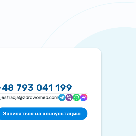
+48 793 041 199
ejestracja@zdrowomed.com
Записаться на консультацию