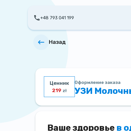
+48 793 041 199
Назад
Оформление заказа
Ценник
УЗИ Молочны
219
zł
Ваше здоровье
в 