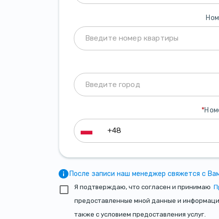
Ном
*
Ном
После записи наш менеджер свяжется с Вам
Я подтверждаю, что согласен и принимаю
П
предоставленные мной данные и информация 
также с условием предоставления услуг.