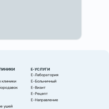
ЛИНИКИ
Е-УСЛУГИ
Е-Лаборатория
 клиники
Е-Больничный
бородавок
Е-Визит
Е-Рецепт
Е-Направление
е ушей