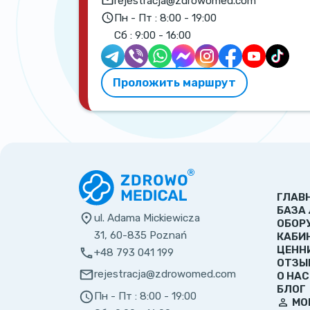
rejestracja@zdrowomed.com
Пн - Пт :
8:00 - 19:00
Сб :
9:00 - 16:00
Проложить маршрут
ГЛАВ
БАЗА
ul. Adama Mickiewicza
ОБОР
31, 60-835 Poznań
КАБИ
ЦЕНН
+48 793 041 199
ОТЗЫ
rejestracja@zdrowomed.com
О НАС
БЛОГ
Пн - Пт :
8:00 - 19:00
МО