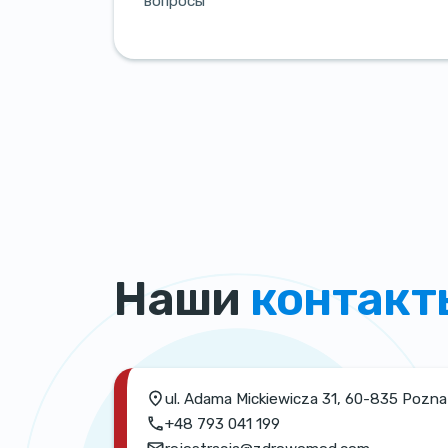
вопросы
Наши
контакт
ul. Adama Mickiewicza 31, 60-835 Pozn
+48 793 041 199