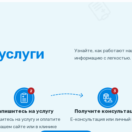
услуги
Узнайте, как работают на
информацию с легкостью.
2
3
апишитесь на услугу
Получите консульта
итесь на услугу и оплатите
Е-консультация или личный 
нашем сайте или в клинике