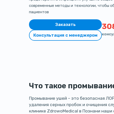
современные методы и технологии, чтобы о
пациентов
Заказать
30
консу
Консультация с менеджером
Что такое промывани
Промывание ушей – это безопасная ЛО
удаления серных пробок и очищения слу
клинике ZdrowoMedical в Познани наши