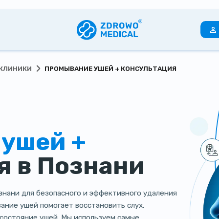
›
КЛИНИКИ
ПРОМЫВАНИЕ УШЕЙ + КОНСУЛЬТАЦИЯ
ушей +
я в Познани
знани для безопасного и эффективного удаления
вание ушей помогает восстановить слух,
состояние ушей. Мы используем самые