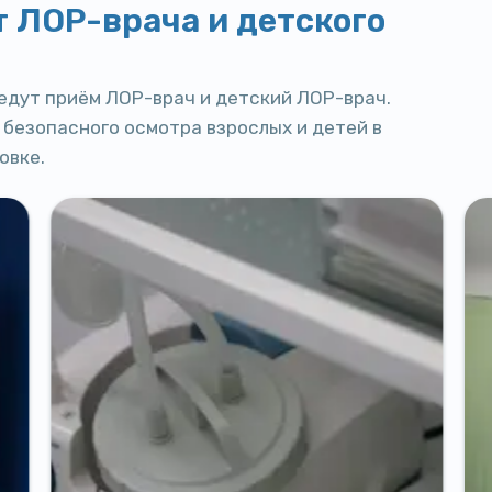
 ЛОР-врача и детского
ведут приём ЛОР-врач и детский ЛОР-врач.
 безопасного осмотра взрослых и детей в
овке.