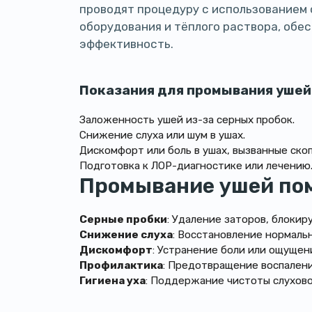
проводят процедуру с использованием
оборудования и тёплого раствора, обе
эффективность.
Показания для промывания ушей
Заложенность ушей из-за серных пробок.
Снижение слуха или шум в ушах.
Дискомфорт или боль в ушах, вызванные ско
Подготовка к ЛОР-диагностике или лечению
Промывание ушей пом
Серные пробки
: Удаление заторов, блокир
Снижение слуха
: Восстановление нормальн
Дискомфорт
: Устранение боли или ощущен
Профилактика
: Предотвращение воспалени
Гигиена уха
: Поддержание чистоты слухово