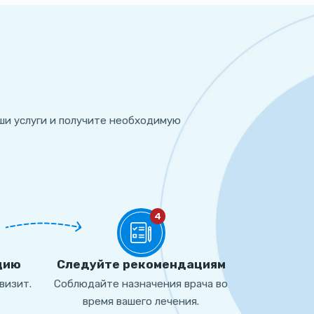
ши услуги и получите необходимую
4
цию
Cледуйте рекомендациям
визит.
Соблюдайте назначения врача во
время вашего лечения.