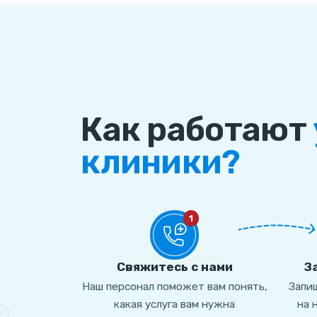
Как работают
клиники?
1
Свяжитесь с нами
З
Наш персонал поможет вам понять,
Запиш
какая услуга вам нужна
на 