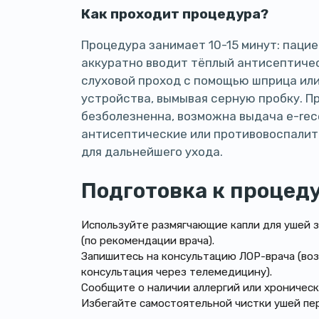
Как проходит процедура?
Процедура занимает 10-15 минут: паци
аккуратно вводит тёплый антисептичес
слуховой проход с помощью шприца ил
устройства, вымывая серную пробку. П
безболезненна, возможна выдача e-rec
антисептические или противовоспали
для дальнейшего ухода.
Подготовка к процед
Используйте размягчающие капли для ушей з
(по рекомендации врача).
Запишитесь на консультацию ЛОР-врача (во
консультация через телемедицину).
Сообщите о наличии аллергий или хроничес
Избегайте самостоятельной чистки ушей пе