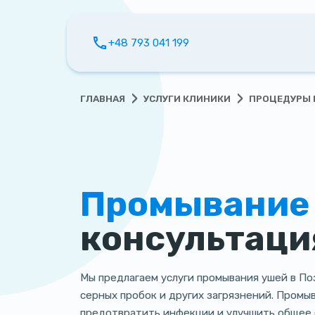
+48 793 041 199
›
›
ГЛАВНАЯ
УСЛУГИ КЛИНИКИ
ПРОЦЕДУРЫ 
Промывание 
консультаци
Мы предлагаем услуги промывания ушей в По
серных пробок и других загрязнений. Промы
предотвратить инфекции и улучшить общее 