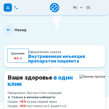
RU
Назад
Оформление заказа
Ценник
Внутривенная инъекция
40
zł
препаратом пациента
Ваше здоровье
в один
клик
Официально, быстро и без очередей.
📱 Только в личном кабинете:
Скидка
–10%
на ваш первый заказ
Скидка
–10%
постоянно на Е-рецепт и Е-