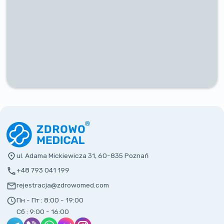
ul. Adama Mickiewicza 31, 60-835 Poznań
+48 793 041 199
rejestracja@zdrowomed.com
Пн - Пт :
8:00 - 19:00
Сб :
9:00 - 16:00