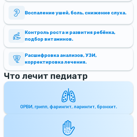
Воспаление ушей, боль, снижение слуха.
Контроль роста и развития ребёнка,
подбор витаминов.
Расшифровка анализов, УЗИ,
корректировка лечения.
Что лечит педиатр
ОРВИ, грипп, фарингит, ларингит, бронхит.