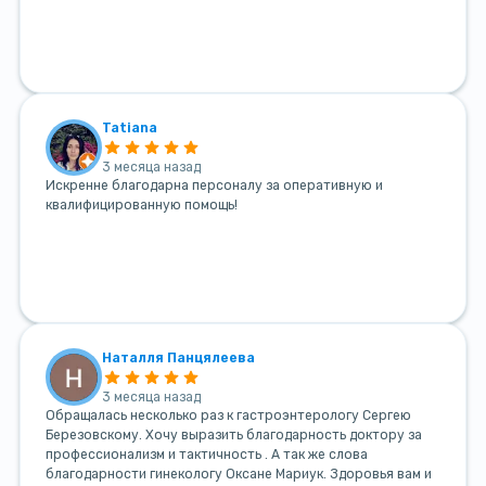
Tatiana
3 месяца назад
Искренне благодарна персоналу за оперативную и
квалифицированную помощь!
Наталля Панцялеева
3 месяца назад
Обращалась несколько раз к гастроэнтерологу Сергею
Березовскому. Хочу выразить благодарность доктору за
профессионализм и тактичность . А так же слова
благодарности гинекологу Оксане Мариук. Здоровья вам и