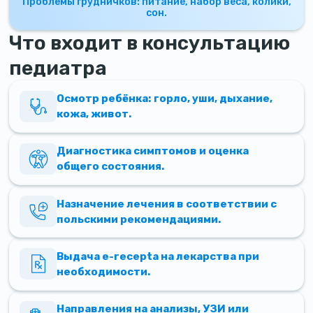
Проблемы грудничков: питание, набор веса, колики,
сон.
Что входит в консультацию
педиатра
Осмотр ребёнка: горло, уши, дыхание,
кожа, живот.
Диагностика симптомов и оценка
общего состояния.
Назначение лечения в соответствии с
польскими рекомендациями.
Выдача e-recepta на лекарства при
необходимости.
Направления на анализы, УЗИ или