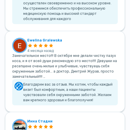
осуществлен своевременно и на высоком уровне.
Мы стремимся обеспечить профессиональную
медицинскую помощь и высокий стандарт
обслуживания для каждого
Ewelina Gralewska
4 месяца назад
Замечательное место!!! В октябре мне делали чистку пазух
носа, и я от всей души рекомендую это место!!!! Девушки на
ресепшене очень милые и улыбчивые, чувствуешь себя
окруженным заботой... а доктор, Дмитрий Журав, просто
замечательный!!!! …
Благодарим вас за отзыв. Мы хотим, чтобы каждый
визит был комфортным, а наши пациенты
чувствовали себя окруженными заботой. Желаем
вам крепкого здоровья и благополучия!
Инна Стадни