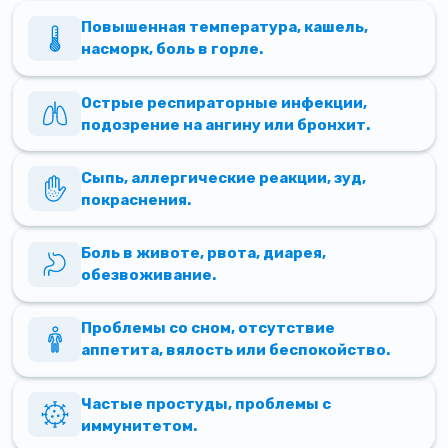
Повышенная температура, кашель,
насморк, боль в горле.
Острые респираторные инфекции,
подозрение на ангину или бронхит.
Сыпь, аллергические реакции, зуд,
покраснения.
Боль в животе, рвота, диарея,
обезвоживание.
Проблемы со сном, отсутствие
аппетита, вялость или беспокойство.
Частые простуды, проблемы с
иммунитетом.