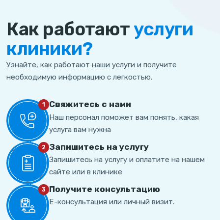
Как работают
услуги
клиники?
Узнайте, как работают наши услуги и получите
необходимую информацию с легкостью.
Свяжитесь с нами
1
Наш персонал поможет вам понять, какая
услуга вам нужна
Запишитесь на услугу
2
Запишитесь на услугу и оплатите на нашем
сайте или в клинике
Получите консультацию
3
Е-консультация или личный визит.