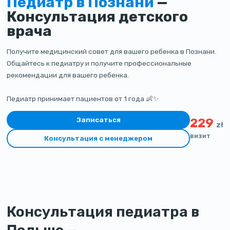
Педиатр в Познани
—
Консультация детского
врача
Получите медицинский совет для вашего ребенка в Познани.
Общайтесь к педиатру и получите профессиональные
рекомендации для вашего ребенка.
Педиатр принимает пациентов от 1 года 👶✨
Записаться
229
zł
визит
Консультация с менеджером
Консультация педиатра в
Польше —