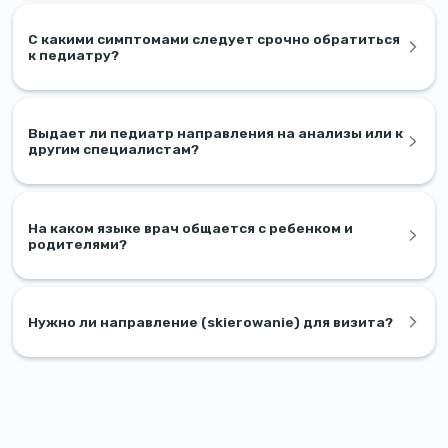
С какими симптомами следует срочно обратиться
к педиатру?
Выдает ли педиатр направления на анализы или к
другим специалистам?
На каком языке врач общается с ребенком и
родителями?
Нужно ли направление (skierowanie) для визита?