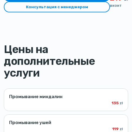
визит
Консультация с менеджером
Цены на
дополнительные
услуги
Промывание миндалин
135
zł
Промывание ушей
119
zł