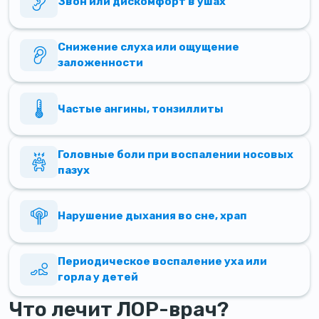
Звон или дискомфорт в ушах
Снижение слуха или ощущение
заложенности
Частые ангины, тонзиллиты
Головные боли при воспалении носовых
пазух
Нарушение дыхания во сне, храп
Периодическое воспаление уха или
горла у детей
Что лечит ЛОР-врач?