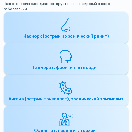
Наш отоларинголог диагностирует и лечит широкий спектр
заболеваний:
Насморк (острый и хронический ринит)
Гайморит, фронтит, этмоидит
Ангина (острый тонзиллит), хронический тонзиллит
Фарингит, ларингит, трахеит