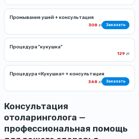
Промывание ушей + консультация
308
Заказать
zł
Процедура "кукушка"
129
zł
Процедура «Кукушка» + консультация
348
Заказать
zł
Консультация
отоларинголога —
профессиональная помощь