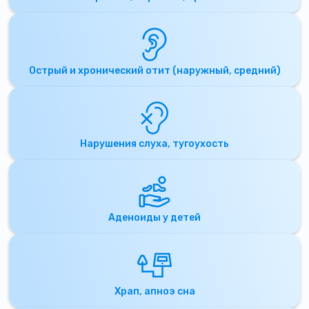
Острый и хронический отит (наружный, средний)
Нарушения слуха, тугоухость
Аденоиды у детей
Храп, апноэ сна