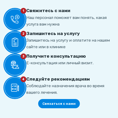
Свяжитесь с нами
1
Наш персонал поможет вам понять, какая
услуга вам нужна
Запишитесь на услугу
2
Запишитесь на услугу и оплатите на нашем
сайте или в клинике
Получите консультацию
3
Е-консультация или личный визит.
Cледуйте рекомендациям
4
Соблюдайте назначения врача во время
вашего лечения.
Связаться с нами