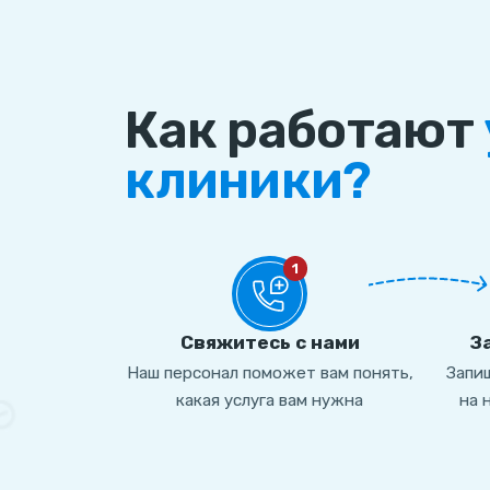
Как работают
клиники?
1
Свяжитесь с нами
З
Наш персонал поможет вам понять,
Запиш
какая услуга вам нужна
на 