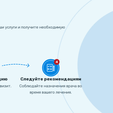
ши услуги и получите необходимую
4
цию
Cледуйте рекомендациям
визит.
Соблюдайте назначения врача во
время вашего лечения.