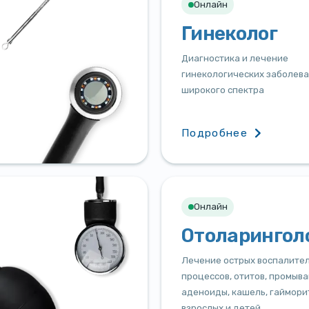
Онлайн
Гинеколог
Диагностика и лечение
гинекологических заболев
широкого спектра
Подробнее
Онлайн
Отоларингол
Лечение острых воспалите
процессов, отитов, промыва
аденоиды, кашель, гаймори
взрослых и детей