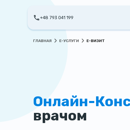
+48 793 041 199
›
›
ГЛАВНАЯ
Е-УСЛУГИ
E-ВИЗИТ
Онлайн-Конс
врачом