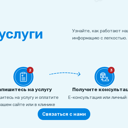
услуги
Узнайте, как работают на
информацию с легкостью.
2
3
апишитесь на услугу
Получите консульта
итесь на услугу и оплатите
Е-консультация или личный 
нашем сайте или в клинике
Связаться с нами