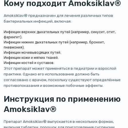
Кому подходит Amoksiklav®
Amoksiklav® предназначен для лечения различных типов
бактериальных инфекций, включая:
Инфекции верхних дыхательных путей (например, синусит, отит,
фарингит).
Инфекции нижних дыхательных путей (например, бронхит,
пневмония).
Инфекции мочевыводящих путей.
Инфекции кожи и мягких тканей.
Инфекции костей и суставов.
Этот препарат может применяться в педиатрии и взрослой
практике. Однако его использование должно быть
согласовано с врачом, поскольку существуют определённые
противопоказания и возможные побочные эффекты.
Инструкция по применению
Amoksiklav®
Препарат Amoksiklav® выпускается в нескольких формах,
включая таблетки, порошок для приготовления суспензии.