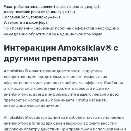
Расстройства пищеварения (тошнота, рвота, диарея).
Аллергические реакции (сыпь, зуд, отёк).
Головная боль, головокружение.
Усталость и дискомфорт.
При появлении серьёзных побочных эффектов необходимо
немедленно обратиться за медицинской помощью.
Интеракции Amoksiklav® с
другими препаратами
Amoksiklav® может взаимодействовать с другими
лекарственными средствами, что может изменять их
эффективность или усиливать побочные эффекты. Особенно
это касается антикоагулянтов, метотрексата и других
антибиотиков. Всегда информируйте вашего лекаря о всех
препаратах, которые вы принимаете, чтобы избежать
возможных взаимодействий.
Amoksiklav® остаётся одним из наиболее часто назначаемых
антибиотиков благодаря своей высокой эффективности и
широкому спектру действия. При правильном использовании и