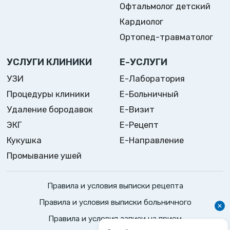
Офтальмолог детский
Кардиолог
Ортопед-травматолог
УСЛУГИ КЛИНИКИ
Е-УСЛУГИ
УЗИ
Е-Лаборатория
Процедуры клиники
Е-Больничный
Удаление бородавок
Е-Визит
ЭКГ
Е-Рецепт
Кукушка
Е-Направление
Промывание ушей
Правила и условия выписки рецепта
Правила и условия выписки больничного
Правила и условия записи на прием