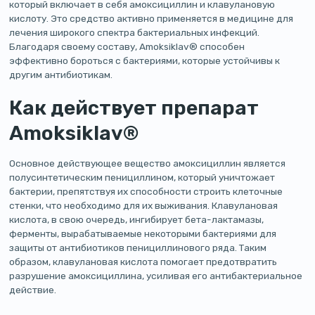
который включает в себя амоксициллин и клавулановую
кислоту. Это средство активно применяется в медицине для
лечения широкого спектра бактериальных инфекций.
Благодаря своему составу, Amoksiklav® способен
эффективно бороться с бактериями, которые устойчивы к
другим антибиотикам.
Как действует препарат
Amoksiklav®
Основное действующее вещество амоксициллин является
полусинтетическим пенициллином, который уничтожает
бактерии, препятствуя их способности строить клеточные
стенки, что необходимо для их выживания. Клавулановая
кислота, в свою очередь, ингибирует бета-лактамазы,
ферменты, вырабатываемые некоторыми бактериями для
защиты от антибиотиков пенициллинового ряда. Таким
образом, клавулановая кислота помогает предотвратить
разрушение амоксициллина, усиливая его антибактериальное
действие.