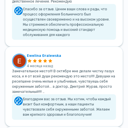
действенное лечение. Рекомендую
Спасибо за отзыв. Ценим ваши слова и рады, что
процесс оформления больничного был
осуществлен своевременно и на высоком уровне.
Мы стремимся обеспечить профессиональную
медицинскую помощь и высокий стандарт
обслуживания для каждого
Ewelina Gralewska
4 месяца назад
Замечательное место!!! В октябре мне делали чистку пазух
носа, и я от всей души рекомендую это место!!!! Девушки на
ресепшене очень милые и улыбчивые, чувствуешь себя
окруженным заботой... а доктор, Дмитрий Журав, просто
замечательный!!!! …
Благодарим вас за отзыв. Мы хотим, чтобы каждый
визит был комфортным, а наши пациенты
чувствовали себя окруженными заботой. Желаем
вам крепкого здоровья и благополучия!