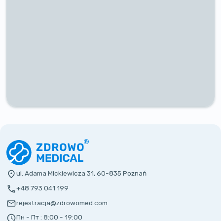
ul. Adama Mickiewicza 31, 60-835 Poznań
+48 793 041 199
rejestracja@zdrowomed.com
Пн - Пт :
8:00 - 19:00