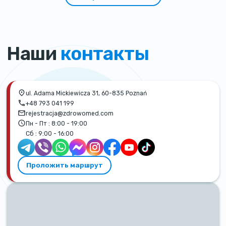
Наши
контакты
ul. Adama Mickiewicza 31, 60-835 Poznań
+48 793 041 199
rejestracja@zdrowomed.com
Пн - Пт :
8:00 - 19:00
Сб :
9:00 - 16:00
Проложить маршрут