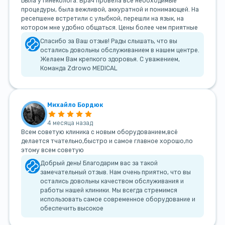
Была у гинеколога. Врач провела все необходимые
процедуры, была вежливой, аккуратной и понимающей. На
ресепшене встретили с улыбкой, перешли на язык, на
котором мне удобно общаться. Цены более чем приятные
Спасибо за Ваш отзыв! Рады слышать, что вы
остались довольны обслуживанием в нашем центре.
Желаем Вам крепкого здоровья. С уважением,
Команда Zdrowo MEDICAL
Михайло Бордюк
4 месяца назад
Всем советую клиника с новым оборудованием,всё
делается тчательно,быстро и самое главное хорошо,по
этому всем советую
Добрый день! Благодарим вас за такой
замечательный отзыв. Нам очень приятно, что вы
остались довольны качеством обслуживания и
работы нашей клиники. Мы всегда стремимся
использовать самое современное оборудование и
обеспечить высокое