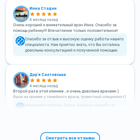
Инна Стадни
4 месяца назад
Очень хороший и внимательный врач Инна. Спасибо за
помощь ребенку!!! Впечатление только положительное!
Спасибо за отзыв и высокую оценку работы нашего
специалиста. Нам приятно знать, что Вы остались
довольны консультацией и полученной помощью.
Дарʼя Салтовська
4 месяца назад
Второй раз в этой клинике , и очень довольна врачами )
была на приеме у семейного врача, грамотный специалист)
Уважаемая госпожа Дарья, Большое спасибо за
такой теплый и добрый отзыв!
Смотреть все отзывы