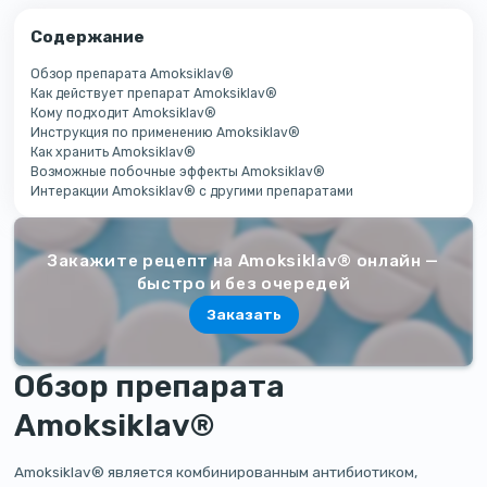
Содержание
Обзор препарата Amoksiklav®
Как действует препарат Amoksiklav®
Кому подходит Amoksiklav®
Инструкция по применению Amoksiklav®
Как хранить Amoksiklav®
Возможные побочные эффекты Amoksiklav®
Интеракции Amoksiklav® с другими препаратами
Закажите рецепт на Amoksiklav® онлайн —
быстро и без очередей
Заказать
Обзор препарата
Amoksiklav®
Amoksiklav® является комбинированным антибиотиком,