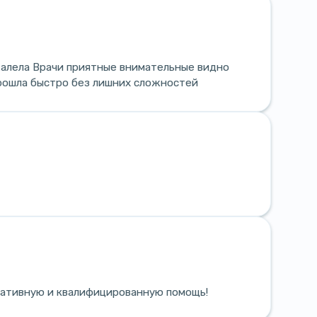
жалела Врачи приятные внимательные видно
прошла быстро без лишних сложностей
ративную и квалифицированную помощь!