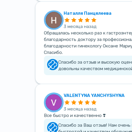
Наталля Панцялеева
3 месяца назад
Обращалась несколько раз к гастроэнте
благодарность доктору за профессионал
благодарности гинекологу Оксане Мариу
Спасибо.
Спасибо за отзыв и высокую оцен
довольны качеством медицинско
VALENTYNA YANCHYSHYNA
3 месяца назад
Все быстро и качественно ❣️
Спасибо за Ваш отзыв! Нам очень
быстротой и качеством обслужив