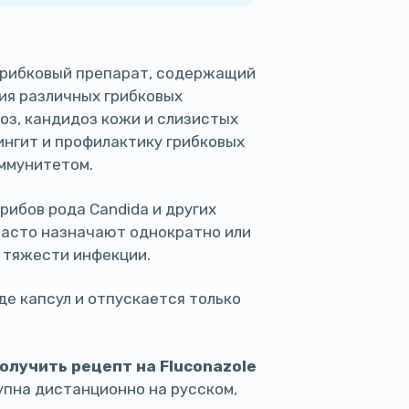
грибковый препарат, содержащий
ния различных грибковых
оз, кандидоз кожи и слизистых
ингит и профилактику грибковых
иммунитетом.
рибов рода Candida и других
часто назначают однократно или
и тяжести инфекции.
иде капсул и отпускается только
олучить рецепт на Fluconazole
упна дистанционно на русском,