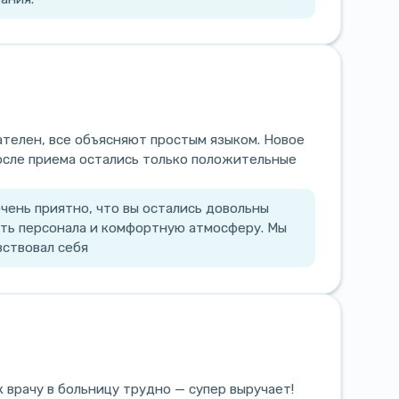
ателен, все объясняют простым языком. Новое
осле приема остались только положительные
очень приятно, что вы остались довольны
ть персонала и комфортную атмосферу. Мы
вствовал себя
к врачу в больницу трудно — супер выручает!