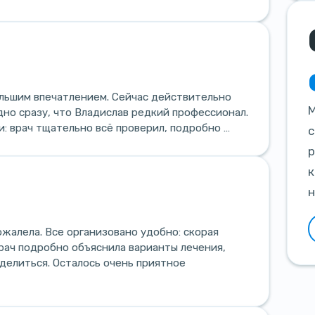
ольшим впечатлением. Сейчас действительно
М
дно сразу, что Владислав редкий профессионал.
и: врач тщательно всё проверил, подробно …
с
р
к
н
жалела. Все организовано удобно: скорая
рач подробно объяснила варианты лечения,
еделиться. Осталось очень приятное