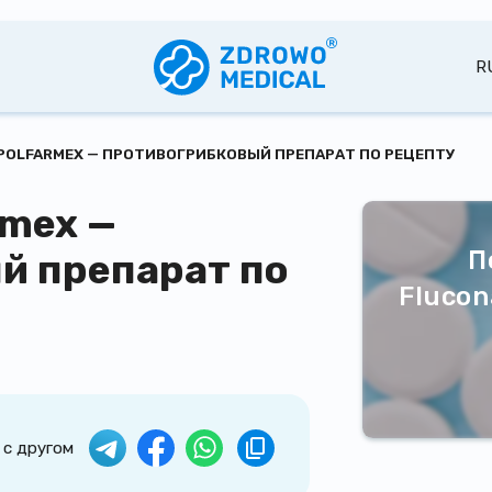
R
POLFARMEX — ПРОТИВОГРИБКОВЫЙ ПРЕПАРАТ ПО РЕЦЕПТУ
rmex —
П
й препарат по
Flucon
 с другом