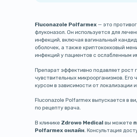
Fluconazole Polfarmex
— это противо
флуконазол. Он используется для лече
инфекций, включая вагинальный кандид
оболочек, а также криптококковый мен
инфекций у пациентов с ослабленным 
Препарат эффективно подавляет рост г
чувствительных микроорганизмов. Его 
курсом в зависимости от локализации 
Fluconazole Polfarmex выпускается в в
по рецепту врача.
В клинике
Zdrowo Medical
вы можете
п
Polfarmex онлайн
. Консультация дост