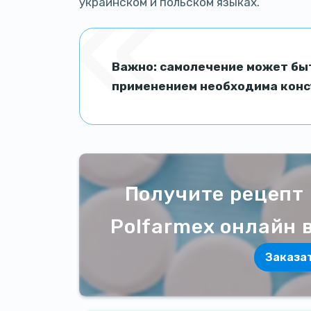
украинском и польском языках.
Важно:
самолечение может быт
применением необходима конс
Получите рецепт 
Polfarmex онлайн в
Заказа