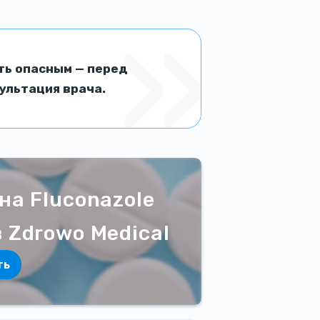
ь опасным — перед
ультация врача.
на Fluconazole
 Zdrowo Medical
ть