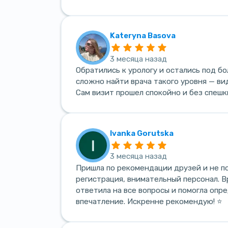
Kateryna Basova
3 месяца назад
Обратились к урологу и остались под б
сложно найти врача такого уровня — ви
Сам визит прошел спокойно и без спешк
Ivanka Gorutska
3 месяца назад
Пришла по рекомендации друзей и не по
регистрация, внимательный персонал. В
ответила на все вопросы и помогла опр
впечатление. Искренне рекомендую! ⭐