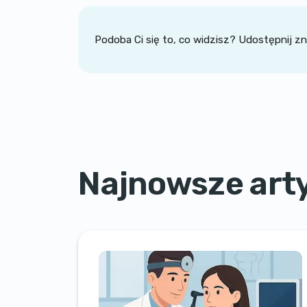
Podoba Ci się to, co widzisz? Udostępnij 
Najnowsze art