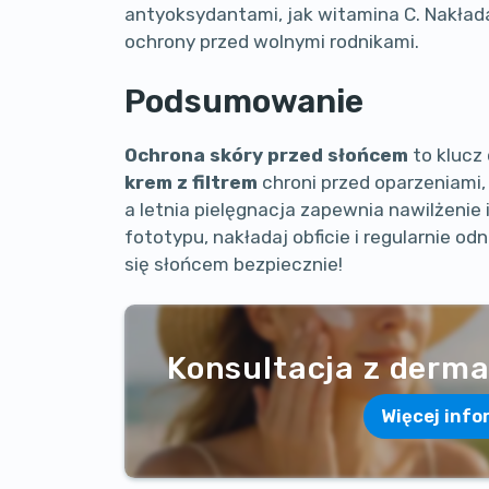
antyoksydantami, jak witamina C. Nakład
ochrony przed wolnymi rodnikami.
Podsumowanie
Ochrona skóry przed słońcem
to klucz
krem z filtrem
chroni przed oparzeniami,
a letnia pielęgnacja zapewnia nawilżenie 
fototypu, nakładaj obficie i regularnie od
się słońcem bezpiecznie!
Konsultacja z derm
Więcej info