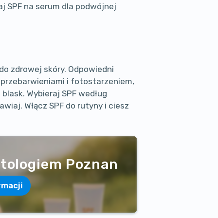
aj SPF na serum dla podwójnej
 do zdrowej skóry. Odpowiedni
 przebarwieniami i fotostarzeniem,
i blask. Wybieraj SPF według
nawiaj. Włącz SPF do rutyny i ciesz
atologiem Poznan
rmacji