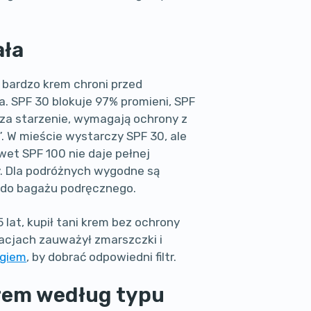
ała
k bardzo krem chroni przed
. SPF 30 blokuje 97% promieni, SPF
 za starzenie, wymagają ochrony z
 W mieście wystarczy SPF 30, ale
wet SPF 100 nie daje pełnej
y. Dla podróżnych wygodne są
 do bagażu podręcznego.
 lat, kupił tani krem bez ochrony
kacjach zauważył zmarszczki i
ogiem
, by dobrać odpowiedni filtr.
trem według typu