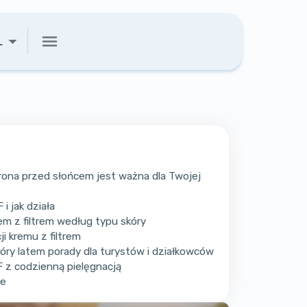
L
ona przed słońcem jest ważna dla Twojej
i jak działa
em z filtrem według typu skóry
ji kremu z filtrem
kóry latem porady dla turystów i działkowców
F z codzienną pielęgnacją
e