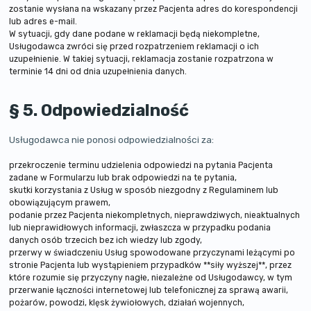
zostanie wysłana na wskazany przez Pacjenta adres do korespondencji
lub adres e-mail.
W sytuacji, gdy dane podane w reklamacji będą niekompletne,
Usługodawca zwróci się przed rozpatrzeniem reklamacji o ich
uzupełnienie. W takiej sytuacji, reklamacja zostanie rozpatrzona w
terminie 14 dni od dnia uzupełnienia danych.
§ 5. Odpowiedzialność
Usługodawca nie ponosi odpowiedzialności za:
przekroczenie terminu udzielenia odpowiedzi na pytania Pacjenta
zadane w Formularzu lub brak odpowiedzi na te pytania,
skutki korzystania z Usług w sposób niezgodny z Regulaminem lub
obowiązującym prawem,
podanie przez Pacjenta niekompletnych, nieprawdziwych, nieaktualnych
lub nieprawidłowych informacji, zwłaszcza w przypadku podania
danych osób trzecich bez ich wiedzy lub zgody,
przerwy w świadczeniu Usług spowodowane przyczynami leżącymi po
stronie Pacjenta lub wystąpieniem przypadków **siły wyższej**, przez
które rozumie się przyczyny nagłe, niezależne od Usługodawcy, w tym
przerwanie łączności internetowej lub telefonicznej za sprawą awarii,
pożarów, powodzi, klęsk żywiołowych, działań wojennych,