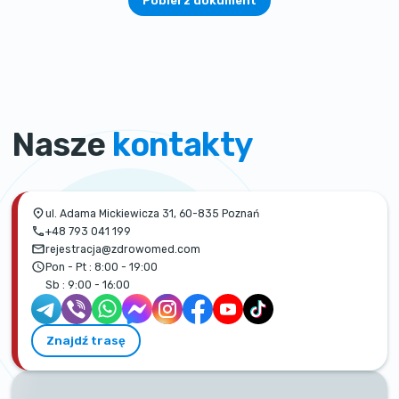
Pobierz dokument
Nasze
kontakty
ul. Adama Mickiewicza 31, 60-835 Poznań
+48 793 041 199
rejestracja@zdrowomed.com
Pon - Pt :
8:00 - 19:00
Sb :
9:00 - 16:00
Znajdź trasę