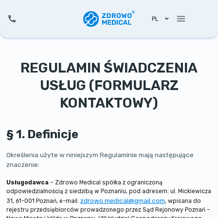
PL
REGULAMIN ŚWIADCZENIA
USŁUG (FORMULARZ
KONTAKTOWY)
§ 1. Definicje
Określenia użyte w niniejszym Regulaminie mają następujące
znaczenie:
Usługodawca
– Zdrowo Medical spółka z ograniczoną
odpowiedzialnością z siedzibą w Poznaniu, pod adresem: ul. Mickiewicza
zdrowo.medical@gmail.com
31, 61-001 Poznań, e-mail:
, wpisana do
rejestru przedsiębiorców prowadzonego przez Sąd Rejonowy Poznań –