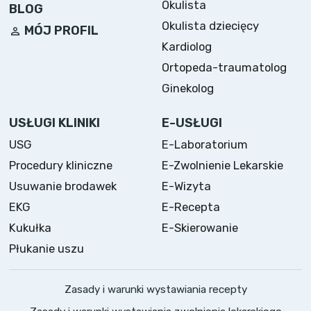
Okulista
BLOG
Okulista dziecięcy
MÓJ PROFIL
Kardiolog
Ortopeda-traumatolog
Ginekolog
USŁUGI KLINIKI
E-USŁUGI
USG
E-Laboratorium
Procedury kliniczne
E-Zwolnienie Lekarskie
Usuwanie brodawek
E-Wizyta
EKG
E-Recepta
Kukułka
E-Skierowanie
Płukanie uszu
Zasady i warunki wystawiania recepty