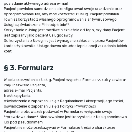
posiadanie aktywnego adresu e-mail.
Pacjent powinien samodzielnie skonfigurować swoje urządzenie oraz
oprogramowanie tak, aby móc korzystać z Usług. Pacjent powinien
również korzystać z własnego oprogramowania antywirusowego.
Usługi są świadczone **nieodpłatnie**.
Korzystanie z Usług jest możliwe niezależnie od tego, czy dany Pacjent
jest zapisany jako pacjent Usługodawcy.
Do korzystania z Usług nie jest wymagane zakładanie przez Pacjentów
konta użytkownika. Usługodawca nie udostępnia opcji zakładania takich
kont.
§ 3. Formularz
W celu skorzystania z Usług, Pacjent wypełnia Formularz, który zawiera:
imię i nazwisko Pacjenta,
adres e-mail Pacjenta,
treść zapytania,
oświadczenie o zapoznaniu się z Regulaminem i akceptacji jego treści,
oświadczenie o zapoznaniu się z Polityką Prywatności.
Pacjent ma obowiązek podawać w Formularzu wyłącznie swoje
**prawdziwe dane**. Niedozwolone jest korzystanie z Usług anonimowo
lub pod pseudonimem.
Pacjent nie może przekazywać w Formularzu treści o charakterze