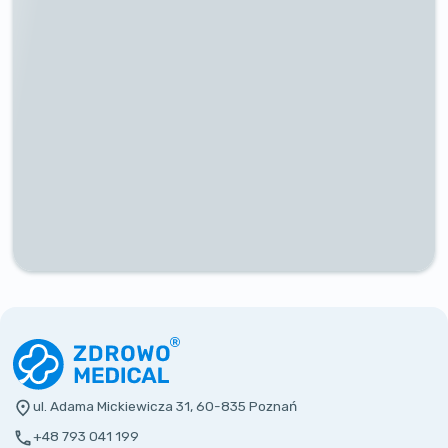
ul. Adama Mickiewicza 31, 60-835 Poznań
+48 793 041 199