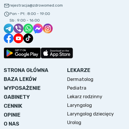
rejestracja@zdrowomed.com
Pon - Pt :
8:00 - 19:00
Sb :
9:00 - 16:00
STRONA GŁÓWNA
LEKARZE
BAZA LEKÓW
Dermatolog
WYPOSAŻENIE
Pediatra
Lekarz rodzinny
GABINETY
Laryngolog
CENNIK
Laryngolog dziecięcy
OPINIE
Urolog
O NAS