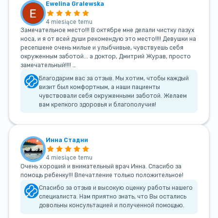
Ewelina Gralewska
4 miesiące temu
Замечательное место!!! В октябре мне делали чистку пазух
носа, и я от всей души рекомендую это место!!!! Девушки на
ресепшене очень милые и улыбчивые, чувствуешь себя
окруженным заботой... а доктор, Дмитрий Журав, просто
замечательный!!!! …
Благодарим вас за отзыв. Мы хотим, чтобы каждый
визит был комфортным, а наши пациенты
чувствовали себя окруженными заботой. Желаем
вам крепкого здоровья и благополучия!
Инна Стадни
4 miesiące temu
Очень хороший и внимательный врач Инна. Спасибо за
помощь ребенку!!! Впечатление только положительное!
Спасибо за отзыв и высокую оценку работы нашего
специалиста. Нам приятно знать, что Вы остались
довольны консультацией и полученной помощью.