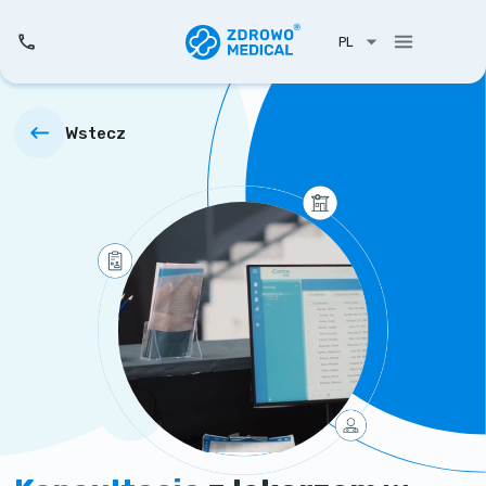
PL
Wstecz