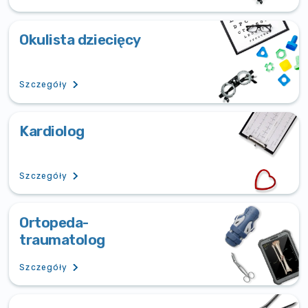
Okulista dziecięcy
Szczegóły
Kardiolog
Szczegóły
Ortopeda-
traumatolog
Szczegóły