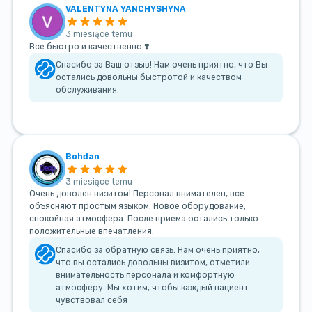
VALENTYNA YANCHYSHYNA
3 miesiące temu
Все быстро и качественно ❣️
Спасибо за Ваш отзыв! Нам очень приятно, что Вы
остались довольны быстротой и качеством
обслуживания.
Bohdan
3 miesiące temu
Очень доволен визитом! Персонал внимателен, все
объясняют простым языком. Новое оборудование,
спокойная атмосфера. После приема остались только
положительные впечатления.
Спасибо за обратную связь. Нам очень приятно,
что вы остались довольны визитом, отметили
внимательность персонала и комфортную
атмосферу. Мы хотим, чтобы каждый пациент
чувствовал себя