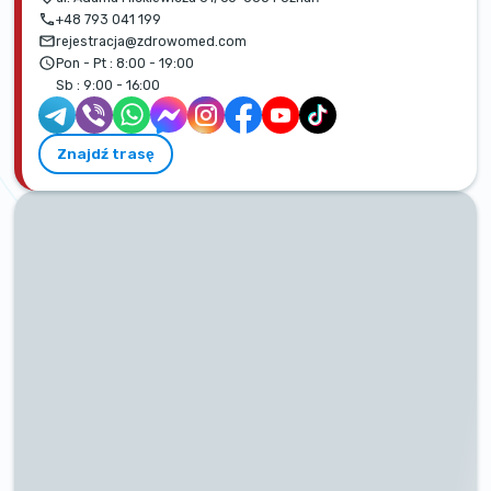
+48 793 041 199
rejestracja@zdrowomed.com
Pon - Pt :
8:00 - 19:00
Sb :
9:00 - 16:00
Znajdź trasę