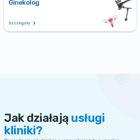
Ginekolog
Szczegóły
Jak działają
usługi
kliniki?