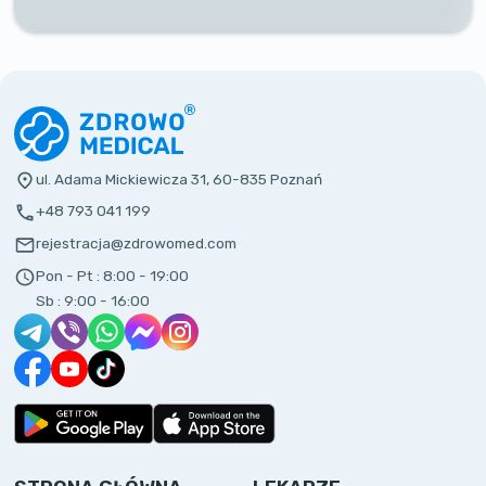
ul. Adama Mickiewicza 31, 60-835 Poznań
+48 793 041 199
rejestracja@zdrowomed.com
Pon - Pt :
8:00 - 19:00
Sb :
9:00 - 16:00