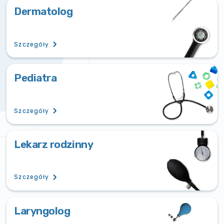
Dermatolog
Szczegóły
Pediatra
Szczegóły
Lekarz rodzinny
Szczegóły
Laryngolog