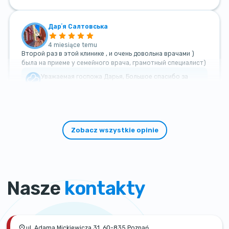
Дарʼя Салтовська
4 miesiące temu
Второй раз в этой клинике , и очень довольна врачами )
была на приеме у семейного врача, грамотный специалист)
Уважаемая госпожа Дарья, Большое спасибо за
такой теплый и добрый отзыв!
Zobacz wszystkie opinie
Nasze
kontakty
ul. Adama Mickiewicza 31, 60-835 Poznań