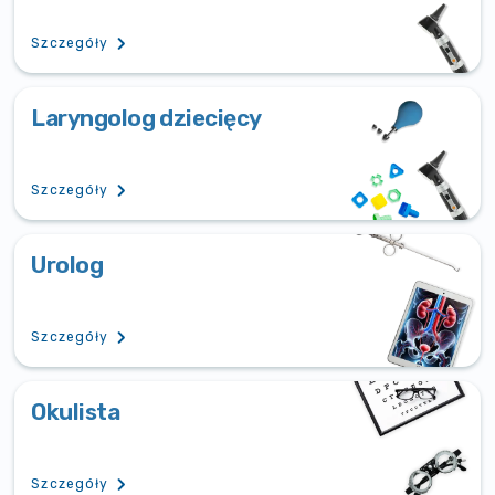
Szczegóły
Laryngolog dziecięcy
Szczegóły
Urolog
Szczegóły
Okulista
Szczegóły