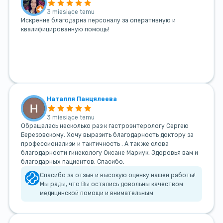
3 miesiące temu
Искренне благодарна персоналу за оперативную и
квалифицированную помощь!
Наталля Панцялеева
3 miesiące temu
Обращалась несколько раз к гастроэнтерологу Сергею
Березовскому. Хочу выразить благодарность доктору за
профессионализм и тактичность . А так же слова
благодарности гинекологу Оксане Мариук. Здоровья вам и
благодарных пациентов. Спасибо.
Спасибо за отзыв и высокую оценку нашей работы!
Мы рады, что Вы остались довольны качеством
медицинской помощи и внимательным