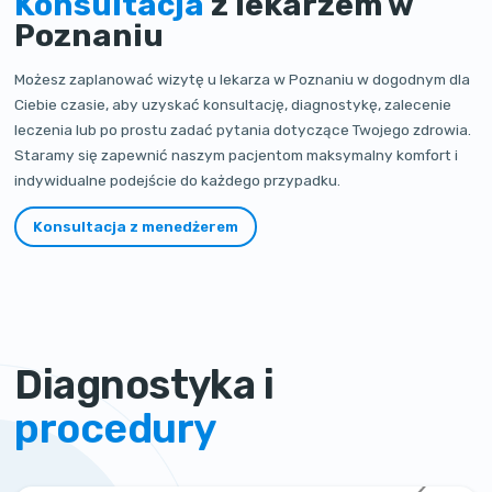
Konsultacja
z lekarzem w
Poznaniu
Możesz zaplanować wizytę u lekarza w Poznaniu w dogodnym dla
Ciebie czasie, aby uzyskać konsultację, diagnostykę, zalecenie
leczenia lub po prostu zadać pytania dotyczące Twojego zdrowia.
Staramy się zapewnić naszym pacjentom maksymalny komfort i
indywidualne podejście do każdego przypadku.
Konsultacja z menedżerem
Diagnostyka i
procedury