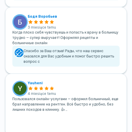
Бодя Воробьев
3 miesiące temu
Когда плохо себя чувствуешь и попасть к врачу в больницу
трудно — супер выручает! Оформлял рецепты и
больничные онлайн
Спасибо за Ваш отзыв! Рады, что наш сервис
оказался для Вас удобным и помог быстро решить
вопрос с
Yauheni
4 miesiące temu
Пользовался онлайн-услугами — оформил больничный, еще
брал направление на рентген. Всё быстро и удобно, без
лишних походов в клинику. 👍 …