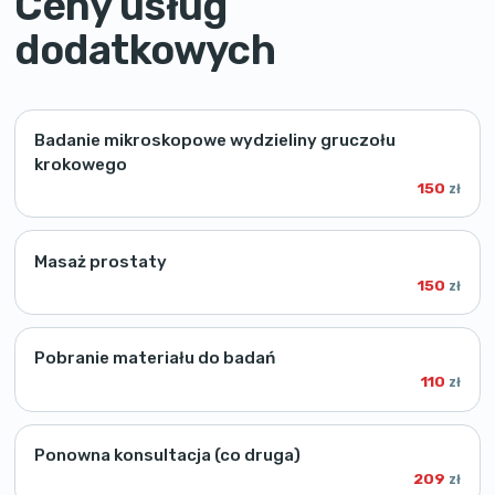
Ceny usług
dodatkowych
Badanie mikroskopowe wydzieliny gruczołu
krokowego
150
zł
Masaż prostaty
150
zł
Pobranie materiału do badań
110
zł
Ponowna konsultacja (co druga)
209
zł