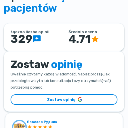
pacjentów
Łączna liczba opinii
Średnia ocena
329
4.71
Zostaw
opinię
Uważnie czytamy każdą wiadomość. Napisz proszę, jak
przebiegła wizyta lub konsultacja i czy otrzymałeś(-aś)
potrzebną pomoc.
Zostaw opinię
Ярослав Рудник