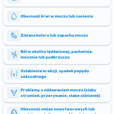
Obecność krwi w moczu lub nasieniu
Zmiana koloru lub zapachu moczu
Ból w okolicy lędźwiowej, pachwinie,
mosznie lub podbrzuszu
Osłabienie erekcji, spadek popędu
seksualnego
Problemy z oddawaniem moczu (słaby
strumień, przerywanie, słabe ciśnienie)
Obecność zmian nowotworowych lub