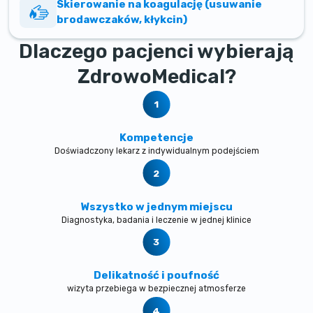
Skierowanie na koagulację (usuwanie
brodawczaków, kłykcin)
Dlaczego pacjenci wybierają
ZdrowoMedical?
Kompetencje
Doświadczony lekarz z indywidualnym podejściem
Wszystko w jednym miejscu
Diagnostyka, badania i leczenie w jednej klinice
Delikatność i poufność
wizyta przebiega w bezpiecznej atmosferze