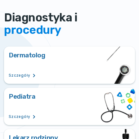
Diagnostyka i
procedury
Dermatolog
Szczegóły
Pediatra
Szczegóły
Lekarz rodzinny