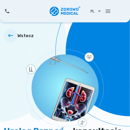
PL
Wstecz