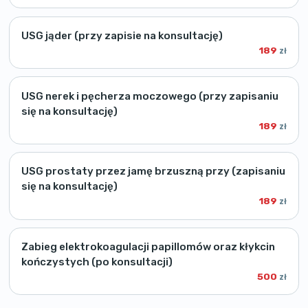
USG jąder (przy zapisie na konsultację)
189
zł
USG nerek i pęcherza moczowego (przy zapisaniu
się na konsultację)
189
zł
USG prostaty przez jamę brzuszną przy (zapisaniu
się na konsultację)
189
zł
Zabieg elektrokoagulacji papillomów oraz kłykcin
kończystych (po konsultacji)
500
zł