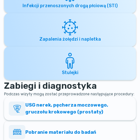
Infekcji przenoszonych drogą płciową (STI)
Zapalenia żołędzi i napletka
Stulejki
Zabiegi i diagnostyka
Podczas wizyty mogą zostać przeprowadzone następujące procedury:
USG nerek, pęcherza moczowego,
gruczołu krokowego (prostaty)
Pobranie materiału do badań