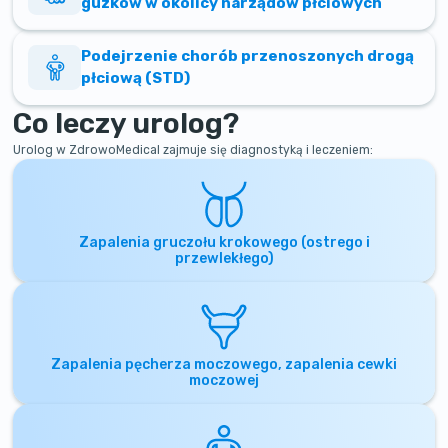
guzków w okolicy narządów płciowych
Podejrzenie chorób przenoszonych drogą
płciową (STD)
Co leczy urolog?
Urolog w ZdrowoMedical zajmuje się diagnostyką i leczeniem:
Zapalenia gruczołu krokowego (ostrego i
przewlekłego)
Zapalenia pęcherza moczowego, zapalenia cewki
moczowej