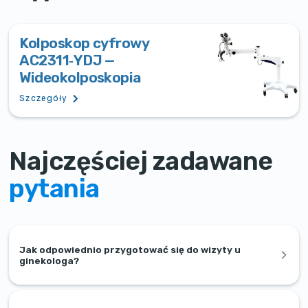
Kolposkop cyfrowy
AC2311‑YDJ —
Wideokolposkopia
Szczegóły
Najczęściej zadawane
pytania
Jak odpowiednio przygotować się do wizyty u
ginekologa?