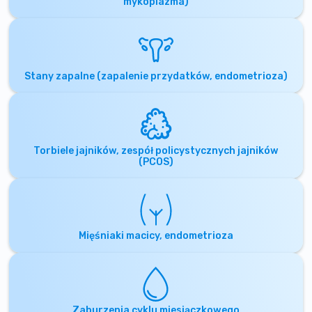
mykoplazma)
Stany zapalne (zapalenie przydatków, endometrioza)
Torbiele jajników, zespół policystycznych jajników
(PCOS)
Mięśniaki macicy, endometrioza
Zaburzenia cyklu miesiączkowego