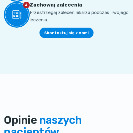
Zachowaj zalecenia
4
Przestrzegaj zaleceń lekarza podczas Twojego
leczenia.
Skontaktuj się z nami
Opinie
naszych
pacjentów