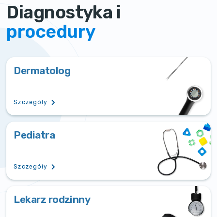
Diagnostyka i
procedury
Dermatolog
Szczegóły
Pediatra
Szczegóły
Lekarz rodzinny