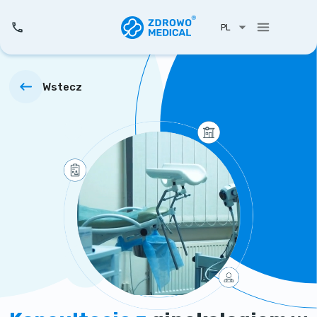
PL
Wstecz