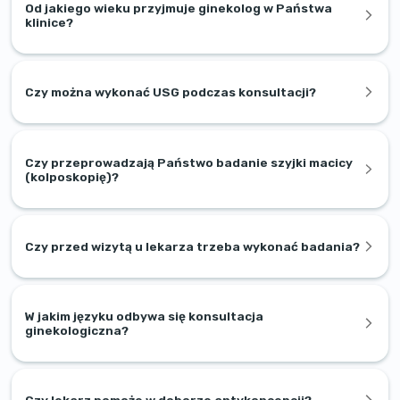
Od jakiego wieku przyjmuje ginekolog w Państwa
klinice?
Czy można wykonać USG podczas konsultacji?
Czy przeprowadzają Państwo badanie szyjki macicy
(kolposkopię)?
Czy przed wizytą u lekarza trzeba wykonać badania?
W jakim języku odbywa się konsultacja
ginekologiczna?