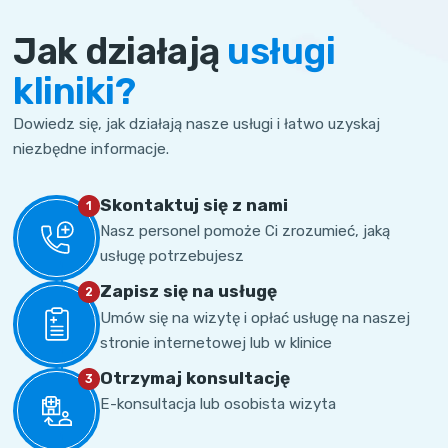
Jak działają
usługi
kliniki?
Dowiedz się, jak działają nasze usługi i łatwo uzyskaj
niezbędne informacje.
Skontaktuj się z nami
1
Nasz personel pomoże Ci zrozumieć, jaką
usługę potrzebujesz
Zapisz się na usługę
2
Umów się na wizytę i opłać usługę na naszej
stronie internetowej lub w klinice
Otrzymaj konsultację
3
E-konsultacja lub osobista wizyta