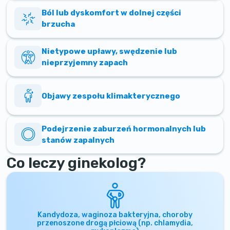
Ból lub dyskomfort w dolnej części
brzucha
Nietypowe upławy, swędzenie lub
nieprzyjemny zapach
Objawy zespołu klimakterycznego
Podejrzenie zaburzeń hormonalnych lub
stanów zapalnych
Co leczy ginekolog?
Kandydoza, waginoza bakteryjna, choroby
przenoszone drogą płciową (np. chlamydia,