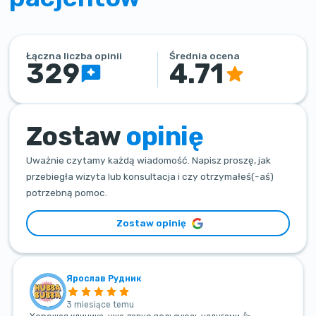
Łączna liczba opinii
Średnia ocena
329
4.71
Zostaw
opinię
Uważnie czytamy każdą wiadomość. Napisz proszę, jak
przebiegła wizyta lub konsultacja i czy otrzymałeś(-aś)
potrzebną pomoc.
Zostaw opinię
Ярослав Рудник
3 miesiące temu