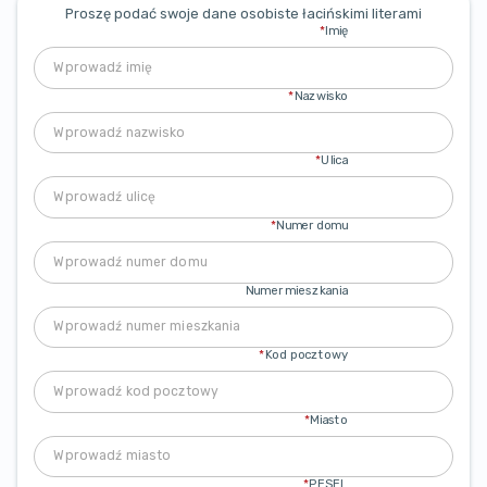
Proszę podać swoje dane osobiste łacińskimi literami
*
Imię
*
Nazwisko
*
Ulica
*
Numer domu
Numer mieszkania
*
Kod pocztowy
*
Miasto
*
PESEL