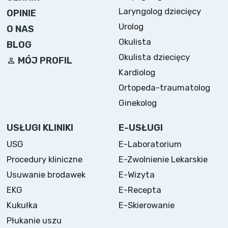
Laryngolog dziecięcy
OPINIE
Urolog
O NAS
Okulista
BLOG
Okulista dziecięcy
MÓJ PROFIL
Kardiolog
Ortopeda-traumatolog
Ginekolog
USŁUGI KLINIKI
E-USŁUGI
USG
E-Laboratorium
Procedury kliniczne
E-Zwolnienie Lekarskie
Usuwanie brodawek
E-Wizyta
EKG
E-Recepta
Kukułka
E-Skierowanie
Płukanie uszu