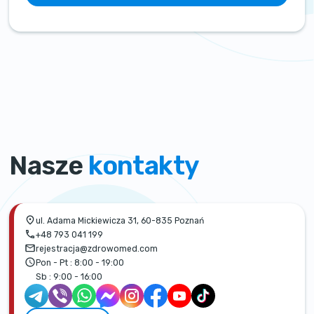
Nasze
kontakty
ul. Adama Mickiewicza 31, 60-835 Poznań
+48 793 041 199
rejestracja@zdrowomed.com
Pon - Pt :
8:00 - 19:00
Sb :
9:00 - 16:00