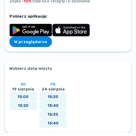
Zniżka
–10%
stale na e-receptę i e-zwolnienie
Pobierz aplikację:
W przeglądarce
Wybierz datę wizyty
ŚR
PN
19 sierpnia
24 sierpnia
15:00
15:20
15:20
15:40
16:20
16:40