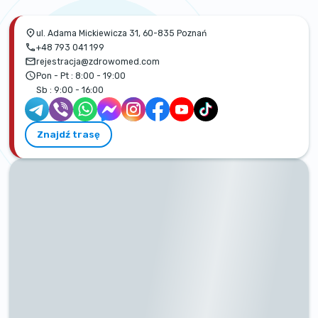
ul. Adama Mickiewicza 31, 60-835 Poznań
+48 793 041 199
rejestracja@zdrowomed.com
Pon - Pt :
8:00 - 19:00
Sb :
9:00 - 16:00
Znajdź trasę