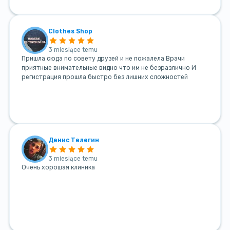
Clothes Shop
3 miesiące temu
Пришла сюда по совету друзей и не пожалела Врачи
приятные внимательные видно что им не безразлично И
регистрация прошла быстро без лишних сложностей
Денис Телегин
3 miesiące temu
Очень хорошая клиника