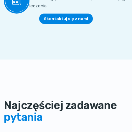
leczenia.
Skontaktuj się z nami
Najczęściej zadawane
pytania