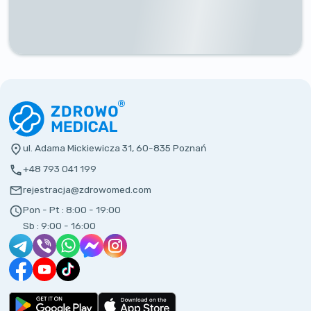
ul. Adama Mickiewicza 31, 60-835 Poznań
+48 793 041 199
rejestracja@zdrowomed.com
Pon - Pt :
8:00 - 19:00
Sb :
9:00 - 16:00