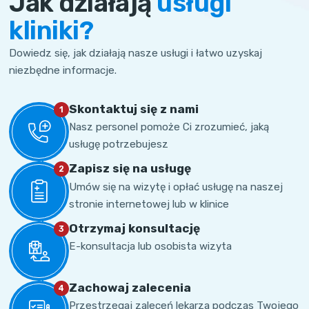
Jak działają
usługi
kliniki?
Dowiedz się, jak działają nasze usługi i łatwo uzyskaj
niezbędne informacje.
Skontaktuj się z nami
1
Nasz personel pomoże Ci zrozumieć, jaką
usługę potrzebujesz
Zapisz się na usługę
2
Umów się na wizytę i opłać usługę na naszej
stronie internetowej lub w klinice
Otrzymaj konsultację
3
E-konsultacja lub osobista wizyta
Zachowaj zalecenia
4
Przestrzegaj zaleceń lekarza podczas Twojego