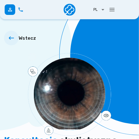
PL
Wstecz