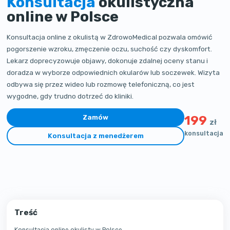
Konsultacja
okulistyczna
online w Polsce
Konsultacja online z okulistą w ZdrowoMedical pozwala omówić
pogorszenie wzroku, zmęczenie oczu, suchość czy dyskomfort.
Lekarz doprecyzowuje objawy, dokonuje zdalnej oceny stanu i
doradza w wyborze odpowiednich okularów lub soczewek. Wizyta
odbywa się przez wideo lub rozmowę telefoniczną, co jest
wygodne, gdy trudno dotrzeć do kliniki.
Zamów
199
zł
konsultacja
Konsultacja z menedżerem
Treść