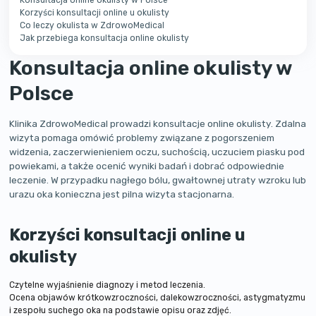
Konsultacja online okulisty w Polsce
Korzyści konsultacji online u okulisty
Co leczy okulista w ZdrowoMedical
Jak przebiega konsultacja online okulisty
Konsultacja online okulisty w
Polsce
Klinika ZdrowoMedical prowadzi konsultacje online okulisty. Zdalna
wizyta pomaga omówić problemy związane z pogorszeniem
widzenia, zaczerwienieniem oczu, suchością, uczuciem piasku pod
powiekami, a także ocenić wyniki badań i dobrać odpowiednie
leczenie. W przypadku nagłego bólu, gwałtownej utraty wzroku lub
urazu oka konieczna jest pilna wizyta stacjonarna.
Korzyści konsultacji online u
okulisty
Czytelne wyjaśnienie diagnozy i metod leczenia.
Ocena objawów krótkowzroczności, dalekowzroczności, astygmatyzmu
i zespołu suchego oka na podstawie opisu oraz zdjęć.