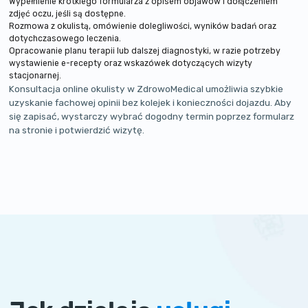
Wypełnienie krótkiego formularza z opisem objawów i dołączeniem
zdjęć oczu, jeśli są dostępne.
Rozmowa z okulistą, omówienie dolegliwości, wyników badań oraz
dotychczasowego leczenia.
Opracowanie planu terapii lub dalszej diagnostyki, w razie potrzeby
wystawienie e-recepty oraz wskazówek dotyczących wizyty
stacjonarnej.
Konsultacja online okulisty w ZdrowoMedical umożliwia szybkie
uzyskanie fachowej opinii bez kolejek i konieczności dojazdu. Aby
się zapisać, wystarczy wybrać dogodny termin poprzez formularz
na stronie i potwierdzić wizytę.