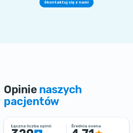
Skontaktuj się z nami
Opinie
naszych
pacjentów
Łączna liczba opinii
Średnia ocena