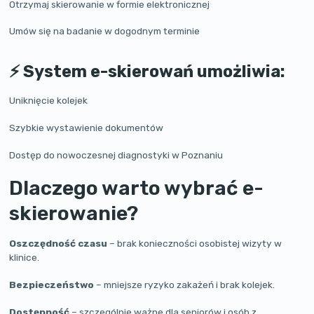
Otrzymaj skierowanie w formie elektronicznej
Umów się na badanie w dogodnym terminie
⚡
System e-skierowań umożliwia:
Uniknięcie kolejek
Szybkie wystawienie dokumentów
Dostęp do nowoczesnej diagnostyki w Poznaniu
Dlaczego warto wybrać e-
skierowanie?
Oszczędność czasu
– brak konieczności osobistej wizyty w
klinice.
Bezpieczeństwo
– mniejsze ryzyko zakażeń i brak kolejek.
Dostępność
– szczególnie ważne dla seniorów i osób z