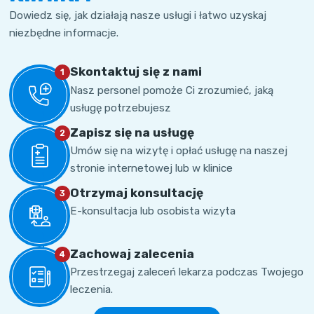
Dowiedz się, jak działają nasze usługi i łatwo uzyskaj
niezbędne informacje.
Skontaktuj się z nami
1
Nasz personel pomoże Ci zrozumieć, jaką
usługę potrzebujesz
Zapisz się na usługę
2
Umów się na wizytę i opłać usługę na naszej
stronie internetowej lub w klinice
Otrzymaj konsultację
3
E-konsultacja lub osobista wizyta
Zachowaj zalecenia
4
Przestrzegaj zaleceń lekarza podczas Twojego
leczenia.