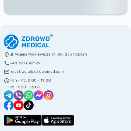
ul. Adama Mickiewicza 31, 60-835 Poznań
+48 793 041 199
rejestracja@zdrowomed.com
Pon - Pt :
8:00 - 19:00
Sb :
9:00 - 16:00