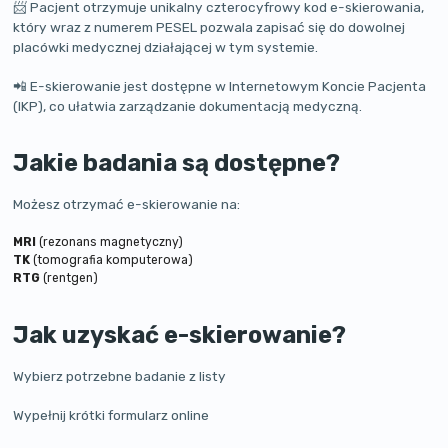
📨 Pacjent otrzymuje unikalny czterocyfrowy kod e-skierowania,
który wraz z numerem PESEL pozwala zapisać się do dowolnej
placówki medycznej działającej w tym systemie.
📲 E-skierowanie jest dostępne w Internetowym Koncie Pacjenta
(IKP), co ułatwia zarządzanie dokumentacją medyczną.
Jakie badania są dostępne?
Możesz otrzymać e-skierowanie na:
MRI
(rezonans magnetyczny)
TK
(tomografia komputerowa)
RTG
(rentgen)
Jak uzyskać e-skierowanie?
Wybierz potrzebne badanie z listy
Wypełnij krótki formularz online