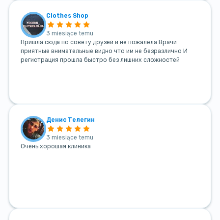
Clothes Shop
3 miesiące temu
Пришла сюда по совету друзей и не пожалела Врачи
приятные внимательные видно что им не безразлично И
регистрация прошла быстро без лишних сложностей
Денис Телегин
3 miesiące temu
Очень хорошая клиника