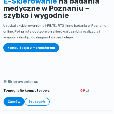
E-Skierowanie
na badania
medyczne w Poznaniu –
szybko i wygodnie
Uzyskaj e-skierowanie na MRI, TK, RTG i inne badania w Poznaniu
online. Pełna lista dostępnych skierowań, szybka realizacja i
wygodny dostęp do diagnostyki bez kolejek!
Konsultacja z menedżerem
E-Skierowanie na:
69
Tomografię komputerową
zł
Zamów
Szczegóły