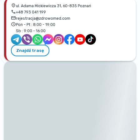
ul. Adama Mickiewicza 31, 60-835 Poznań
+48 793 041 199
rejestracja@zdrowomed.com
Pon - Pt :
8:00 - 19:00
Sb :
9:00 - 16:00
Znajdź trasę