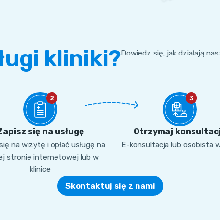
ługi kliniki?
Dowiedz się, jak działają na
2
3
Zapisz się na usługę
Otrzymaj konsultac
ię na wizytę i opłać usługę na
E-konsultacja lub osobista 
j stronie internetowej lub w
klinice
Skontaktuj się z nami