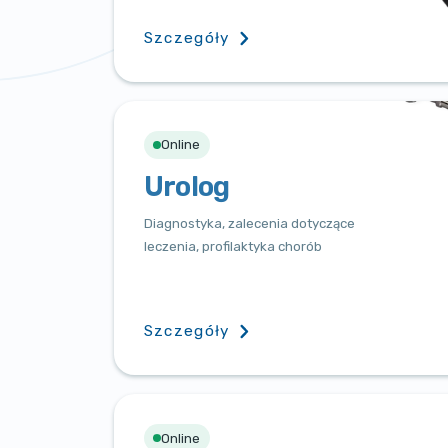
Szczegóły
Online
Urolog
Diagnostyka, zalecenia dotyczące
leczenia, profilaktyka chorób
Szczegóły
Online