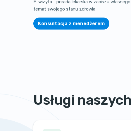
E-wizyta - porada lekarska w zaciszu własnego
temat swojego stanu zdrowia
Konsultacja z menedżerem
Usługi naszyc