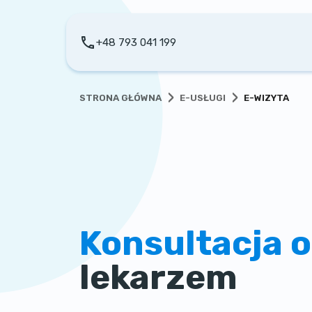
+48 793 041 199
›
›
STRONA GŁÓWNA
E-USŁUGI
E-WIZYTA
Konsultacja o
lekarzem