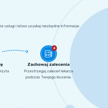
sze usługi i łatwo uzyskaj niezbędne informacje.
4
ję
Zachowaj zalecenia
wizyta
Przestrzegaj zaleceń lekarza
podczas Twojego leczenia.