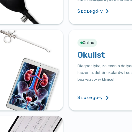
Szczegóły
Online
Okulist
Diagnostyka, zalecenia dotyc
leczenia, dobór okularów i s
bez wizyty w klinice!
Szczegóły