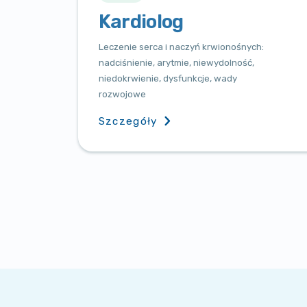
Kardiolog
Leczenie serca i naczyń krwionośnych:
nadciśnienie, arytmie, niewydolność,
niedokrwienie, dysfunkcje, wady
rozwojowe
Szczegóły