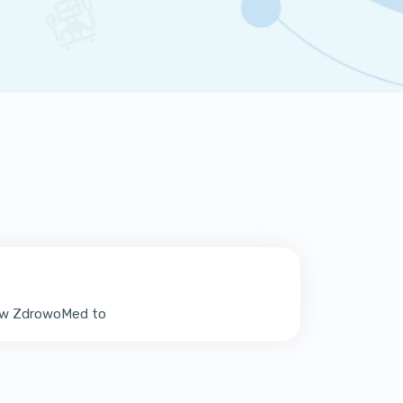
e w ZdrowoMed to