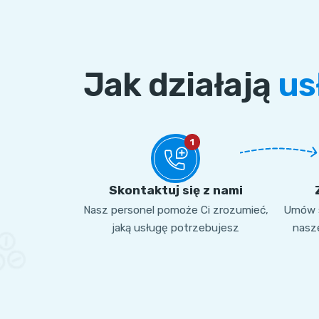
Jak działają
us
1
Skontaktuj się z nami
Nasz personel pomoże Ci zrozumieć,
Umów s
jaką usługę potrzebujesz
nasze