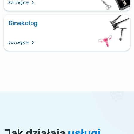
Szczegóły
Ginekolog
Szczegóły
Jak działają
usługi