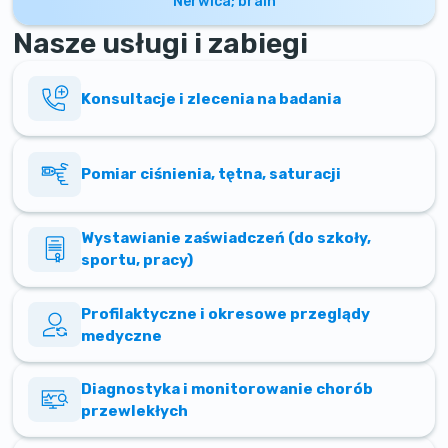
Nerwica; brain
Nasze usługi i zabiegi
Konsultacje i zlecenia na badania
Pomiar ciśnienia, tętna, saturacji
Wystawianie zaświadczeń (do szkoły,
sportu, pracy)
Profilaktyczne i okresowe przeglądy
medyczne
Diagnostyka i monitorowanie chorób
przewlekłych