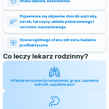
Stany lękowe, bezsenność
Pojawienie się objawów chorób wątroby,
nerek, tarczycy, układu pokarmowego i
sercowo-naczyniowego
Ocena ogólnego stanu zdrowia, badania
profilaktyczne
Co leczy lekarz rodzinny?
Infekcje wirusowe (przeziębienie), grypa, zapalenie
oskrzeli, zapalenie płuc