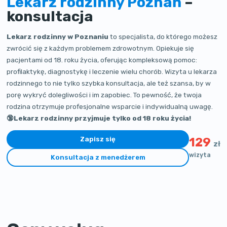
Lekarz rodzinny Poznań
–
konsultacja
Lekarz rodzinny w Poznaniu
to specjalista, do którego możesz
zwrócić się z każdym problemem zdrowotnym. Opiekuje się
pacjentami od 18. roku życia, oferując kompleksową pomoc:
profilaktykę, diagnostykę i leczenie wielu chorób. Wizyta u lekarza
rodzinnego to nie tylko szybka konsultacja, ale też szansa, by w
porę wykryć dolegliwości i im zapobiec. To pewność, że twoja
rodzina otrzymuje profesjonalne wsparcie i indywidualną uwagę.
🔞Lekarz rodzinny przyjmuje tylko od 18 roku życia!
Zapisz się
129
zł
wizyta
Konsultacja z menedżerem