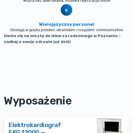
Wizyta bez skierowania, możliwa rejestracja online
Wielojęzyczny personel
Obsługa w języku polskim, ukraińskim i rosyjskim; communication
Umów się na wizytę do lekarza rodzinnego w Poznaniu –
zadbaj o swoje zdrowie już dziś!
Wyposażenie
Elektrokardiograf
EKG 1200G —