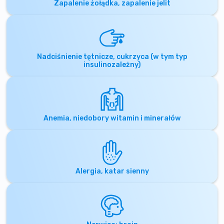
Zapalenie żołądka, zapalenie jelit
Nadciśnienie tętnicze, cukrzyca (w tym typ
insulinozależny)
Anemia, niedobory witamin i minerałów
Alergia, katar sienny