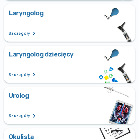
Laryngolog
Szczegóły
Laryngolog dziecięcy
Szczegóły
Urolog
Szczegóły
Okulista