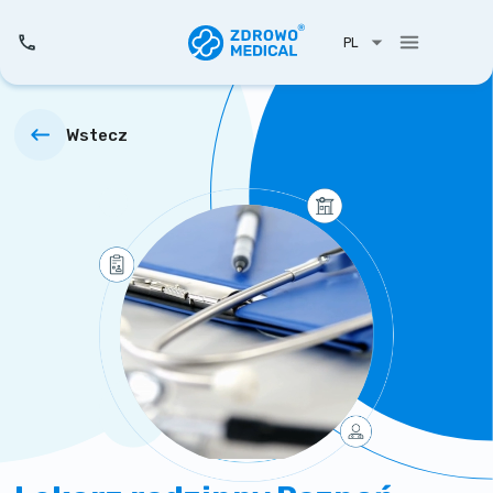
PL
Wstecz