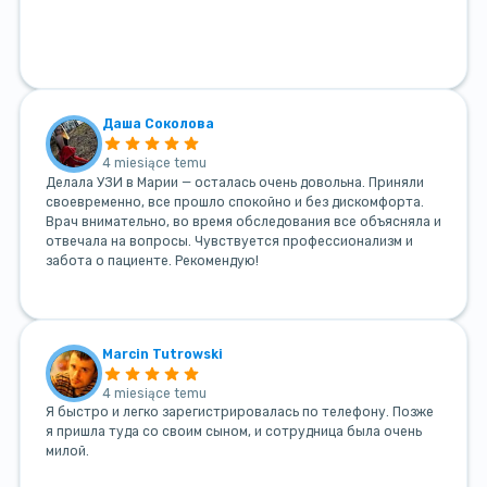
Даша Соколова
4 miesiące temu
Делала УЗИ в Марии — осталась очень довольна. Приняли
своевременно, все прошло спокойно и без дискомфорта.
Врач внимательно, во время обследования все объясняла и
отвечала на вопросы. Чувствуется профессионализм и
забота о пациенте. Рекомендую!
Marcin Tutrowski
4 miesiące temu
Я быстро и легко зарегистрировалась по телефону. Позже
я пришла туда со своим сыном, и сотрудница была очень
милой.