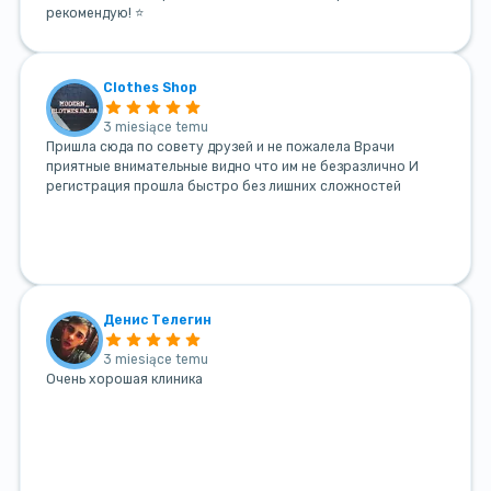
рекомендую! ⭐
Clothes Shop
3 miesiące temu
Пришла сюда по совету друзей и не пожалела Врачи
приятные внимательные видно что им не безразлично И
регистрация прошла быстро без лишних сложностей
Денис Телегин
3 miesiące temu
Очень хорошая клиника