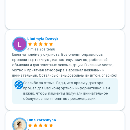
Liudmyla Dzevyk
4 miesiące temu
Были на приёме у окулиста. Все очень понравилось:
провели тщательную диагностику, врач подробно всё
объяснил и дал понятные рекомендации. В клинике чисто,
уютно и приятная атмосфера. Персонал вежливый и
внимательный. Остались очень довольны визитом, спасибо!
Спасибо за отзыв. Рады, что прием у доктора
прошёл для Вас комфортно и информативно. Нам
важно, чтобы пациенты получали внимательное
обслуживание и понятные рекомендации.
Olha Yaroshyna