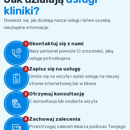
kliniki?
Dowiedz się, jak działają nasze usługi i łatwo uzyskaj
niezbędne informacje.
Skontaktuj się z nami
1
Nasz personel pomoże Ci zrozumieć, jaką
usługę potrzebujesz
Zapisz się na usługę
2
Umów się na wizytę i opłać usługę na naszej
stronie internetowej lub w klinice
Otrzymaj konsultację
3
E-konsultacja lub osobista wizyta
Zachowaj zalecenia
4
Przestrzegaj zaleceń lekarza podczas Twojego