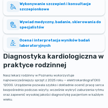
Wykonywanie szczepień i konsultacje
szczepionkowe
Wywiad medyczny, badanie, skierowania do
specjalistów
Ocena i interpretacja wyników badań
laboratoryjnych
Diagnostyka kardiologiczna w
praktyce rodzinnej
Nasz lekarz rodzinny w Poznaniu wykorzystuje
najnowocześniejszy sprzęt z 2025 roku — elektrokardiograf EKG
1200G. Urządzenie pozwala szybko i dokładnie ocenić pracę serca
bezpośrednio podczas wizyty, wcześnie wykryć zaburzenia rytmu
oraz zapewnić wysokiej jakości diagnostykę pacjentom w każdym
wieku.