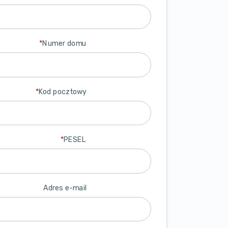
*
Numer domu
*
Kod pocztowy
*
PESEL
Adres e-mail