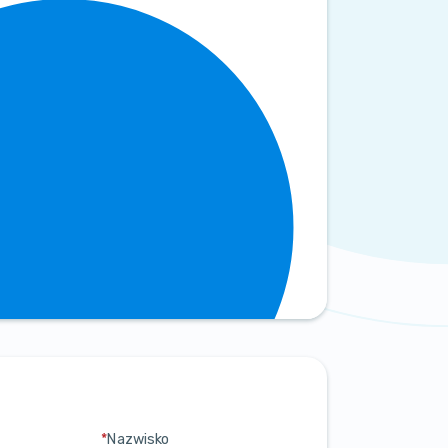
*
Nazwisko