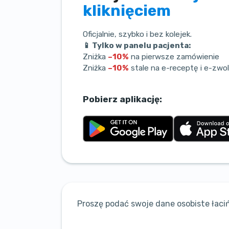
kliknięciem
Oficjalnie, szybko i bez kolejek.
📱 Tylko w panelu pacjenta:
Zniżka
–10%
na pierwsze zamówienie
Zniżka
–10%
stale na e-receptę i e-zwol
Pobierz aplikację:
Proszę podać swoje dane osobiste łaciń