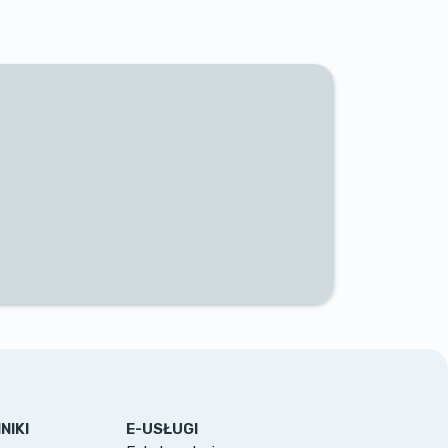
NIKI
E-USŁUGI