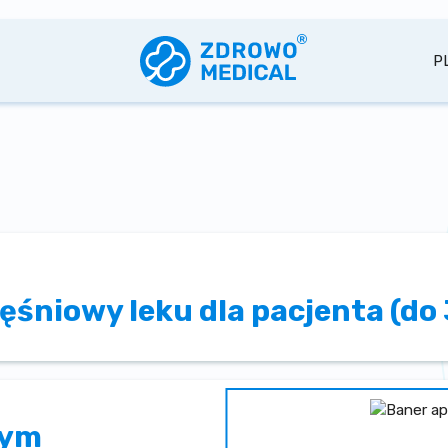
P
śniowy leku dla pacjenta (do 
nym