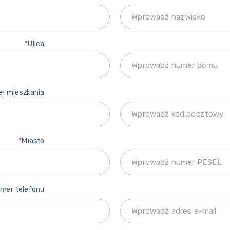
*
Ulica
r mieszkania
*
Miasto
mer telefonu