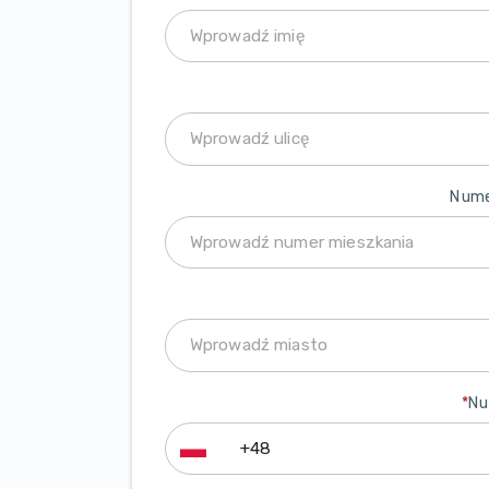
Nume
*
Nu