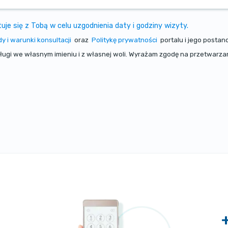
e się z Tobą w celu uzgodnienia daty i godziny wizyty.
y i warunki konsultacji
oraz
Politykę prywatności
portalu i jego posta
sługi we własnym imieniu i z własnej woli. Wyrażam zgodę na przetwar