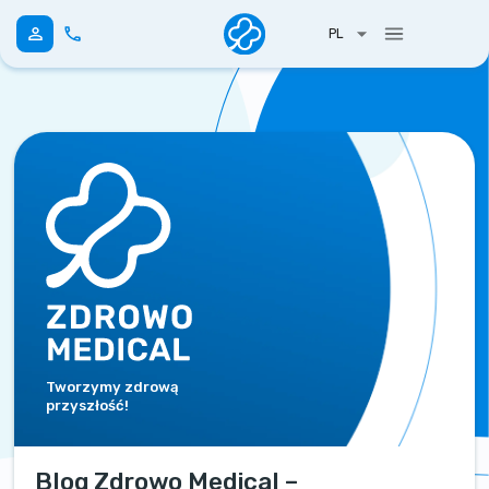
PL
Tworzymy zdrową
przyszłość!
Blog Zdrowo Medical –