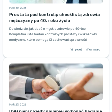
MAR 30, 2026
Prostata pod kontrolą: checklistą zdrowia
mężczyzny po 40. roku życia
Dowiedz się, jak dbać o męskie zdrowie po 40-tce.
Kompletna lista badań kontrolnych prostaty i wskazówki
medyczne, które pomogą Ci zachować sprawność.
Więcej informacji
MAR 23, 2026
USG piersi: kiedy najlepiej wykonać badanie