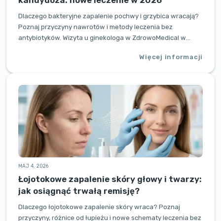
kandydoza: nowe leczenie w 2026
Dlaczego bakteryjne zapalenie pochwy i grzybica wracają?
Poznaj przyczyny nawrotów i metody leczenia bez
antybiotyków. Wizyta u ginekologa w ZdrowoMedical w
Poznaniu.
Więcej informacji
MAJ 4, 2026
Łojotokowe zapalenie skóry głowy i twarzy:
jak osiągnąć trwałą remisję?
Dlaczego łojotokowe zapalenie skóry wraca? Poznaj
przyczyny, różnice od łupieżu i nowe schematy leczenia bez