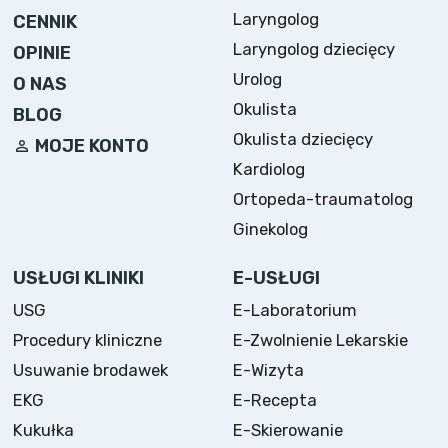
Laryngolog
CENNIK
Laryngolog dziecięcy
OPINIE
Urolog
O NAS
Okulista
BLOG
Okulista dziecięcy
MOJE KONTO
Kardiolog
Ortopeda-traumatolog
Ginekolog
USŁUGI KLINIKI
E-USŁUGI
USG
E-Laboratorium
Procedury kliniczne
E-Zwolnienie Lekarskie
Usuwanie brodawek
E-Wizyta
EKG
E-Recepta
Kukułka
E-Skierowanie