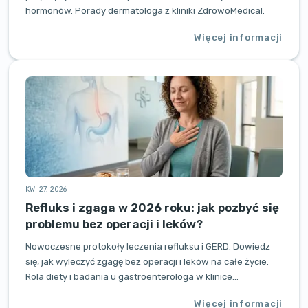
hormonów. Porady dermatologa z kliniki ZdrowoMedical.
Więcej informacji
KWI 27, 2026
Refluks i zgaga w 2026 roku: jak pozbyć się
problemu bez operacji i leków?
Nowoczesne protokoły leczenia refluksu i GERD. Dowiedz
się, jak wyleczyć zgagę bez operacji i leków na całe życie.
Rola diety i badania u gastroenterologa w klinice
ZdrowoMedical.
Więcej informacji