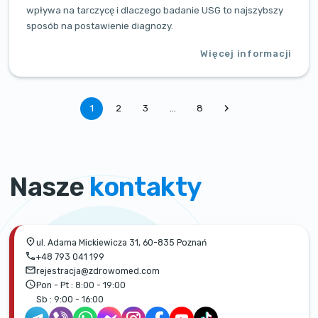
wpływa na tarczycę i dlaczego badanie USG to najszybszy
sposób na postawienie diagnozy.
Więcej informacji
1
2
3
…
8
Nasze
kontakty
ul. Adama Mickiewicza 31, 60-835 Poznań
+48 793 041 199
rejestracja@zdrowomed.com
Pon - Pt :
8:00 - 19:00
Sb :
9:00 - 16:00