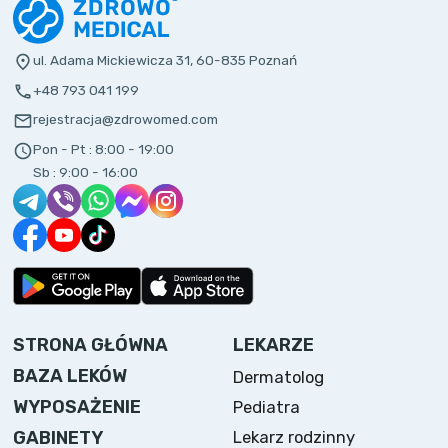
ul. Adama Mickiewicza 31, 60-835 Poznań
+48 793 041 199
rejestracja@zdrowomed.com
Pon - Pt :
8:00 - 19:00
Sb :
9:00 - 16:00
STRONA GŁÓWNA
LEKARZE
BAZA LEKÓW
Dermatolog
WYPOSAŻENIE
Pediatra
Lekarz rodzinny
GABINETY