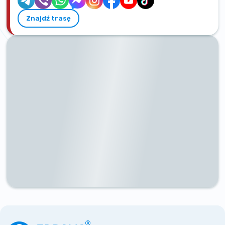
Znajdź trasę