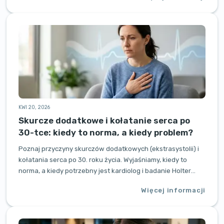
KWI 20, 2026
Skurcze dodatkowe i kołatanie serca po
30-tce: kiedy to norma, a kiedy problem?
Poznaj przyczyny skurczów dodatkowych (ekstrasystolii) i
kołatania serca po 30. roku życia. Wyjaśniamy, kiedy to
norma, a kiedy potrzebny jest kardiolog i badanie Holter
EKG. Porady specjalistów ZdrowoMedical w Poznaniu.
Więcej informacji