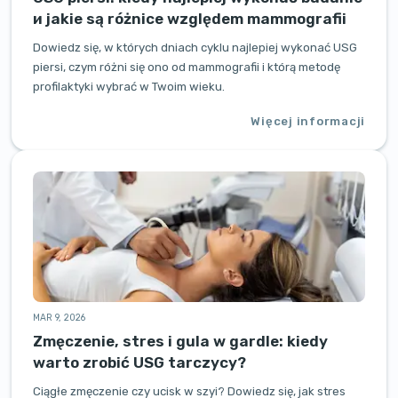
и jakie są różnice względem mammografii
Dowiedz się, w których dniach cyklu najlepiej wykonać USG
piersi, czym różni się ono od mammografii i którą metodę
profilaktyki wybrać w Twoim wieku.
Więcej informacji
MAR 9, 2026
Zmęczenie, stres i gula w gardle: kiedy
warto zrobić USG tarczycy?
Ciągłe zmęczenie czy ucisk w szyi? Dowiedz się, jak stres