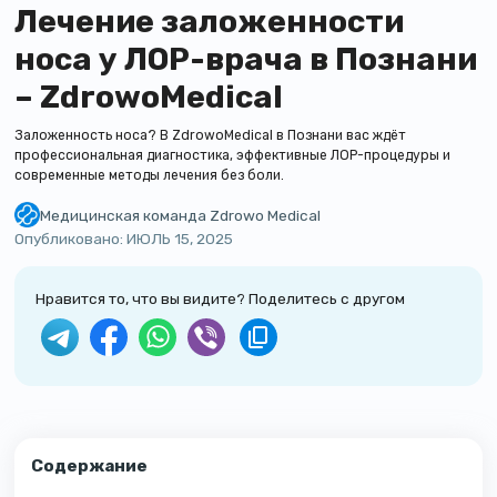
Лечение заложенности
носа у ЛОР-врача в Познани
– ZdrowoMedical
Заложенность носа? В ZdrowoMedical в Познани вас ждёт
профессиональная диагностика, эффективные ЛОР-процедуры и
современные методы лечения без боли.
Медицинская команда Zdrowo Medical
Команда сертифицированных врачей клиники Zdrowo Medical. Мы пишем
Опубликовано:
ИЮЛЬ 15, 2025
Нравится то, что вы видите? Поделитесь с другом
Содержание