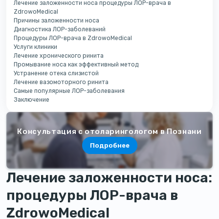
Лечение заложенности носа процедуры ЛОР-врача в
ZdrowoMedical
Причины заложенности носа
Диагностика ЛОР-заболеваний
Процедуры ЛОР-врача в ZdrowoMedical
Услуги клиники
Лечение хронического ринита
Промывание носа как эффективный метод
Устранение отека слизистой
Лечение вазомоторного ринита
Самые популярные ЛОР-заболевания
Заключение
Консультация с отоларингологом в Познани
Подробнее
Лечение заложенности носа:
процедуры ЛОР-врача в
ZdrowoMedical