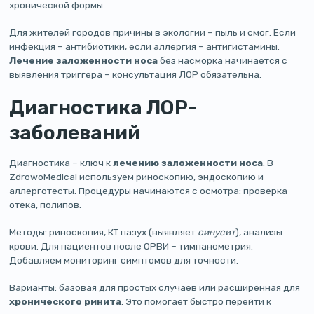
хронической формы.
Для жителей городов причины в экологии – пыль и смог. Если
инфекция – антибиотики, если аллергия – антигистамины.
Лечение заложенности носа
без насморка начинается с
выявления триггера – консультация ЛОР обязательна.
Диагностика ЛОР-
заболеваний
Диагностика – ключ к
лечению заложенности носа
. В
ZdrowoMedical используем риноскопию, эндоскопию и
аллерготесты. Процедуры начинаются с осмотра: проверка
отека, полипов.
Методы: риноскопия, КТ пазух (выявляет
синусит
), анализы
крови. Для пациентов после ОРВИ – тимпанометрия.
Добавляем мониторинг симптомов для точности.
Варианты: базовая для простых случаев или расширенная для
хронического ринита
. Это помогает быстро перейти к