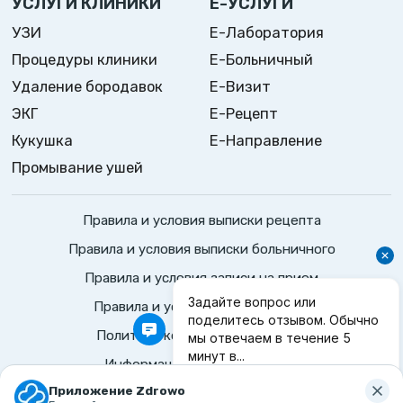
УСЛУГИ КЛИНИКИ
Е-УСЛУГИ
УЗИ
Е-Лаборатория
Процедуры клиники
Е-Больничный
Удаление бородавок
Е-Визит
ЭКГ
Е-Рецепт
Кукушка
Е-Направление
Промывание ушей
Правила и условия выписки рецепта
Правила и условия выписки больничного
Правила и условия записи на прием
Правила и условия консультация
Политика конфиденциальности
Информационные положения
©
2026
Zdrowo.
Все права защищены
Приложение Zdrowo