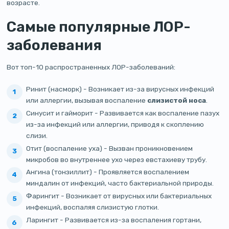
возрасте.
Самые популярные ЛОР-
заболевания
Вот топ-10 распространенных ЛОР-заболеваний:
Ринит (насморк) - Возникает из-за вирусных инфекций
или аллергии, вызывая воспаление
слизистой носа
.
Синусит и гайморит - Развивается как воспаление пазух
из-за инфекций или аллергии, приводя к скоплению
слизи.
Отит (воспаление уха) - Вызван проникновением
микробов во внутреннее ухо через евстахиеву трубу.
Ангина (тонзиллит) - Проявляется воспалением
миндалин от инфекций, часто бактериальной природы.
Фарингит - Возникает от вирусных или бактериальных
инфекций, воспаляя слизистую глотки.
Ларингит - Развивается из-за воспаления гортани,