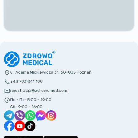
ul. Adama Mickiewicza 31, 60-835 Poznań
+48 793 041 199
rejestracja@zdrowomed.com
Пн - Пт :
8:00 - 19:00
Сб :
9:00 - 16:00