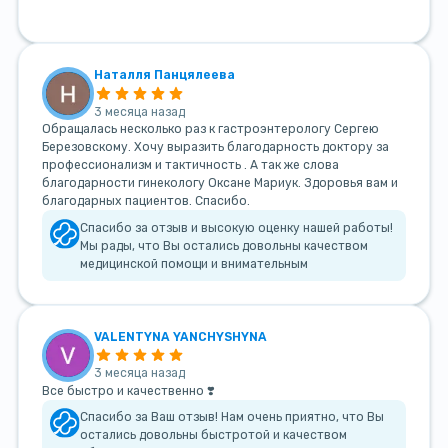
Наталля Панцялеева
3 месяца назад
Обращалась несколько раз к гастроэнтерологу Сергею
Березовскому. Хочу выразить благодарность доктору за
профессионализм и тактичность . А так же слова
благодарности гинекологу Оксане Мариук. Здоровья вам и
благодарных пациентов. Спасибо.
Спасибо за отзыв и высокую оценку нашей работы!
Мы рады, что Вы остались довольны качеством
медицинской помощи и внимательным
VALENTYNA YANCHYSHYNA
3 месяца назад
Все быстро и качественно ❣️
Спасибо за Ваш отзыв! Нам очень приятно, что Вы
остались довольны быстротой и качеством