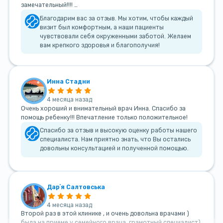
замечательный!!!! …
Благодарим вас за отзыв. Мы хотим, чтобы каждый
визит был комфортным, а наши пациенты
чувствовали себя окруженными заботой. Желаем
вам крепкого здоровья и благополучия!
Инна Стадни
4 месяца назад
Очень хороший и внимательный врач Инна. Спасибо за
помощь ребенку!!! Впечатление только положительное!
Спасибо за отзыв и высокую оценку работы нашего
специалиста. Нам приятно знать, что Вы остались
довольны консультацией и полученной помощью.
Дарʼя Салтовська
4 месяца назад
Второй раз в этой клинике , и очень довольна врачами )
была на приеме у семейного врача, грамотный специалист)