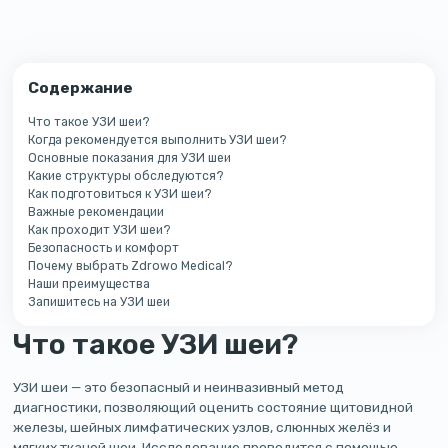
Содержание
Что такое УЗИ шеи?
Когда рекомендуется выполнить УЗИ шеи?
Основные показания для УЗИ шеи
Какие структуры обследуются?
Как подготовиться к УЗИ шеи?
Важные рекомендации
Как проходит УЗИ шеи?
Безопасность и комфорт
Почему выбрать Zdrowo Medical?
Наши преимущества
Запишитесь на УЗИ шеи
Что такое УЗИ шеи?
УЗИ шеи — это безопасный и неинвазивный метод
диагностики, позволяющий оценить состояние щитовидной
железы, шейных лимфатических узлов, слюнных желёз и
мягких тканей шеи. Исследование проводится с помощью