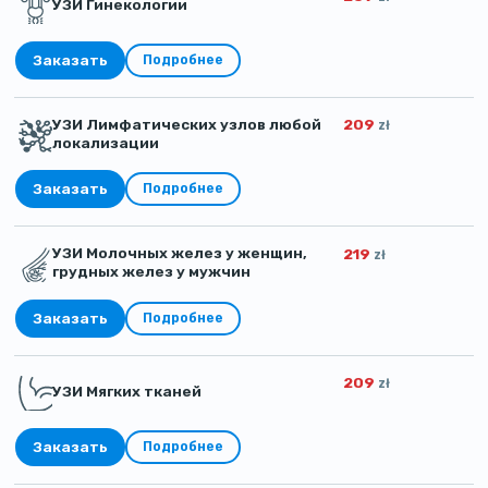
УЗИ Гинекологии
Заказать
Подробнее
УЗИ Лимфатических узлов любой
209
zł
локализации
Заказать
Подробнее
УЗИ Молочных желез у женщин,
219
zł
грудных желез у мужчин
Заказать
Подробнее
209
zł
УЗИ Мягких тканей
Заказать
Подробнее