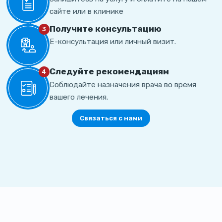
сайте или в клинике
Получите консультацию
3
Е-консультация или личный визит.
Cледуйте рекомендациям
4
Соблюдайте назначения врача во время
вашего лечения.
Связаться с нами