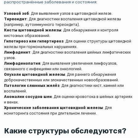
распространённые заболевания и состояния:
Узловой зоб
: Для выявления узлов в щитовидной железе.
Тиреоидит
: Для диагностики воспаления щитовидной железы
(например, аутоиммунного тиреоидита).
Кисты щитовидной железы
: Для обнаружения и контроля
кистозных образований.
Гипотиреоз или гипертиреоз
: Для оценки структуры щитовидной
железы при гормональных нарушениях.
Лимфаденит
: Для диагностики воспаления шейных лимфатических
узлов.
Лимфаденопатия
: Для выявления увеличения лимфоузлов,
связанного с инфекциями или онкологией.
Опухоли щитовидной железы
: Для раннего обнаружения
доброкачественных или злокачественных новообразований.
Патологии слюнных желёз
: Для диагностики кист, камней или
воспалений.
Аномалии сосудов шеи
: Для оценки кровотока в шейных артериях
и венах.
Хронические заболевания щитовидной железы
: Для
мониторинга состояния при длительном лечении.
Какие структуры обследуются?