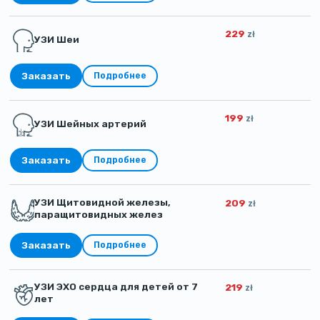
229
zł
УЗИ Шеи
Заказать
Подробнее
199
zł
УЗИ Шейных артерий
Заказать
Подробнее
УЗИ Щитовидной железы,
209
zł
паращитовидных желез
Заказать
Подробнее
УЗИ ЭХО сердца для детей от 7
219
zł
лет