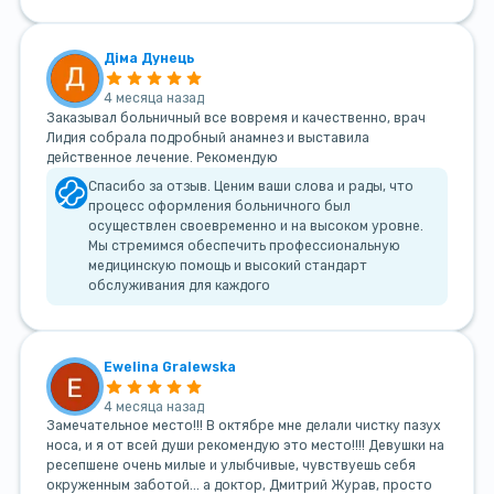
Діма Дунець
4 месяца назад
Заказывал больничный все вовремя и качественно, врач
Лидия собрала подробный анамнез и выставила
действенное лечение. Рекомендую
Спасибо за отзыв. Ценим ваши слова и рады, что
процесс оформления больничного был
осуществлен своевременно и на высоком уровне.
Мы стремимся обеспечить профессиональную
медицинскую помощь и высокий стандарт
обслуживания для каждого
Ewelina Gralewska
4 месяца назад
Замечательное место!!! В октябре мне делали чистку пазух
носа, и я от всей души рекомендую это место!!!! Девушки на
ресепшене очень милые и улыбчивые, чувствуешь себя
окруженным заботой... а доктор, Дмитрий Журав, просто