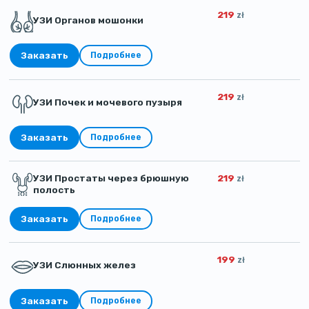
219
zł
УЗИ Органов мошонки
Заказать
Подробнее
219
zł
УЗИ Почек и мочевого пузыря
Заказать
Подробнее
УЗИ Простаты через брюшную
219
zł
полость
Заказать
Подробнее
199
zł
УЗИ Слюнных желез
Заказать
Подробнее