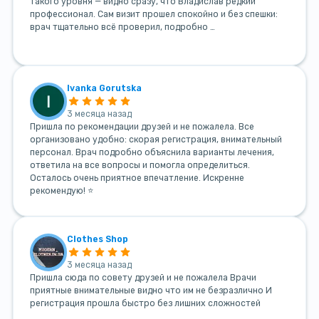
такого уровня — видно сразу, что Владислав редкий
профессионал. Сам визит прошел спокойно и без спешки:
врач тщательно всё проверил, подробно …
Ivanka Gorutska
3 месяца назад
Пришла по рекомендации друзей и не пожалела. Все
организовано удобно: скорая регистрация, внимательный
персонал. Врач подробно объяснила варианты лечения,
ответила на все вопросы и помогла определиться.
Осталось очень приятное впечатление. Искренне
рекомендую! ⭐
Clothes Shop
3 месяца назад
Пришла сюда по совету друзей и не пожалела Врачи
приятные внимательные видно что им не безразлично И
регистрация прошла быстро без лишних сложностей