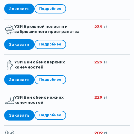
Заказать
Подробнее
УЗИ Брюшной полости и
239
zł
забрюшинного пространства
Заказать
Подробнее
УЗИ Вен обеих верхних
229
zł
конечностей
Заказать
Подробнее
УЗИ Вен обеих нижних
229
zł
конечностей
Заказать
Подробнее
209
zł