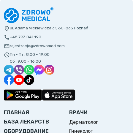
ul. Adama Mickiewicza 31, 60-835 Poznań
+48 793 041 199
rejestracja@zdrowomed.com
Пн - Пт :
8:00 - 19:00
Сб :
9:00 - 16:00
ГЛАВНАЯ
ВРАЧИ
БАЗА ЛЕКАРСТВ
Дерматолог
ОБОРУДОВАНИЕ
Гинеколог