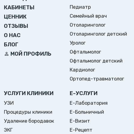
Педиатр
КАБИНЕТЫ
Семейный врач
ЦЕННИК
Отоларинголог
ОТЗЫВЫ
Отоларинголог детский
О НАС
Уролог
БЛОГ
Офтальмолог
МОЙ ПРОФИЛЬ
Офтальмолог детский
Кардиолог
Ортопед-травматолог
УСЛУГИ КЛИНИКИ
Е-УСЛУГИ
УЗИ
Е-Лаборатория
Процедуры клиники
Е-Больничный
Удаление бородавок
Е-Визит
ЭКГ
Е-Рецепт