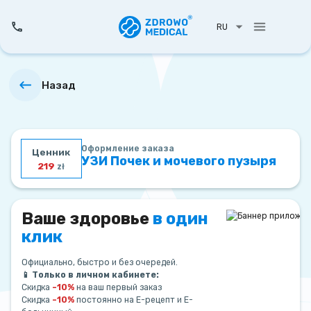
RU
Назад
Оформление заказа
Ценник
УЗИ Почек и мочевого пузыря
219
zł
Ваше здоровье
в один
клик
Официально, быстро и без очередей.
📱 Только в личном кабинете:
Скидка
–10%
на ваш первый заказ
Скидка
–10%
постоянно на Е-рецепт и Е-