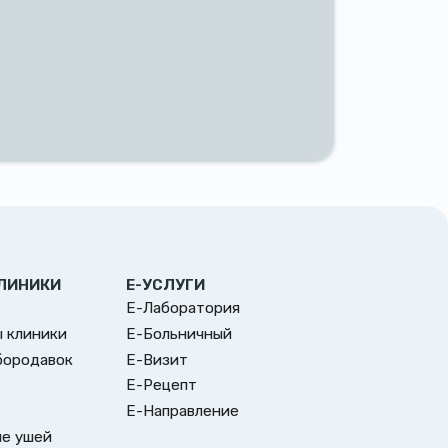
ЛИНИКИ
Е-УСЛУГИ
Е-Лаборатория
 клиники
Е-Больничный
бородавок
Е-Визит
Е-Рецепт
Е-Направление
е ушей