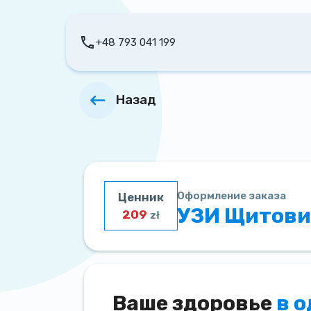
+48 793 041 199
Назад
Оформление заказа
Ценник
УЗИ Щитови
209
zł
Ваше здоровье
в 