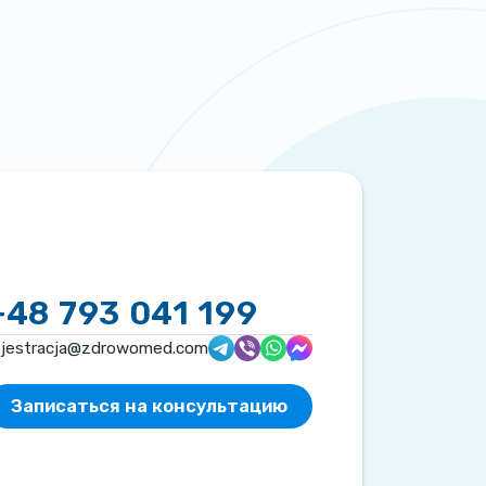
+48 793 041 199
ejestracja@zdrowomed.com
Записаться на консультацию