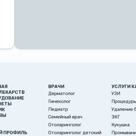
НАЯ
ВРАЧИ
УСЛУГИ К
 ЛЕКАРСТВ
Дерматолог
УЗИ
УДОВАНИЕ
Гинеколог
Процедуры
НЕТЫ
Педиатр
Удаление 
ИК
ВЫ
Семейный врач
ЭКГ
Отоларинголог
Кукушка
Отоларинголог детский
Промывани
Й ПРОФИЛЬ