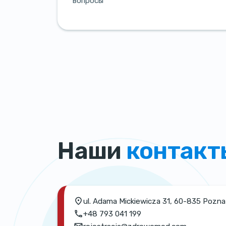
вопросы
Наши
контакт
ul. Adama Mickiewicza 31, 60-835 Pozn
+48 793 041 199