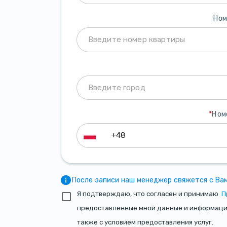
Ном
*
Ном
После записи наш менеджер свяжется с Вам
Я подтверждаю, что согласен и принимаю
П
предоставленные мной данные и информация 
также с условием предоставления услуг.