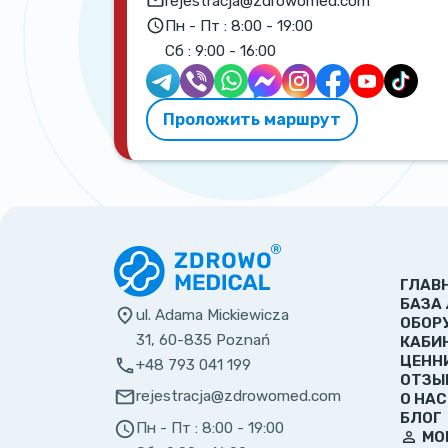
rejestracja@zdrowomed.com
Пн - Пт :
8:00 - 19:00
Сб :
9:00 - 16:00
Проложить маршрут
ГЛАВ
БАЗА
ul. Adama Mickiewicza
ОБОР
31, 60-835 Poznań
КАБИ
ЦЕНН
+48 793 041 199
ОТЗЫ
rejestracja@zdrowomed.com
О НАС
БЛОГ
Пн - Пт :
8:00 - 19:00
МО