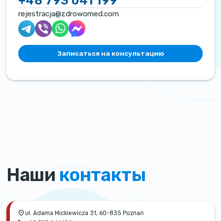
+48 793 041 199
rejestracja@zdrowomed.com
Записаться на консультацию
Наши
контакты
ul. Adama Mickiewicza 31, 60-835 Poznań