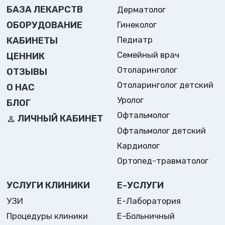
БАЗА ЛЕКАРСТВ
Дерматолог
ОБОРУДОВАНИЕ
Гинеколог
Педиатр
КАБИНЕТЫ
Семейный врач
ЦЕННИК
Отоларинголог
ОТЗЫВЫ
Отоларинголог детский
О НАС
Уролог
БЛОГ
Офтальмолог
ЛИЧНЫЙ КАБИНЕТ
Офтальмолог детский
Кардиолог
Ортопед-травматолог
УСЛУГИ КЛИНИКИ
Е-УСЛУГИ
УЗИ
Е-Лаборатория
Процедуры клиники
Е-Больничный