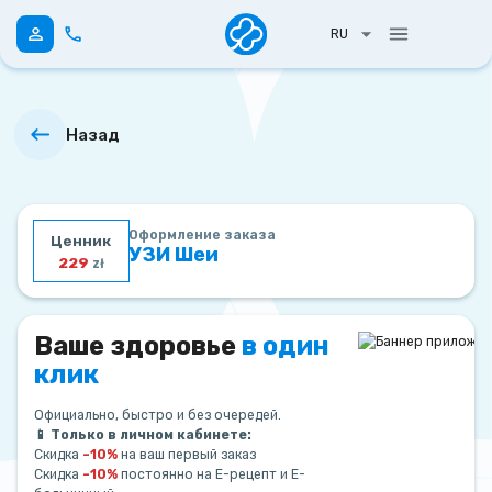
RU
Назад
Оформление заказа
Ценник
УЗИ Шеи
229
zł
Ваше здоровье
в один
клик
Официально, быстро и без очередей.
📱 Только в личном кабинете:
Скидка
–10%
на ваш первый заказ
Скидка
–10%
постоянно на Е-рецепт и Е-