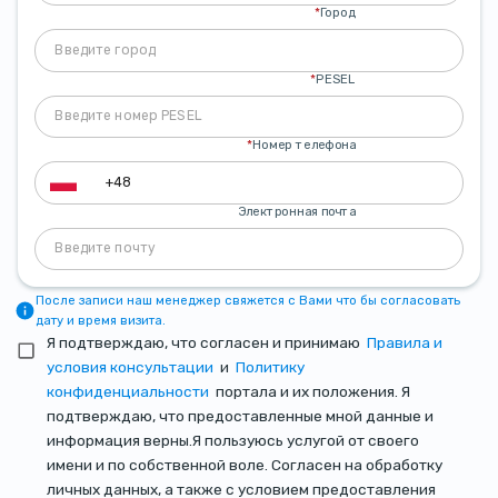
*
Город
*
PESEL
*
Номер телефона
Электронная почта
После записи наш менеджер свяжется с Вами что бы согласовать
дату и время визита.
Я подтверждаю, что согласен и принимаю
Правила и
условия консультации
и
Политику
конфиденциальности
портала и их положения. Я
подтверждаю, что предоставленные мной данные и
информация верны.Я пользуюсь услугой от своего
имени и по собственной воле. Согласен на обработку
личных данных, а также с условием предоставления