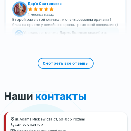
Дарʼя Салтовська
4 месяца назад
Второй раз в этой клинике , и очень довольна врачами )
была на приеме у семейного врача, грамотный специалист)
Уважаемая госпожа Дарья, Большое спасибо за
такой теплый и добрый отзыв!
Смотреть все отзывы
Наши
контакты
ul. Adama Mickiewicza 31, 60-835 Poznań
+48 793 041 199
rejestracja@zdrowomed.com