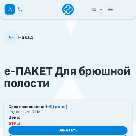
RU
Назад
е-ПАКЕТ Для брюшной
полости
1-5
(день)
Срок исполнения:
Код анализа:
7216
Цена:
519
zł
Заказать