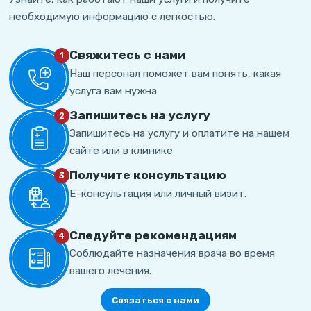
необходимую информацию с легкостью.
Свяжитесь с нами
1
Наш персонал поможет вам понять, какая
услуга вам нужна
Запишитесь на услугу
2
Запишитесь на услугу и оплатите на нашем
сайте или в клинике
Получите консультацию
3
Е-консультация или личный визит.
Cледуйте рекомендациям
4
Соблюдайте назначения врача во время
вашего лечения.
Связаться с нами