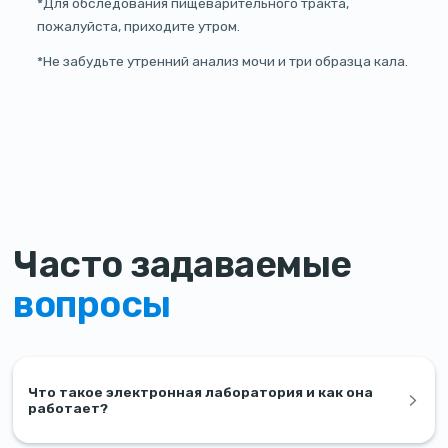
*Для обследования пищеварительного тракта,
пожалуйста, приходите утром.
*Не забудьте утренний анализ мочи и три образца кала.
Часто задаваемые
вопросы
Что такое электронная лаборатория и как она
работает?