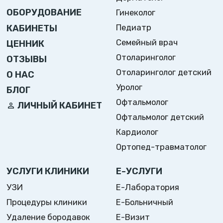
ОБОРУДОВАНИЕ
Гинеколог
Педиатр
КАБИНЕТЫ
Семейный врач
ЦЕННИК
Отоларинголог
ОТЗЫВЫ
Отоларинголог детский
О НАС
Уролог
БЛОГ
Офтальмолог
ЛИЧНЫЙ КАБИНЕТ
Офтальмолог детский
Кардиолог
Ортопед-травматолог
УСЛУГИ КЛИНИКИ
Е-УСЛУГИ
УЗИ
Е-Лаборатория
Процедуры клиники
Е-Больничный
Удаление бородавок
Е-Визит