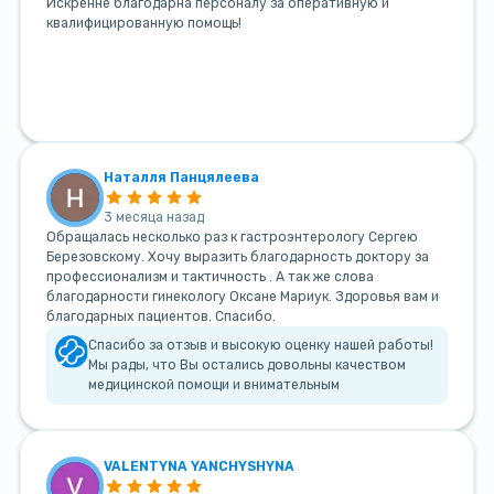
Искренне благодарна персоналу за оперативную и
квалифицированную помощь!
Наталля Панцялеева
3 месяца назад
Обращалась несколько раз к гастроэнтерологу Сергею
Березовскому. Хочу выразить благодарность доктору за
профессионализм и тактичность . А так же слова
благодарности гинекологу Оксане Мариук. Здоровья вам и
благодарных пациентов. Спасибо.
Спасибо за отзыв и высокую оценку нашей работы!
Мы рады, что Вы остались довольны качеством
медицинской помощи и внимательным
VALENTYNA YANCHYSHYNA