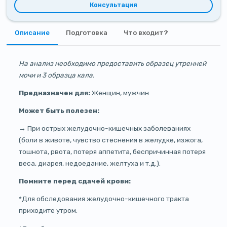
Консультация
Описание
Подготовка
Что входит?
На анализ необходимо предоставить образец утренней
мочи и 3 образца кала.
Предназначен для:
Женщин, мужчин
Может быть полезен:
→ При острых желудочно-кишечных заболеваниях
(боли в животе, чувство стеснения в желудке, изжога,
тошнота, рвота, потеря аппетита, беспричинная потеря
веса, диарея, недоедание, желтуха и т.д.).
Помните перед сдачей крови:
*Для обследования желудочно-кишечного тракта
приходите утром.