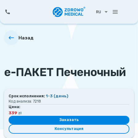
RU
Назад
е-ПАКЕТ Печеночный
1-3
(день)
Срок исполнения:
Код анализа:
7218
Цена:
339
zł
Заказать
Консультация