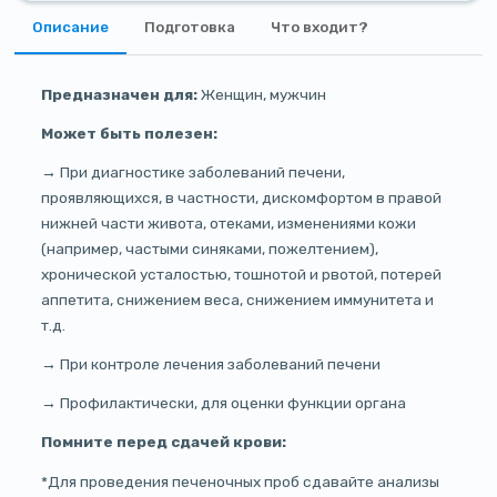
Описание
Подготовка
Что входит?
Предназначен для:
Женщин, мужчин
Может быть полезен:
→ При диагностике заболеваний печени,
проявляющихся, в частности, дискомфортом в правой
нижней части живота, отеками, изменениями кожи
(например, частыми синяками, пожелтением),
хронической усталостью, тошнотой и рвотой, потерей
аппетита, снижением веса, снижением иммунитета и
т.д.
→ При контроле лечения заболеваний печени
→ Профилактически, для оценки функции органа
Помните перед сдачей крови:
*Для проведения печеночных проб сдавайте анализы