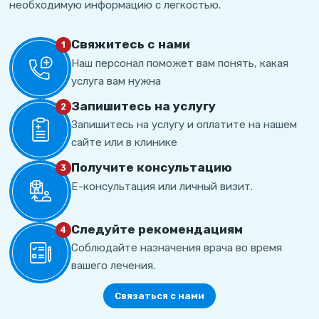
необходимую информацию с легкостью.
Свяжитесь с нами
1
Наш персонал поможет вам понять, какая
услуга вам нужна
Запишитесь на услугу
2
Запишитесь на услугу и оплатите на нашем
сайте или в клинике
Получите консультацию
3
Е-консультация или личный визит.
Cледуйте рекомендациям
4
Соблюдайте назначения врача во время
вашего лечения.
Связаться с нами