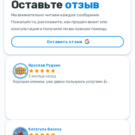
Оставьте
отзыв
Мы внимательно читаем каждое сообщение.
Пожалуйста, расскажите, как прошёл визит или
консультация и получили ли вы нужную помощь.
Оставить отзыв
Ярослав Рудник
3 месяца назад
Хорошая клиника, уже давно пользуюсь услугами 👍 …
Kateryna Basova