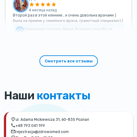
4 месяца назад
Второй раз в этой клинике , и очень довольна врачами )
была на приеме у семейного врача, грамотный специалист)
Уважаемая госпожа Дарья, Большое спасибо за
такой теплый и добрый отзыв!
Смотреть все отзывы
Наши
контакты
ul. Adama Mickiewicza 31, 60-835 Poznań
+48 793 041 199
rejestracja@zdrowomed.com