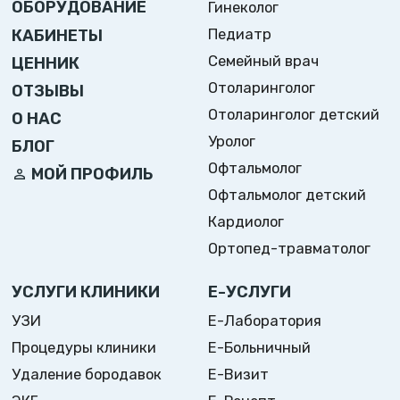
ОБОРУДОВАНИЕ
Гинеколог
Педиатр
КАБИНЕТЫ
Семейный врач
ЦЕННИК
Отоларинголог
ОТЗЫВЫ
Отоларинголог детский
О НАС
Уролог
БЛОГ
Офтальмолог
МОЙ ПРОФИЛЬ
Офтальмолог детский
Кардиолог
Ортопед-травматолог
УСЛУГИ КЛИНИКИ
Е-УСЛУГИ
УЗИ
Е-Лаборатория
Процедуры клиники
Е-Больничный
Удаление бородавок
Е-Визит