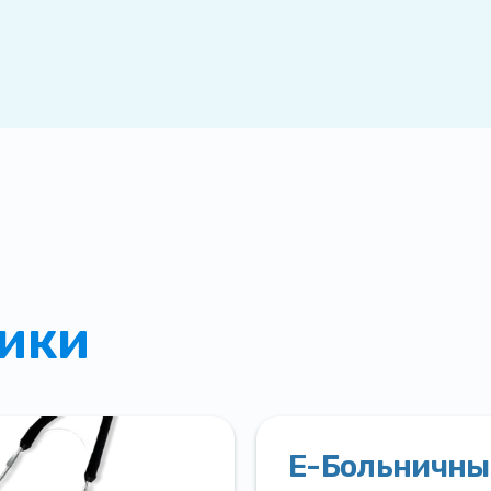
ики
Е-Больничны