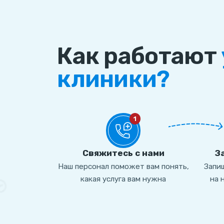
Как работают
клиники?
1
Свяжитесь с нами
З
Наш персонал поможет вам понять,
Запиш
какая услуга вам нужна
на 