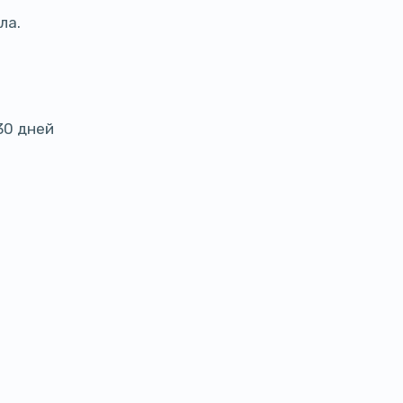
ла.
30 дней