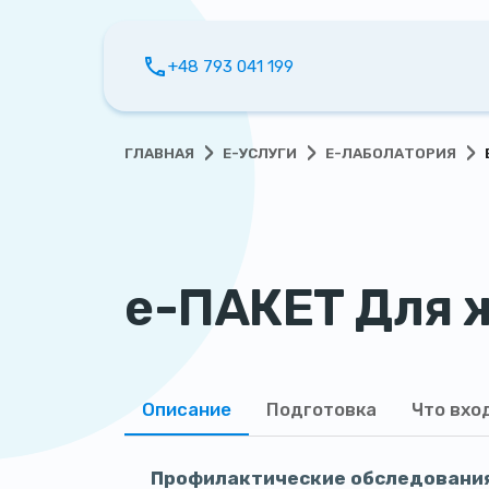
+48 793 041 199
›
›
›
ГЛАВНАЯ
Е-УСЛУГИ
Е-ЛАБОЛАТОРИЯ
е-ПАКЕТ Для
Описание
Подготовка
Что вхо
Профилактические обследования