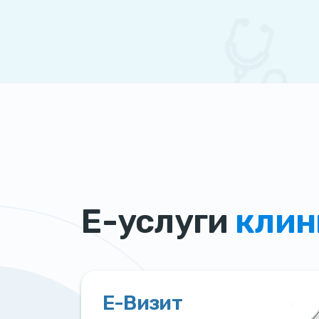
Е-услуги
клин
Е-Визит