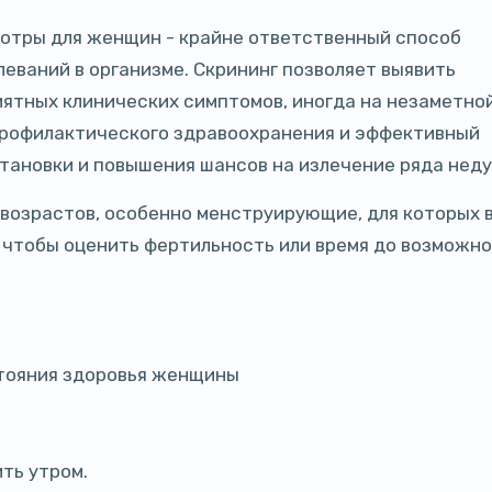
отры для женщин - крайне ответственный способ
еваний в организме. Скрининг позволяет выявить
иятных клинических симптомов, иногда на незаметной
профилактического здравоохранения и эффективный
тановки и повышения шансов на излечение ряда неду
возрастов, особенно менструирующие, для которых 
, чтобы оценить фертильность или время до возможно
стояния здоровья женщины
ть утром.