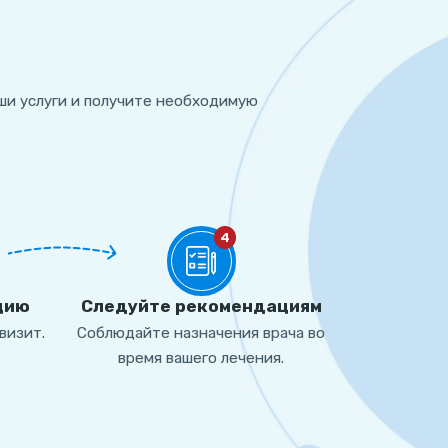
ши услуги и получите необходимую
4
цию
Cледуйте рекомендациям
визит.
Соблюдайте назначения врача во
время вашего лечения.