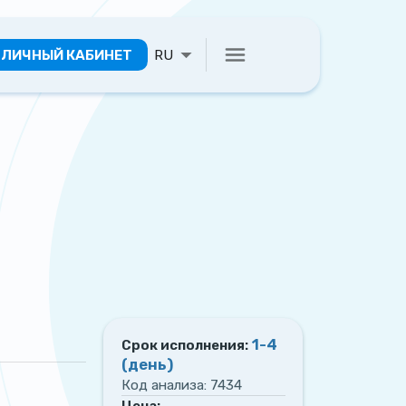
ЛИЧНЫЙ КАБИНЕТ
RU
1-4
Срок исполнения:
(день)
Код анализа:
7434
Цена: