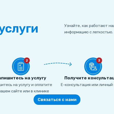
услуги
Узнайте, как работают на
информацию с легкостью.
2
3
апишитесь на услугу
Получите консульта
итесь на услугу и оплатите
Е-консультация или личный 
нашем сайте или в клинике
Связаться с нами