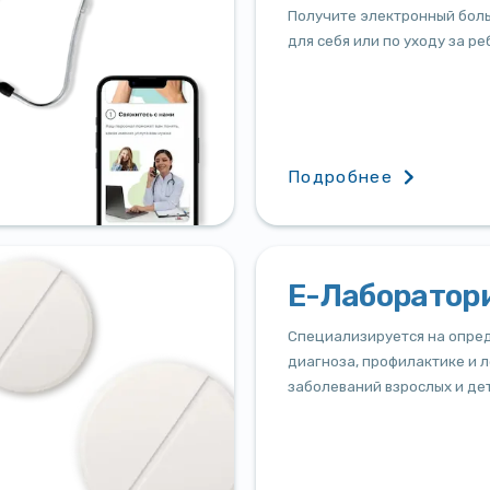
Получите электронный бол
для себя или по уходу за ре
Подробнее
Е-Лаборатор
Специализируется на опре
диагноза, профилактике и 
заболеваний взрослых и де