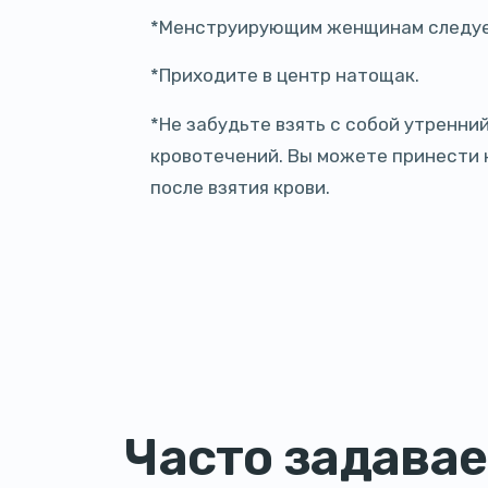
*Менструирующим женщинам следует 
*Приходите в центр натощак.
*Не забудьте взять с собой утренни
кровотечений. Вы можете принести к
после взятия крови.
Часто задава