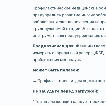
Профилактические медицинские осм
предупредить развитие многих забол
заболевания еще до появления непр
трудноуловимой стадии. Это часть 
инструмент для предупреждения, ос
Предназначен для:
Женщины всех 
измерять овариальный резерв (ФСГ)
приближения менопаузы.
Может быть полезен:
→ Профилактически, для оценки со
Не забудьте перед загрузкой:
*Тесты для женщин следует проходи