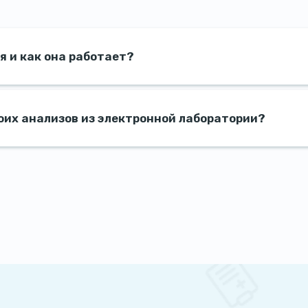
я и как она работает?
воих анализов из электронной лаборатории?