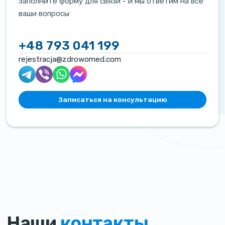
заполните форму для связи - и мы ответим на все
ваши вопросы
+48 793 041 199
rejestracja@zdrowomed.com
Записаться на консультацию
Наши
контакты