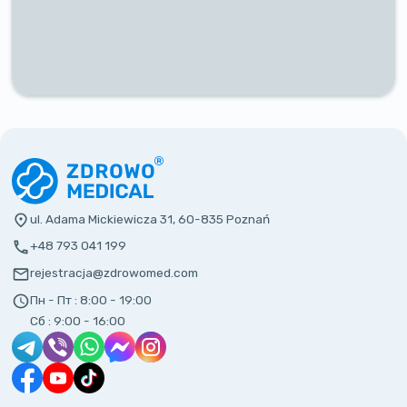
ul. Adama Mickiewicza 31, 60-835 Poznań
+48 793 041 199
rejestracja@zdrowomed.com
Пн - Пт :
8:00 - 19:00
Сб :
9:00 - 16:00