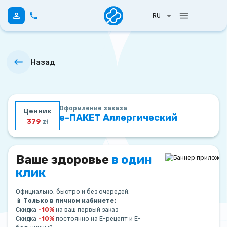
RU
Назад
Оформление заказа
Ценник
е-ПАКЕТ Аллергический
379
zł
Ваше здоровье
в один
клик
Официально, быстро и без очередей.
📱 Только в личном кабинете:
Скидка
–10%
на ваш первый заказ
Скидка
–10%
постоянно на Е-рецепт и Е-