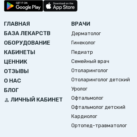
ГЛАВНАЯ
ВРАЧИ
БАЗА ЛЕКАРСТВ
Дерматолог
ОБОРУДОВАНИЕ
Гинеколог
Педиатр
КАБИНЕТЫ
Семейный врач
ЦЕННИК
Отоларинголог
ОТЗЫВЫ
Отоларинголог детский
О НАС
Уролог
БЛОГ
Офтальмолог
ЛИЧНЫЙ КАБИНЕТ
Офтальмолог детский
Кардиолог
Ортопед-травматолог