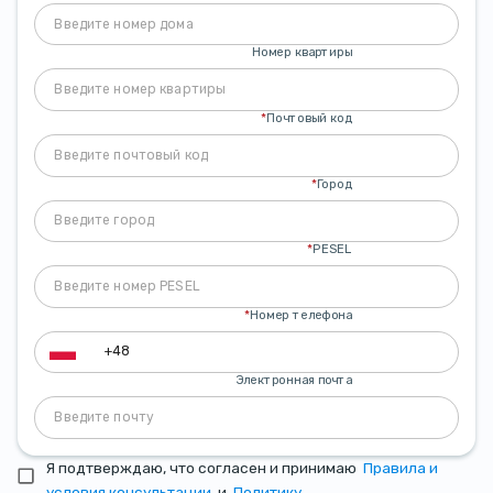
Номер квартиры
*
Почтовый код
*
Город
*
PESEL
*
Номер телефона
Электронная почта
Я подтверждаю, что согласен и принимаю
Правила и
условия консультации
и
Политику