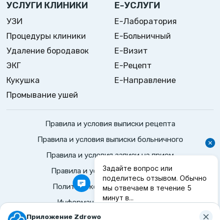
УСЛУГИ КЛИНИКИ
Е-УСЛУГИ
УЗИ
Е-Лаборатория
Процедуры клиники
Е-Больничный
Удаление бородавок
Е-Визит
ЭКГ
Е-Рецепт
Кукушка
Е-Направление
Промывание ушей
Правила и условия выписки рецепта
Правила и условия выписки больничного
Правила и условия записи на прием
Правила и условия консультация
Политика конфиденциальности
Информационные положения
©
2026
Zdrowo.
Все права защищены
Приложение Zdrowo