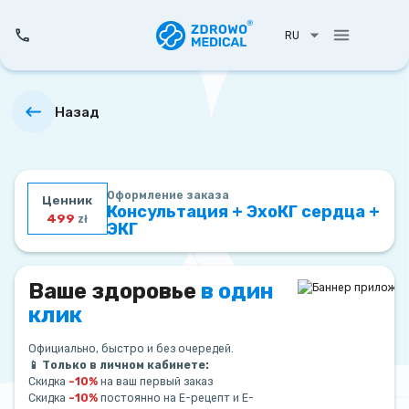
RU
Назад
Оформление заказа
Ценник
Консультация + ЭхоКГ сердца +
499
zł
ЭКГ
Ваше здоровье
в один
клик
Официально, быстро и без очередей.
📱 Только в личном кабинете:
Скидка
–10%
на ваш первый заказ
Скидка
–10%
постоянно на Е-рецепт и Е-