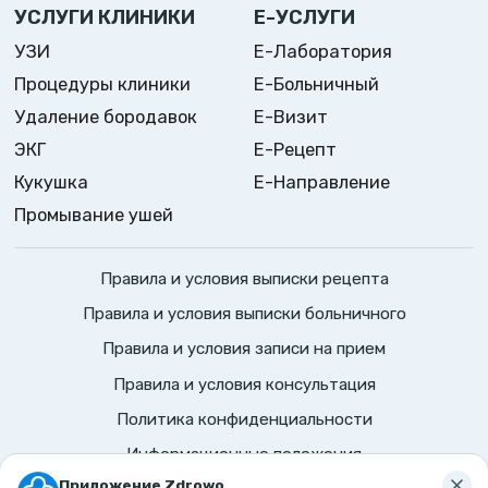
УСЛУГИ КЛИНИКИ
Е-УСЛУГИ
УЗИ
Е-Лаборатория
Процедуры клиники
Е-Больничный
Удаление бородавок
Е-Визит
ЭКГ
Е-Рецепт
Кукушка
Е-Направление
Промывание ушей
Правила и условия выписки рецепта
Правила и условия выписки больничного
Правила и условия записи на прием
Правила и условия консультация
Политика конфиденциальности
Информационные положения
©
2026
Zdrowo.
Все права защищены
Приложение Zdrowo