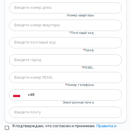
Номер квартиры
*
Почтовый код
*
Город
*
PESEL
*
Номер телефона
Электронная почта
Я подтверждаю, что согласен и принимаю
Правила и