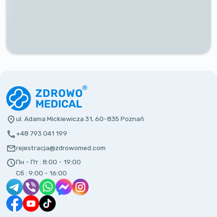
ul. Adama Mickiewicza 31, 60-835 Poznań
+48 793 041 199
rejestracja@zdrowomed.com
Пн - Пт :
8:00 - 19:00
Сб :
9:00 - 16:00