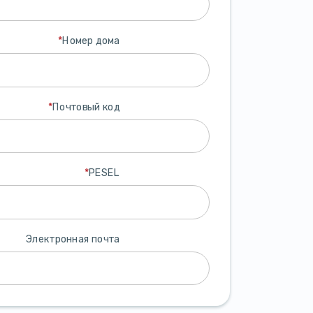
*
Номер дома
*
Почтовый код
*
PESEL
Электронная почта