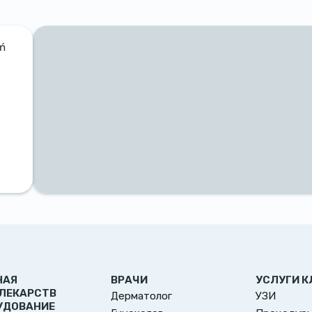
ań
НАЯ
ВРАЧИ
УСЛУГИ К
 ЛЕКАРСТВ
Дерматолог
УЗИ
УДОВАНИЕ