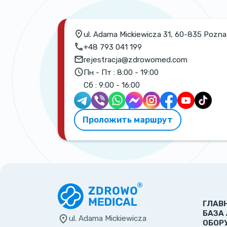
ul. Adama Mickiewicza 31, 60-835 Pozn
+48 793 041 199
rejestracja@zdrowomed.com
Пн - Пт :
8:00 - 19:00
Сб :
9:00 - 16:00
Проложить маршрут
ГЛАВ
БАЗА
ul. Adama Mickiewicza
ОБОР