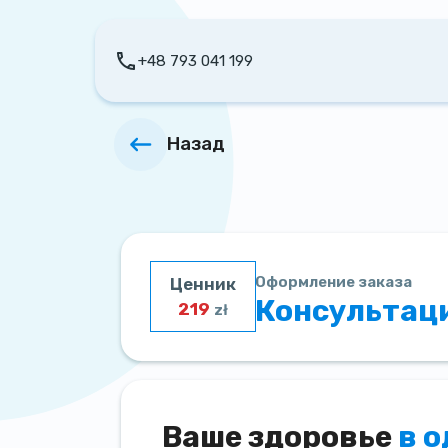
+48 793 041 199
Назад
Оформление заказа
Ценник
Консультаци
219
zł
Ваше здоровье
в 