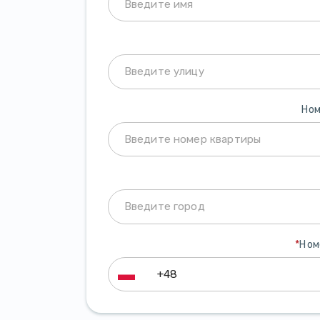
Ном
*
Ном