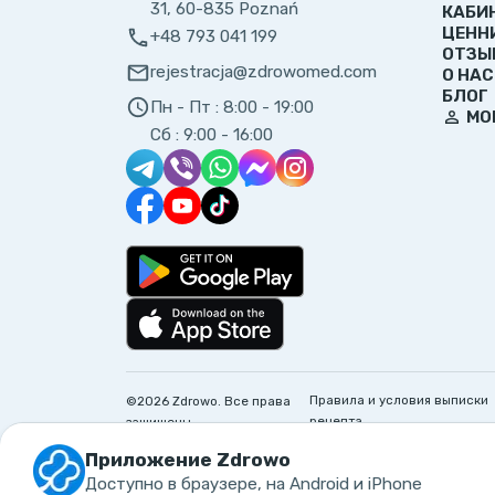
31, 60-835 Poznań
КАБИ
ЦЕНН
+48 793 041 199
ОТЗЫ
rejestracja@zdrowomed.com
О НАС
БЛОГ
Пн - Пт :
8:00 - 19:00
МО
Сб :
9:00 - 16:00
Правила и условия выписки
©
2026
Zdrowo.
Все права
рецепта
защищены
Приложение Zdrowo
Доступно в браузере, на Android и iPhone