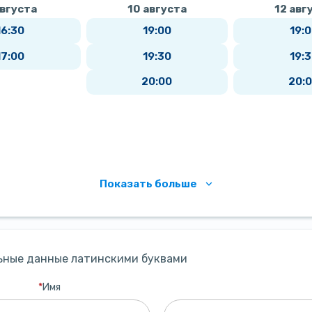
августа
10 августа
12 авг
16:30
19:00
19:
17:00
19:30
19:
20:00
20:
Показать больше
ьные данные латинскими буквами
*
Имя