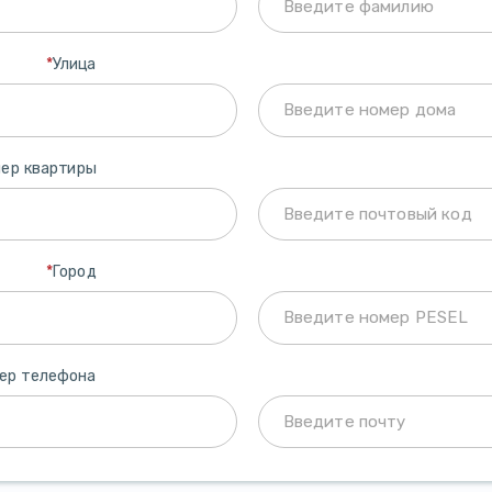
*
Улица
ер квартиры
*
Город
ер телефона