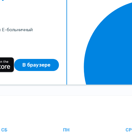
и Е-больничный
В браузере
СБ
ПН
СР