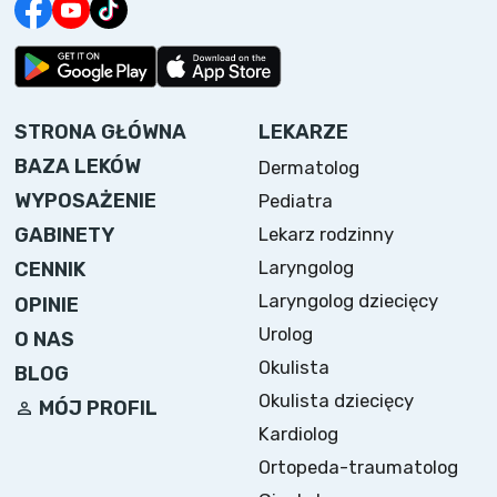
STRONA GŁÓWNA
LEKARZE
BAZA LEKÓW
Dermatolog
WYPOSAŻENIE
Pediatra
Lekarz rodzinny
GABINETY
Laryngolog
CENNIK
Laryngolog dziecięcy
OPINIE
Urolog
O NAS
Okulista
BLOG
Okulista dziecięcy
MÓJ PROFIL
Kardiolog
Ortopeda-traumatolog