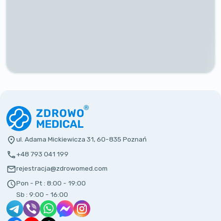
ul. Adama Mickiewicza 31, 60-835 Poznań
+48 793 041 199
rejestracja@zdrowomed.com
Pon - Pt :
8:00 - 19:00
Sb :
9:00 - 16:00