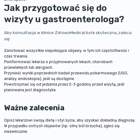
Jak przygotować się do
wizyty u gastroenterologa?
Aby konsultacja w klinice ZdrowoMedical była skuteczna, zaleca
się:
Zanotować wszystkie niepokojące objawy, w tym ich częstotliwość i
czas trwania.
Poinformować lekarza o przyjmowanych lekach, chorobach
przewlekłych lub alergiach.
Przynieść wyniki poprzednich badań przewodu pokarmowego (USG,
analizy, endoskopia), jeśli są dostępne.
Powstrzymać się od jedzenia przez 2-3 godziny przed wizytą, jeśli
planowana jest diagnostyka.
Ważne zalecenia
Opisz lekarzowi swoją dietę i styl życia, aby uzyskać dokładną diagnozę.
W przypadku ostrych objawów (np. silny ból brzucha), zgłoś się
niezwłocznie.