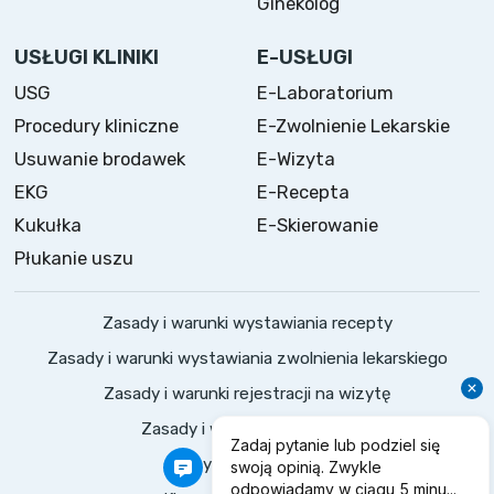
Ginekolog
USŁUGI KLINIKI
E-USŁUGI
USG
E-Laboratorium
Procedury kliniczne
E-Zwolnienie Lekarskie
Usuwanie brodawek
E-Wizyta
EKG
E-Recepta
Kukułka
E-Skierowanie
Płukanie uszu
Zasady i warunki wystawiania recepty
Zasady i warunki wystawiania zwolnienia lekarskiego
Zasady i warunki rejestracji na wizytę
Zasady i warunki konsultacji
Polityka prywatności