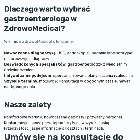
Dlaczego warto wybrać
gastroenterologa w
ZdrowoMedical?
W klinice ZdrowoMedical oferujemy:
Nowoczesną diagnostykę
: USG, endoskopia i badania laboratoryjne
dla precyzyjnej diagnozy.
Doświadczonych specjalistów
: gastroenterolodzy z wieloletnim
doświadczeniem.
Indywidualne podejście
: spersonalizowane plany leczenia i zalecenia.
Szybkie terminy
: możliwość konsultacji w dogodnym czasie, nawet
następnego dnia.
Nasze zalety
Komfortowe warunki: nowoczesne gabinety i przyjazny personel.
Konkurencyjne ceny: przystępne taryfy na wszystkie usługi.
Przejrzystość: jasne informacje o kosztach i terminach.
Umów się na konsultację do