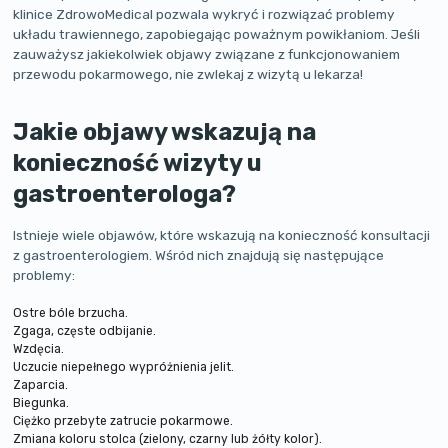
klinice ZdrowoMedical pozwala wykryć i rozwiązać problemy
układu trawiennego, zapobiegając poważnym powikłaniom. Jeśli
zauważysz jakiekolwiek objawy związane z funkcjonowaniem
przewodu pokarmowego, nie zwlekaj z wizytą u lekarza!
Jakie objawy wskazują na
konieczność wizyty u
gastroenterologa?
Istnieje wiele objawów, które wskazują na konieczność konsultacji
z gastroenterologiem. Wśród nich znajdują się następujące
problemy:
Ostre bóle brzucha.
Zgaga, częste odbijanie.
Wzdęcia.
Uczucie niepełnego wypróżnienia jelit.
Zaparcia.
Biegunka.
Ciężko przebyte zatrucie pokarmowe.
Zmiana koloru stolca (zielony, czarny lub żółty kolor).