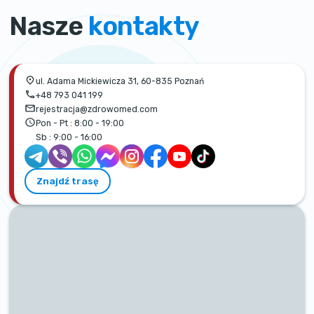
Nasze
kontakty
ul. Adama Mickiewicza 31, 60-835 Poznań
+48 793 041 199
rejestracja@zdrowomed.com
Pon - Pt :
8:00 - 19:00
Sb :
9:00 - 16:00
Znajdź trasę