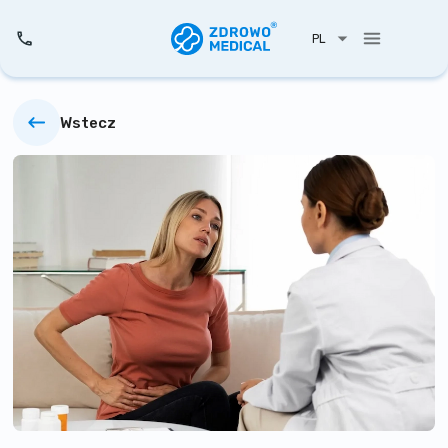
PL
Wstecz