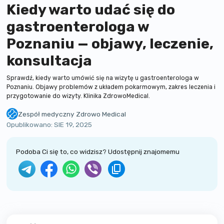
Kiedy warto udać się do
gastroenterologa w
Poznaniu — objawy, leczenie,
konsultacja
Sprawdź, kiedy warto umówić się na wizytę u gastroenterologa w
Poznaniu. Objawy problemów z układem pokarmowym, zakres leczenia i
przygotowanie do wizyty. Klinika ZdrowoMedical.
Zespół medyczny Zdrowo Medical
Zespół certyfikowanych lekarzy kliniki Zdrowo Medical. Piszemy prosto o
Opublikowano:
SIE 19, 2025
Podoba Ci się to, co widzisz? Udostępnij znajomemu