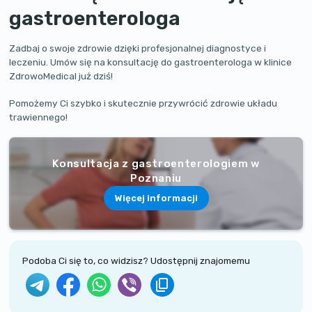
gastroenterologa
Zadbaj o swoje zdrowie dzięki profesjonalnej diagnostyce i
leczeniu. Umów się na konsultację do gastroenterologa w klinice
ZdrowoMedical już dziś!
Pomożemy Ci szybko i skutecznie przywrócić zdrowie układu
trawiennego!
Konsultacja z gastroenterologiem w
Poznaniu
Więcej informacji
Podoba Ci się to, co widzisz? Udostępnij znajomemu