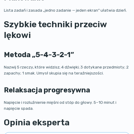
Lista zadań i zasada „jedno zadanie — jeden ekran” ułatwia dzień.
Szybkie techniki przeciw
lękowi
Metoda „5-4-3-2-1”
Nazwij 5 rzeczy, które widzisz; 4 dźwięki; 3 dotykane przedmioty; 2
zapachy; 1 smak. Umysł skupia się na teraźniejszości.
Relaksacja progresywna
Napięcie i rozluźnienie mięśni od stóp do głowy. 5–10 minut i
napięcie spada.
Opinia eksperta