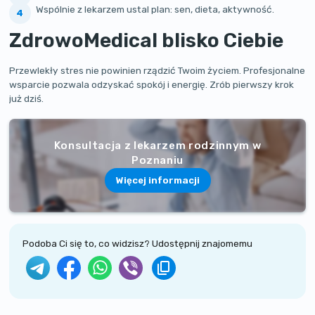
Wspólnie z lekarzem ustal plan: sen, dieta, aktywność.
ZdrowoMedical blisko Ciebie
Przewlekły stres nie powinien rządzić Twoim życiem. Profesjonalne
wsparcie pozwala odzyskać spokój i energię. Zrób pierwszy krok
już dziś.
Konsultacja z lekarzem rodzinnym w
Poznaniu
Więcej informacji
Podoba Ci się to, co widzisz? Udostępnij znajomemu