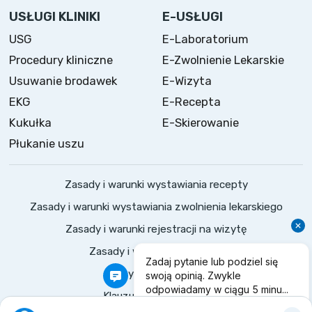
USŁUGI KLINIKI
E-USŁUGI
USG
E-Laboratorium
Procedury kliniczne
E-Zwolnienie Lekarskie
Usuwanie brodawek
E-Wizyta
EKG
E-Recepta
Kukułka
E-Skierowanie
Płukanie uszu
Zasady i warunki wystawiania recepty
Zasady i warunki wystawiania zwolnienia lekarskiego
Zasady i warunki rejestracji na wizytę
Zasady i warunki konsultacji
Polityka prywatności
Klauzule informacyjne