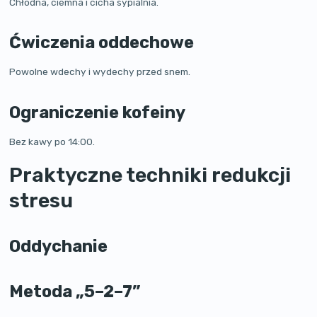
Chłodna, ciemna i cicha sypialnia.
Ćwiczenia oddechowe
Powolne wdechy i wydechy przed snem.
Ograniczenie kofeiny
Bez kawy po 14:00.
Praktyczne techniki redukcji
stresu
Oddychanie
Metoda „5–2–7”