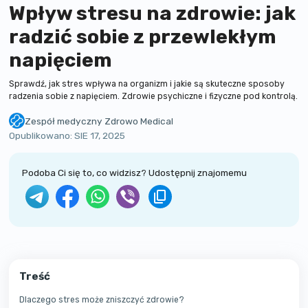
Wpływ stresu na zdrowie: jak
radzić sobie z przewlekłym
napięciem
Sprawdź, jak stres wpływa na organizm i jakie są skuteczne sposoby
radzenia sobie z napięciem. Zdrowie psychiczne i fizyczne pod kontrolą.
Zespół medyczny Zdrowo Medical
Zespół certyfikowanych lekarzy kliniki Zdrowo Medical. Piszemy prosto o
Opublikowano:
SIE 17, 2025
Podoba Ci się to, co widzisz? Udostępnij znajomemu
Treść
Dlaczego stres może zniszczyć zdrowie?