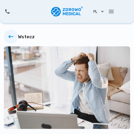
PL
Wstecz