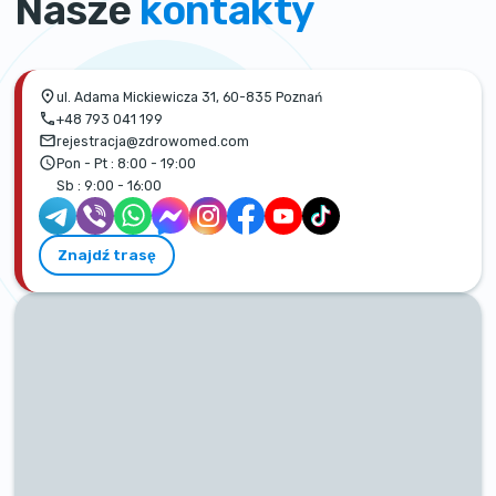
Nasze
kontakty
ul. Adama Mickiewicza 31, 60-835 Poznań
+48 793 041 199
rejestracja@zdrowomed.com
Pon - Pt :
8:00 - 19:00
Sb :
9:00 - 16:00
Znajdź trasę