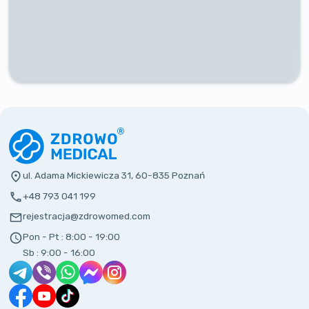
ul. Adama Mickiewicza 31, 60-835 Poznań
+48 793 041 199
rejestracja@zdrowomed.com
Pon - Pt :
8:00 - 19:00
Sb :
9:00 - 16:00