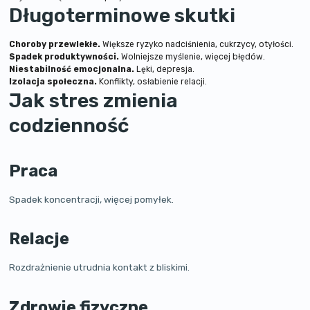
Długoterminowe skutki
Choroby przewlekłe.
Większe ryzyko nadciśnienia, cukrzycy, otyłości.
Spadek produktywności.
Wolniejsze myślenie, więcej błędów.
Niestabilność emocjonalna.
Lęki, depresja.
Izolacja społeczna.
Konflikty, osłabienie relacji.
Jak stres zmienia
codzienność
Praca
Spadek koncentracji, więcej pomyłek.
Relacje
Rozdrażnienie utrudnia kontakt z bliskimi.
Zdrowie fizyczne