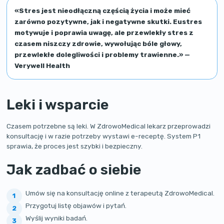
«Stres jest nieodłączną częścią życia i może mieć
zarówno pozytywne, jak i negatywne skutki. Eustres
motywuje i poprawia uwagę, ale przewlekły stres z
czasem niszczy zdrowie, wywołując bóle głowy,
przewlekłe dolegliwości i problemy trawienne.» —
Verywell Health
Leki i wsparcie
Czasem potrzebne są leki. W ZdrowoMedical lekarz przeprowadzi
konsultację i w razie potrzeby wystawi e-receptę. System P1
sprawia, że proces jest szybki i bezpieczny.
Jak zadbać o siebie
Umów się na konsultację online z terapeutą ZdrowoMedical.
Przygotuj listę objawów i pytań.
Wyślij wyniki badań.