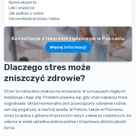
Opinia eksperta
Leki i wsparcie
Jak zadbać o siebie
ZdrowoMedical blisko Ciebie
Konsultacja z lekarzem rodzinnym w Poznaniu
Więcej informacji
Dlaczego stres może
zniszczyć zdrowie?
Stres to naturalna reakcja na wyzwania. W sytuacjach nagłych
mobilizuje i daje siłę. Problem pojawia się, gdy stan napięcia trwa
tygodniami. Układ hormonalny jest przeciążony, ciśnienie rośnie,
sen się pogarsza, a nastrój spada. W Polsce, także w Poznaniu,
stres to jedna z głównych przyczyn wizyt u lekarzy rodzinnych, bo
uderza w wiele układów jednocześnie i stopniowo obniża jakość
życia.