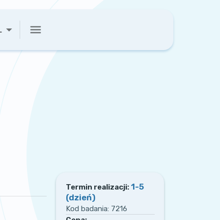
L
1-5
Termin realizacji:
(dzień)
Kod badania:
7216
Cena: