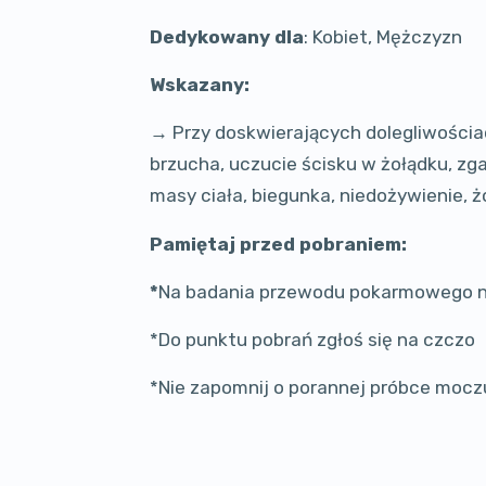
Dedykowany dla
: Kobiet, Mężczyzn
Wskazany:
→ Przy doskwierających dolegliwości
brzucha, uczucie ścisku w żołądku, zg
masy ciała, biegunka, niedożywienie, żó
Pamiętaj przed pobraniem:
*
Na badania przewodu pokarmowego na
*Do punktu pobrań zgłoś się na czczo
*Nie zapomnij o porannej próbce moczu