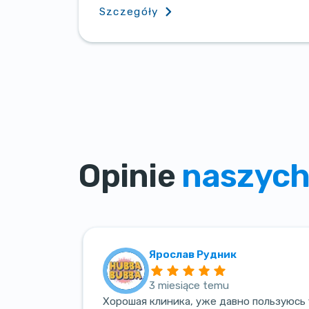
Szczegóły
Opinie
naszych
Ярослав Рудник
3 miesiące temu
Хорошая клиника, уже давно пользуюсь 