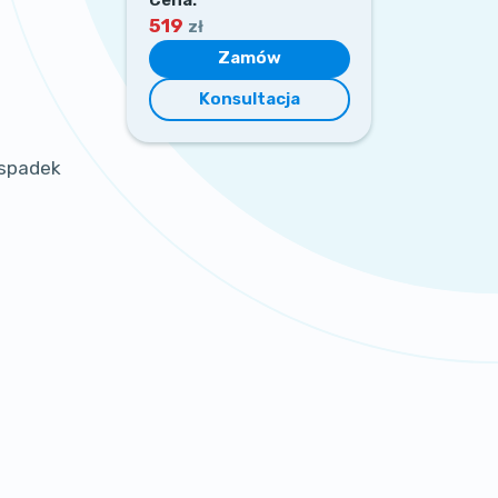
519
zł
Zamów
Konsultacja
l
 spadek