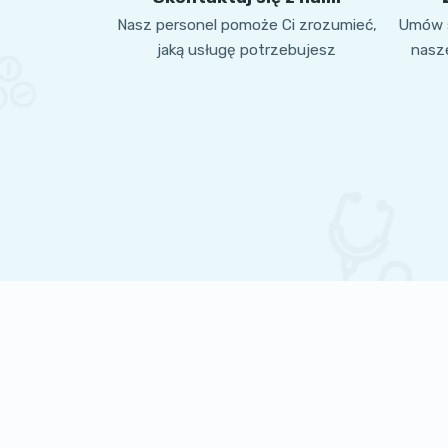
Nasz personel pomoże Ci zrozumieć,
Umów s
jaką usługę potrzebujesz
nasze