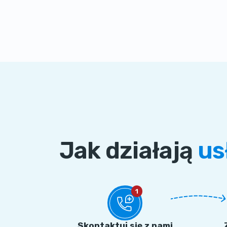
Jak działają
us
1
Skontaktuj się z nami