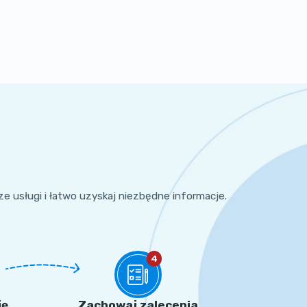
sze usługi i łatwo uzyskaj niezbędne informacje.
4
ję
Zachowaj zalecenia