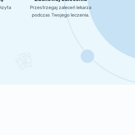
wizyta
Przestrzegaj zaleceń lekarza
podczas Twojego leczenia.