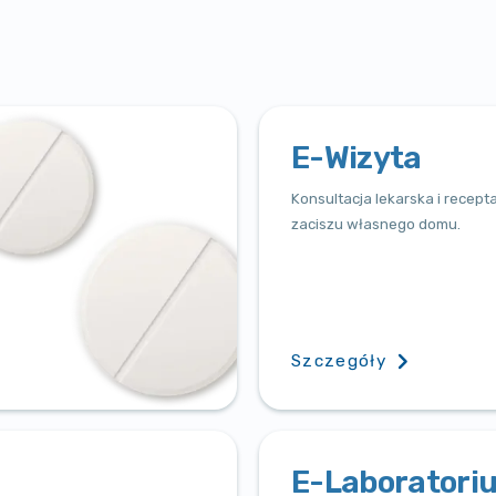
E-Wizyta
Konsultacja lekarska i recept
zaciszu własnego domu.
Szczegóły
E-Laboratori