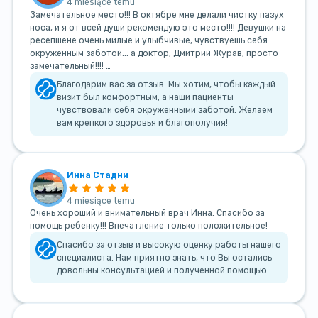
4 miesiące temu
Замечательное место!!! В октябре мне делали чистку пазух
носа, и я от всей души рекомендую это место!!!! Девушки на
ресепшене очень милые и улыбчивые, чувствуешь себя
окруженным заботой... а доктор, Дмитрий Журав, просто
замечательный!!!! …
Благодарим вас за отзыв. Мы хотим, чтобы каждый
визит был комфортным, а наши пациенты
чувствовали себя окруженными заботой. Желаем
вам крепкого здоровья и благополучия!
Инна Стадни
4 miesiące temu
Очень хороший и внимательный врач Инна. Спасибо за
помощь ребенку!!! Впечатление только положительное!
Спасибо за отзыв и высокую оценку работы нашего
специалиста. Нам приятно знать, что Вы остались
довольны консультацией и полученной помощью.