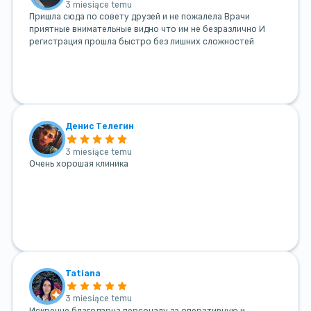
3 miesiące temu
Пришла сюда по совету друзей и не пожалела Врачи
приятные внимательные видно что им не безразлично И
регистрация прошла быстро без лишних сложностей
Денис Телегин
3 miesiące temu
Очень хорошая клиника
Tatiana
3 miesiące temu
Искренне благодарна персоналу за оперативную и