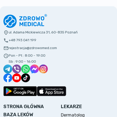
ul. Adama Mickiewicza 31, 60-835 Poznań
+48 793 041 199
rejestracja@zdrowomed.com
Pon - Pt :
8:00 - 19:00
Sb :
9:00 - 16:00
STRONA GŁÓWNA
LEKARZE
BAZA LEKÓW
Dermatolog