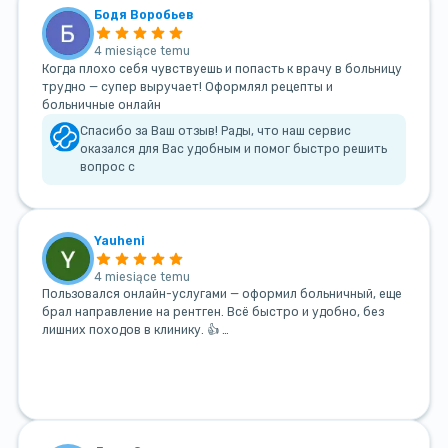
Бодя Воробьев
4 miesiące temu
Когда плохо себя чувствуешь и попасть к врачу в больницу
трудно — супер выручает! Оформлял рецепты и
больничные онлайн
Спасибо за Ваш отзыв! Рады, что наш сервис
оказался для Вас удобным и помог быстро решить
вопрос с
Yauheni
4 miesiące temu
Пользовался онлайн-услугами — оформил больничный, еще
брал направление на рентген. Всё быстро и удобно, без
лишних походов в клинику. 👍 …