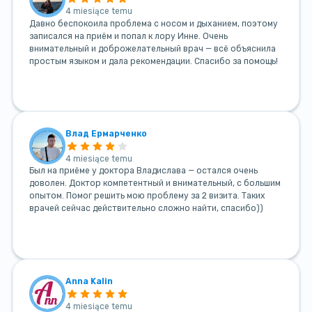
4 miesiące temu
Давно беспокоила проблема с носом и дыханием, поэтому
записался на приём и попал к лору Инне. Очень
внимательный и доброжелательный врач — всё объяснила
простым языком и дала рекомендации. Спасибо за помощь!
Влад Ермарченко
4 miesiące temu
Был на приёме у доктора Владислава — остался очень
доволен. Доктор компетентный и внимательный, с большим
опытом. Помог решить мою проблему за 2 визита. Таких
врачей сейчас действительно сложно найти, спасибо))
Anna Kalin
4 miesiące temu