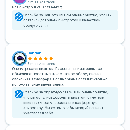
3 miesiące temu
Все быстро и качественно ❣️
Спасибо за Ваш отзыв! Нам очень приятно, что Вы
остались довольны быстротой и качеством
обслуживания.
Bohdan
3 miesiące temu
Очень доволен визитом! Персонал внимателен, все
объясняют простым языком. Новое оборудование,
спокойная атмосфера. После приема остались только
положительные впечатления.
Спасибо за обратную связь. Нам очень приятно,
что вы остались довольны визитом, отметили
внимательность персонала и комфортную
атмосферу. Мы хотим, чтобы каждый пациент
чувствовал себя