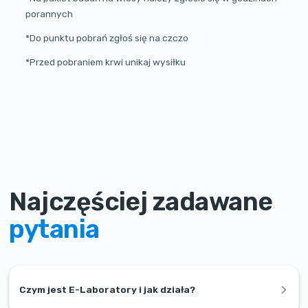
porannych
*Do punktu pobrań zgłoś się na czczo
*Przed pobraniem krwi unikaj wysiłku
Najczęściej zadawane
pytania
Czym jest E-Laboratory i jak działa?