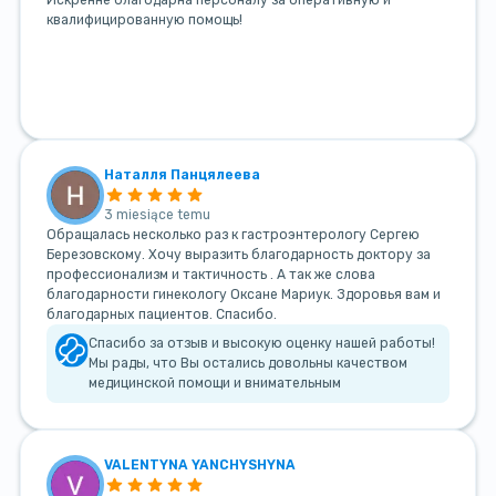
квалифицированную помощь!
Наталля Панцялеева
3 miesiące temu
Обращалась несколько раз к гастроэнтерологу Сергею
Березовскому. Хочу выразить благодарность доктору за
профессионализм и тактичность . А так же слова
благодарности гинекологу Оксане Мариук. Здоровья вам и
благодарных пациентов. Спасибо.
Спасибо за отзыв и высокую оценку нашей работы!
Мы рады, что Вы остались довольны качеством
медицинской помощи и внимательным
VALENTYNA YANCHYSHYNA