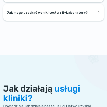
Jak mogę uzyskać wyniki testu z E-Laboratory?
Jak działają
usługi
kliniki?
Dowiedz się, jak działają nasze usługi i łatwo uzyskaj