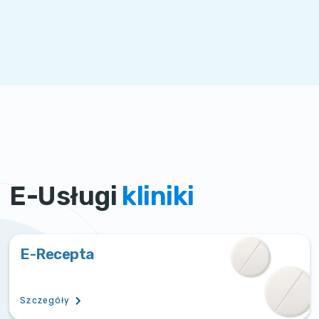
E-Usługi
kliniki
E-Recepta
Szczegóły