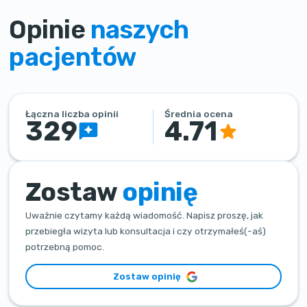
Opinie
naszych
pacjentów
Łączna liczba opinii
Średnia ocena
329
4.71
Zostaw
opinię
Uważnie czytamy każdą wiadomość. Napisz proszę, jak
przebiegła wizyta lub konsultacja i czy otrzymałeś(-aś)
potrzebną pomoc.
Zostaw opinię