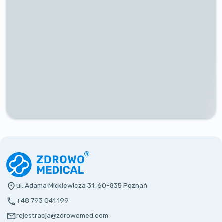
ul. Adama Mickiewicza 31, 60-835 Poznań
+48 793 041 199
rejestracja@zdrowomed.com