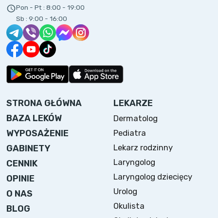
Pon - Pt :
8:00 - 19:00
Sb :
9:00 - 16:00
STRONA GŁÓWNA
LEKARZE
BAZA LEKÓW
Dermatolog
WYPOSAŻENIE
Pediatra
Lekarz rodzinny
GABINETY
Laryngolog
CENNIK
Laryngolog dziecięcy
OPINIE
Urolog
O NAS
Okulista
BLOG