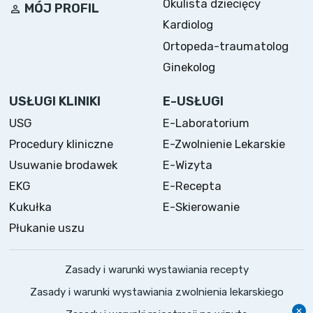
Okulista dziecięcy
MÓJ PROFIL
Kardiolog
Ortopeda-traumatolog
Ginekolog
USŁUGI KLINIKI
E-USŁUGI
USG
E-Laboratorium
Procedury kliniczne
E-Zwolnienie Lekarskie
Usuwanie brodawek
E-Wizyta
EKG
E-Recepta
Kukułka
E-Skierowanie
Płukanie uszu
Zasady i warunki wystawiania recepty
Zasady i warunki wystawiania zwolnienia lekarskiego