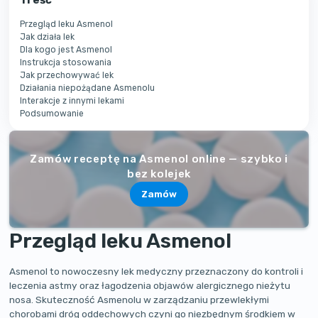
Przegląd leku Asmenol
Jak działa lek
Dla kogo jest Asmenol
Instrukcja stosowania
Jak przechowywać lek
Działania niepożądane Asmenolu
Interakcje z innymi lekami
Podsumowanie
Zamów receptę na Asmenol online — szybko i
bez kolejek
Zamów
Przegląd leku Asmenol
Asmenol to nowoczesny lek medyczny przeznaczony do kontroli i
leczenia astmy oraz łagodzenia objawów alergicznego nieżytu
nosa. Skuteczność Asmenolu w zarządzaniu przewlekłymi
chorobami dróg oddechowych czyni go niezbędnym środkiem w