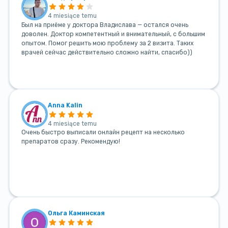
4 miesiące temu
Был на приёме у доктора Владислава — остался очень
доволен. Доктор компетентный и внимательный, с большим
опытом. Помог решить мою проблему за 2 визита. Таких
врачей сейчас действительно сложно найти, спасибо))
Anna Kalin
4 miesiące temu
Очень быстро выписали онлайн рецепт на несколько
препаратов сразу. Рекомендую!
Ольга Каминская