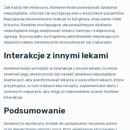
Jak każdy lek medyczny, Asmenol może powodować działania
niepożądane, chociaż nie występują one u wszystkich pacjentów.
Najczęściej obserwowane reakcje to ból głowy, zmęczenie i bóle
brzucha. Rzadziej występujące, ale poważniejsze działania
niepożądane mogą obejmować zmiany nastroju i zwiększoną
agresję. W przypadku wystąpienia jakichkolwiek niepokojących
objawów należy niezwłocznie skonsultować się z lekarzem.
Interakcje z innymi lekami
Asmenol może wchodzić w interakcje z innymi lekami, co może
zmieniać jego skuteczność lub nasilać działania niepożądane.
Ważne jest, aby poinformować lekarza o wszystkich lekach, które
przyjmujesz, w tym o lekach bez recepty, suplementach diety i
ziołowych naparach, aby mógł on odpowiednio ocenić możliwe
interakcje.
Podsumowanie
Asmenol to skuteczny środek do zarządzania i leczenia astmy
oraz alergicznego nieżytu nosa. Przy właściwym stosowaniu i