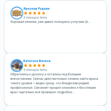
Ярослав Рудник
3 miesiące temu
Хорошая клиника, уже давно пользуюсь услугами 👍 …
Kateryna Basova
3 miesiące temu
Обратились к урологу и остались под большим
впечатлением. Сейчас действительно сложно найти врача
такого уровня — видно сразу, что Владислав редкий
профессионал. Сам визит прошел спокойно и без спешки:
врач тщательно всё проверил, подробно …