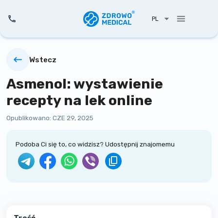
PL
Wstecz
Asmenol: wystawienie
recepty na lek online
Opublikowano:
CZE 29, 2025
Podoba Ci się to, co widzisz? Udostępnij znajomemu
Treść