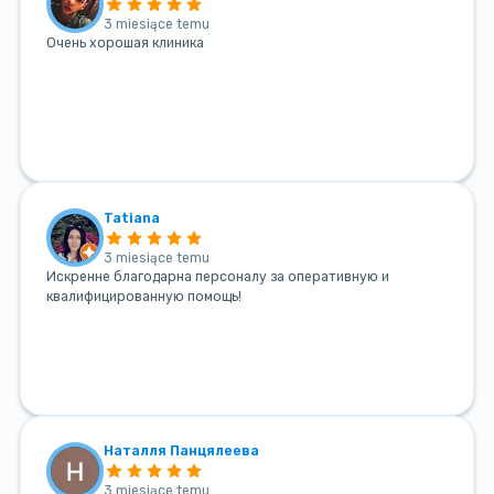
3 miesiące temu
Очень хорошая клиника
Tatiana
3 miesiące temu
Искренне благодарна персоналу за оперативную и
квалифицированную помощь!
Наталля Панцялеева
3 miesiące temu