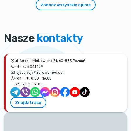
Zobacz wszystkie opinie
Nasze
kontakty
ul. Adama Mickiewicza 31, 60-835 Poznań
+48 793 041 199
rejestracja@zdrowomed.com
Pon - Pt :
8:00 - 19:00
Sb :
9:00 - 16:00
Znajdź trasę