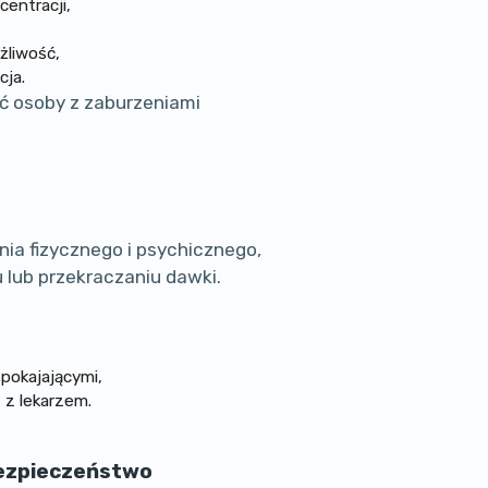
centracji,
żliwość,
cja.
 osoby z zaburzeniami
ia fizycznego i psychicznego,
lub przekraczaniu dawki.
spokajającymi,
 z lekarzem.
bezpieczeństwo