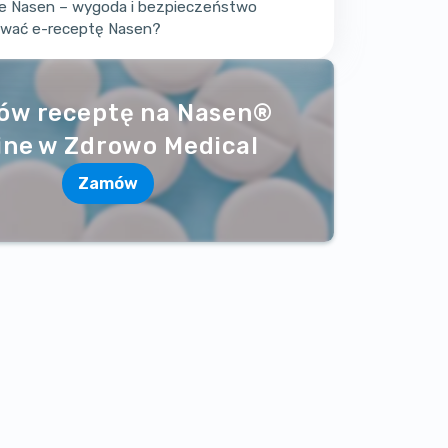
ne Nasen – wygoda i bezpieczeństwo
zować e-receptę Nasen?
ów receptę na Nasen®
ine w Zdrowo Medical
Zamów