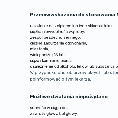
Przeciwwskazania do stosowania
uczulenie na zolpidem lub inne składniki leku,
ciężka niewydolność wątroby,
zespół bezdechu sennego,
ciężkie zaburzenia oddychania,
miastenia,
wiek poniżej 18 lat,
ciąża i karmienie piersią,
uzależnienie od alkoholu, leków lub substancji
W przypadku chorób przewlekłych lub sto
poinformować o tym lekarza.
Możliwe działania niepożądane
senność w ciągu dnia,
zawroty głowy, ból głowy,