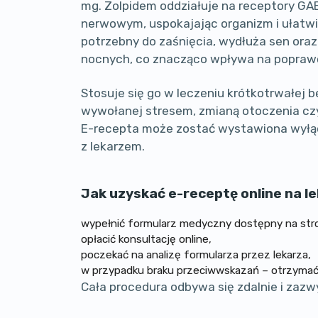
mg. Zolpidem oddziałuje na receptory G
nerwowym, uspokajając organizm i ułatwi
potrzebny do zaśnięcia, wydłuża sen oraz
nocnych, co znacząco wpływa na poprawę
Stosuje się go w leczeniu krótkotrwałej 
wywołanej stresem, zmianą otoczenia cz
E-recepta może zostać wystawiona wyłąc
z lekarzem.
Jak uzyskać e-receptę online na l
wypełnić formularz medyczny dostępny na stro
opłacić konsultację online,
poczekać na analizę formularza przez lekarza,
w przypadku braku przeciwwskazań – otrzymać
Cała procedura odbywa się zdalnie i zazw