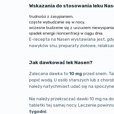
Wskazania do stosowania leku Na
trudności z zasypianiem,
częste wybudzanie się w nocy,
wczesne budzenie się z uczuciem niewyspania
spadek energii i koncentracji w ciągu dnia.
E-recepta na Nasen wystawiana jest, gdy
nawyków snu, preparaty ziołowe, relaksac
Jak dawkować lek Nasen?
Zalecana dawka to
10 mg
przed snem. Tab
popić wodą. U osób starszych lub z chor
należy natychmiast udać się na spoczyne
Nie należy przekraczać dawki 10 mg na do
tabletki tej samej nocy. Leczenie powinn
tygodni
.