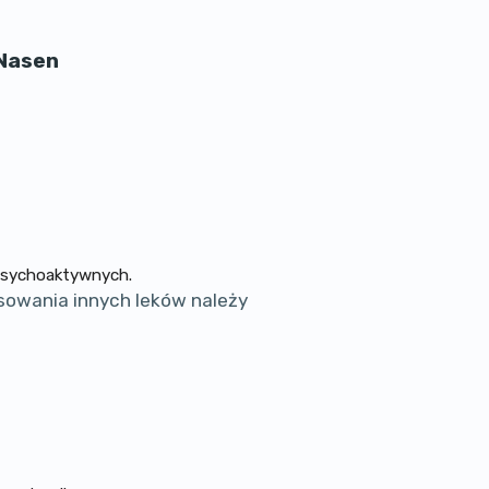
 Nasen
 psychoaktywnych.
sowania innych leków należy