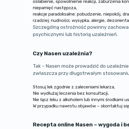
osłabienie, spowolnienie reakcji, zaburzenia kon
niepamięć następcza,
reakcje paradoksalne: pobudzenie, niepokój, dra
rzadziej: nudności, wysypka, alergie, dezorienta
Szczególną ostrożność powinny zachować
psychicznymi lub historią uzależnień.
Czy Nasen uzależnia?
Tak – Nasen może prowadzić do uzależnien
zwłaszcza przy długotrwałym stosowaniu 
Stosuj lek zgodnie z zaleceniami lekarza,
Nie wydłużaj leczenia bez konsultacji,
Nie łącz leku z alkoholem lub innymi środkami u
W przypadku nawrotu objawów – skontaktuj się
Recepta online Nasen – wygoda i 