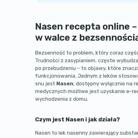
Nasen recepta online 
w walce z bezsenności
Bezsenność to problem, który coraz częś
Trudności z zasypianiem, częste wybudza
po przebudzeniu – to objawy, które znac
funkcjonowania. Jednym z leków stosowa
snu jest
Nasen
, dostępny wyłącznie na r
medycznych możliwe jest uzyskanie e-re
wychodzenia z domu.
Czym jest Nasen i jak działa?
Nasen to lek nasenny zawierający subst