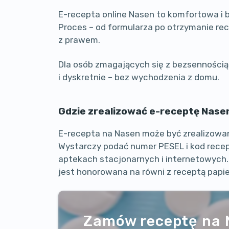
E-recepta online Nasen to komfortowa i 
Proces – od formularza po otrzymanie rec
z prawem.
Dla osób zmagających się z bezsennością
i dyskretnie – bez wychodzenia z domu.
Gdzie zrealizować e-receptę Nase
E-recepta na Nasen może być zrealizowa
Wystarczy podać numer PESEL i kod recep
aptekach stacjonarnych i internetowych.
jest honorowana na równi z receptą papi
Zamów receptę na 