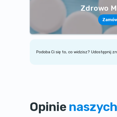
Zdrowo M
Zamó
Podoba Ci się to, co widzisz? Udostępnij 
Opinie
naszych