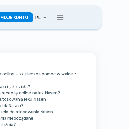
MOJE KONTO
PL
 online – skuteczna pomoc w walce z
n i jak działa?
-receptę online na lek Nasen?
stosowania leku Nasen
 lek Nasen?
ania do stosowania Nasen
ania niepożądane
ależnia?