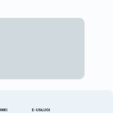
NIKI
E-USŁUGI