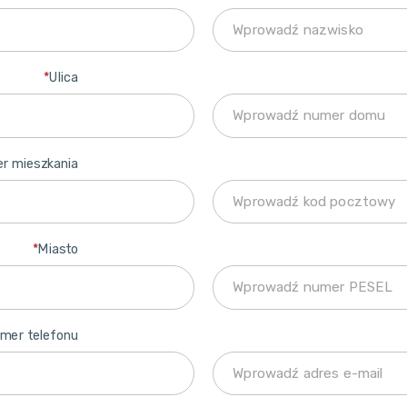
*
Ulica
r mieszkania
*
Miasto
mer telefonu