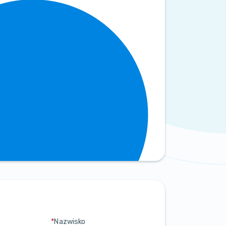
*
Nazwisko