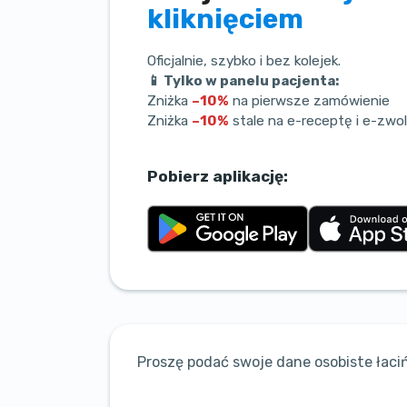
kliknięciem
Oficjalnie, szybko i bez kolejek.
📱 Tylko w panelu pacjenta:
Zniżka
–10%
na pierwsze zamówienie
Zniżka
–10%
stale na e-receptę i e-zwol
Pobierz aplikację:
Proszę podać swoje dane osobiste łaciń