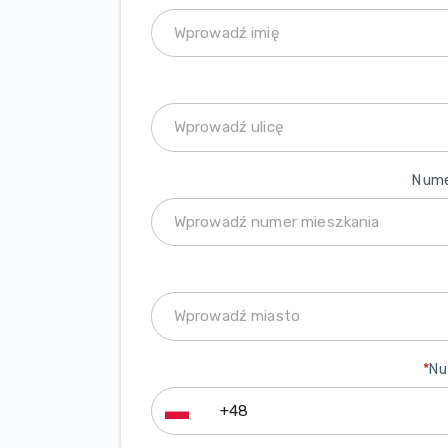
Nume
*
Nu