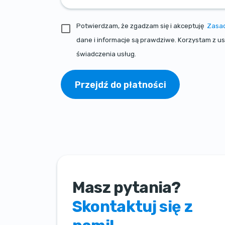
Potwierdzam, że zgadzam się i akceptuję
Zasad
dane i informacje są prawdziwe. Korzystam z u
świadczenia usług.
Przejdź do płatności
Masz pytania?
Skontaktuj się z