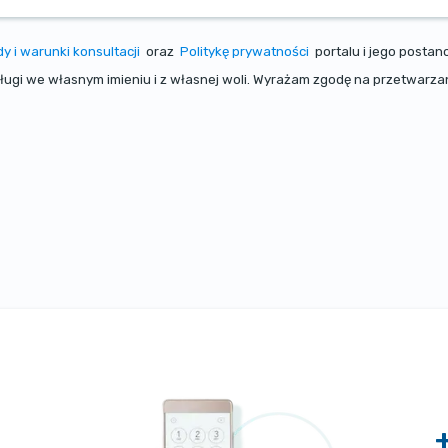
y i warunki konsultacji
oraz
Politykę prywatności
portalu i jego posta
sługi we własnym imieniu i z własnej woli. Wyrażam zgodę na przetwar