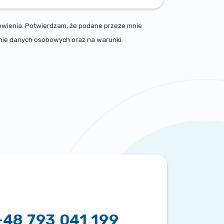
nowienia. Potwierdzam, że podane przeze mnie
zanie danych osobowych oraz na warunki
+48 793 041 199