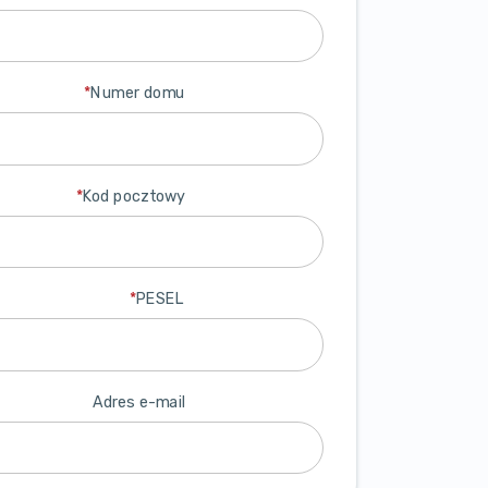
*
Numer domu
*
Kod pocztowy
*
PESEL
Adres e-mail