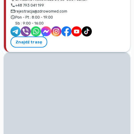
+48 793 041 199
rejestracja@zdrowomed.com
Pon - Pt :
8:00 - 19:00
Sb :
9:00 - 16:00
Znajdź trasę