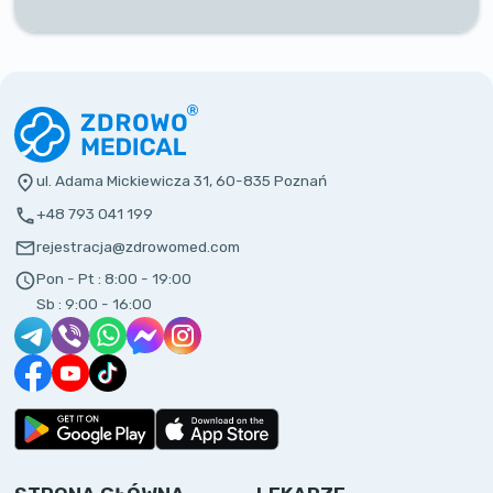
ul. Adama Mickiewicza 31, 60-835 Poznań
+48 793 041 199
rejestracja@zdrowomed.com
Pon - Pt :
8:00 - 19:00
Sb :
9:00 - 16:00