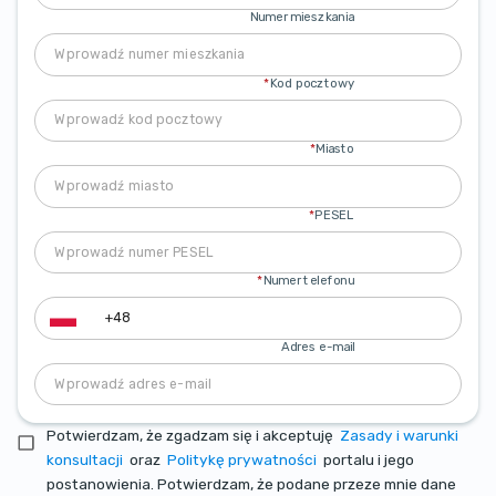
Numer mieszkania
*
Kod pocztowy
*
Miasto
*
PESEL
*
Numer telefonu
Adres e-mail
Potwierdzam, że zgadzam się i akceptuję
Zasady i warunki
konsultacji
oraz
Politykę prywatności
portalu i jego
postanowienia. Potwierdzam, że podane przeze mnie dane