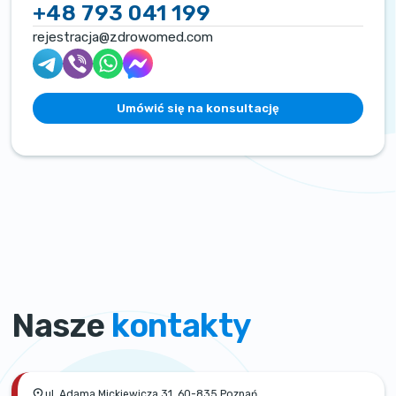
+48 793 041 199
rejestracja@zdrowomed.com
Umówić się na konsultację
Nasze
kontakty
ul. Adama Mickiewicza 31, 60-835 Poznań