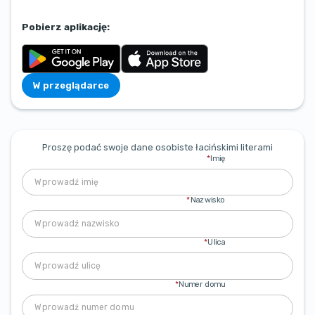
Pobierz aplikację:
W przeglądarce
Proszę podać swoje dane osobiste łacińskimi literami
*
Imię
*
Nazwisko
*
Ulica
*
Numer domu