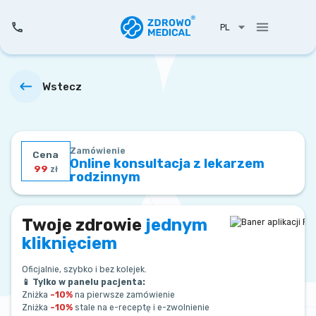
PL
Wstecz
Zamówienie
Cena
Online konsultacja z lekarzem
99
zł
rodzinnym
Twoje zdrowie
jednym
kliknięciem
Oficjalnie, szybko i bez kolejek.
📱 Tylko w panelu pacjenta:
Zniżka
–10%
na pierwsze zamówienie
Zniżka
–10%
stale na e-receptę i e-zwolnienie