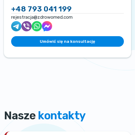
+48 793 041 199
rejestracja@zdrowomed.com
Umówić się na konsultację
Nasze
kontakty