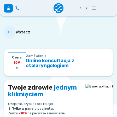
PL
Wstecz
Zamówienie
Cena
Online konsultacja z
169
otolaryngologiem
zł
Twoje zdrowie
jednym
kliknięciem
Oficjalnie, szybko i bez kolejek.
📱 Tylko w panelu pacjenta:
Zniżka
–10%
na pierwsze zamówienie