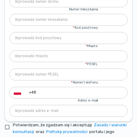
Numer mieszkania
*
Kod pocztowy
*
Miasto
*
PESEL
*
Numer telefonu
Adres e-mail
Potwierdzam, że zgadzam się i akceptuję
Zasady i warunki
konsultacji
oraz
Politykę prywatności
portalu i jego