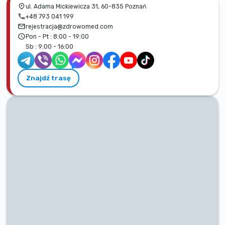
ul. Adama Mickiewicza 31, 60-835 Poznań
+48 793 041 199
rejestracja@zdrowomed.com
Pon - Pt :
8:00 - 19:00
Sb :
9:00 - 16:00
Znajdź trasę