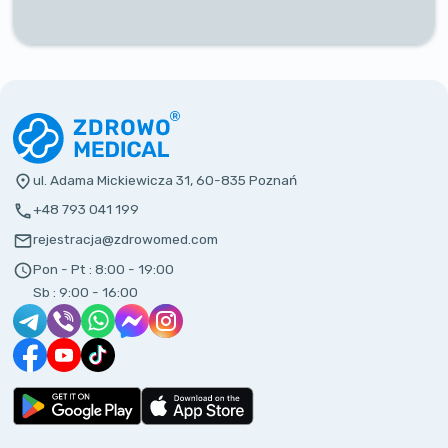
ul. Adama Mickiewicza 31, 60-835 Poznań
+48 793 041 199
rejestracja@zdrowomed.com
Pon - Pt :
8:00 - 19:00
Sb :
9:00 - 16:00