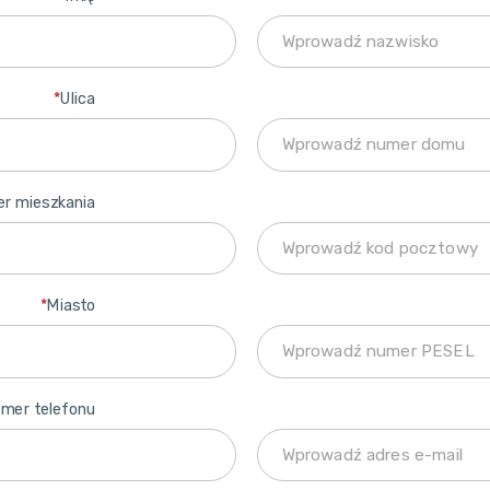
*
Ulica
r mieszkania
*
Miasto
mer telefonu