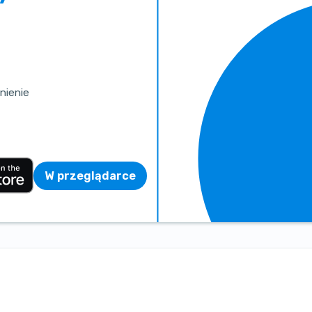
nienie
W przeglądarce