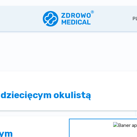
P
 dziecięcym okulistą
nym