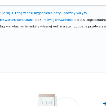
e się z Tobą w celu uzgodnienia daty i godziny wizyty.
y i warunki konsultacji
oraz
Politykę prywatności
portalu i jego posta
sługi we własnym imieniu i z własnej woli. Wyrażam zgodę na przetwar