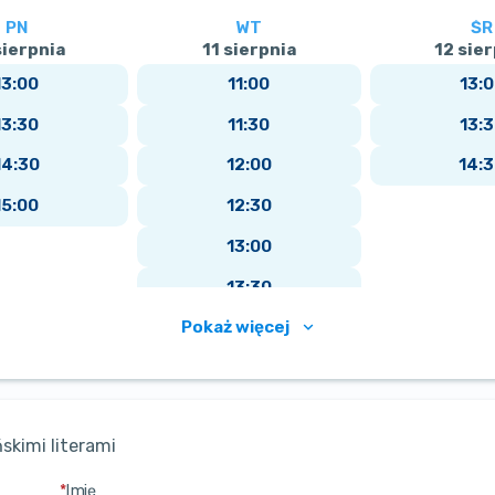
PN
WT
ŚR
sierpnia
11 sierpnia
12 sier
13:00
11:00
13:
13:30
11:30
13:
14:30
12:00
14:
15:00
12:30
13:00
13:30
Pokaż więcej
14:00
14:30
skimi literami
*
Imię