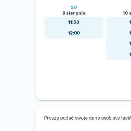
SO
8 sierpnia
10 
11:30
12:00
Proszę podać swoje dane osobiste łaciń