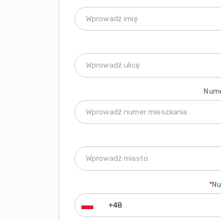
Nume
*
Nu