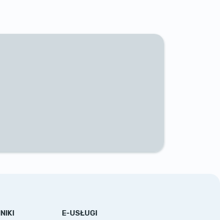
NIKI
E-USŁUGI