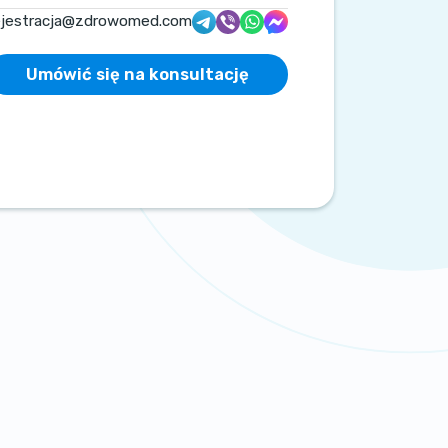
ejestracja@zdrowomed.com
Umówić się na konsultację