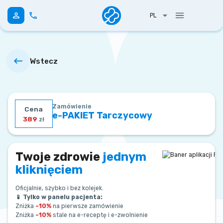
PL
Wstecz
Zamówienie
Cena
e-PAKIET Tarczycowy
389
zł
Twoje zdrowie
jednym
kliknięciem
Oficjalnie, szybko i bez kolejek.
📱 Tylko w panelu pacjenta:
Zniżka
–10%
na pierwsze zamówienie
Zniżka
–10%
stale na e-receptę i e-zwolnienie