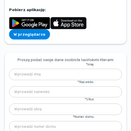
Pobierz aplikację:
W przeglądarce
Proszę podać swoje dane osobiste łacińskimi literami
*
Imię
*
Nazwisko
*
Ulica
*
Numer domu