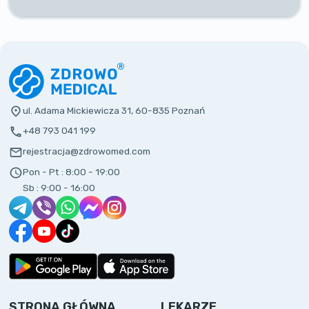
ul. Adama Mickiewicza 31, 60-835 Poznań
+48 793 041 199
rejestracja@zdrowomed.com
Pon - Pt :
8:00 - 19:00
Sb :
9:00 - 16:00
STRONA GŁÓWNA
LEKARZE