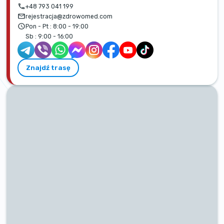
+48 793 041 199
rejestracja@zdrowomed.com
Pon - Pt :
8:00 - 19:00
Sb :
9:00 - 16:00
Znajdź trasę