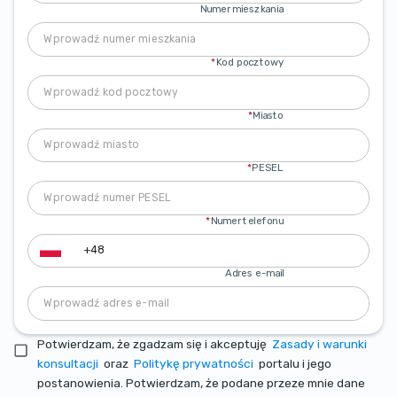
Numer mieszkania
*
Kod pocztowy
*
Miasto
*
PESEL
*
Numer telefonu
Adres e-mail
Potwierdzam, że zgadzam się i akceptuję
Zasady i warunki
konsultacji
oraz
Politykę prywatności
portalu i jego
postanowienia. Potwierdzam, że podane przeze mnie dane