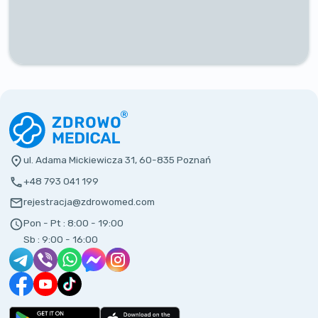
ul. Adama Mickiewicza 31, 60-835 Poznań
+48 793 041 199
rejestracja@zdrowomed.com
Pon - Pt :
8:00 - 19:00
Sb :
9:00 - 16:00