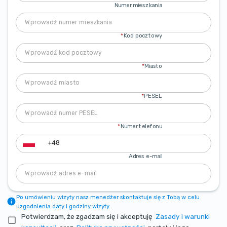
Numer mieszkania
*
Kod pocztowy
*
Miasto
*
PESEL
*
Numer telefonu
Adres e-mail
Po umówieniu wizyty nasz menedżer skontaktuje się z Tobą w celu
uzgodnienia daty i godziny wizyty.
Potwierdzam, że zgadzam się i akceptuję
Zasady i warunki