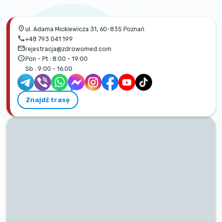
ul. Adama Mickiewicza 31, 60-835 Poznań
+48 793 041 199
rejestracja@zdrowomed.com
Pon - Pt :
8:00 - 19:00
Sb :
9:00 - 16:00
Znajdź trasę