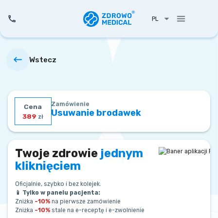
PL
Wstecz
Zamówienie
Cena
Usuwanie brodawek
389
zł
Twoje zdrowie
jednym
kliknięciem
Oficjalnie, szybko i bez kolejek.
📱 Tylko w panelu pacjenta:
Zniżka
–10%
na pierwsze zamówienie
Zniżka
–10%
stale na e-receptę i e-zwolnienie