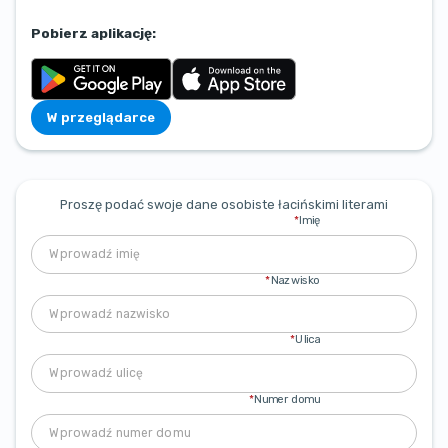
Pobierz aplikację:
W przeglądarce
Proszę podać swoje dane osobiste łacińskimi literami
*
Imię
*
Nazwisko
*
Ulica
*
Numer domu