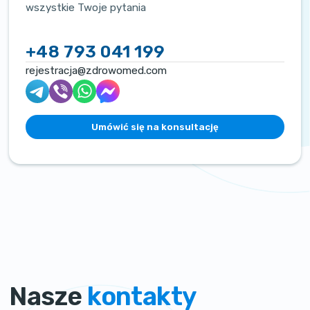
wszystkie Twoje pytania
+48 793 041 199
rejestracja@zdrowomed.com
Umówić się na konsultację
Nasze
kontakty